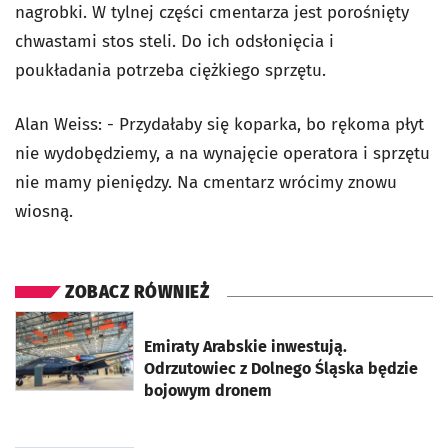
nagrobki. W tylnej części cmentarza jest porośnięty
chwastami stos steli. Do ich odsłonięcia i
poukładania potrzeba ciężkiego sprzętu.
Alan Weiss: - Przydałaby się koparka, bo rękoma płyt
nie wydobędziemy, a na wynajęcie operatora i sprzętu
nie mamy pieniędzy. Na cmentarz wrócimy znowu
wiosną.
ZOBACZ RÓWNIEŻ
otworzy się w nowej karcie
Emiraty Arabskie inwestują.
Odrzutowiec z Dolnego Śląska będzie
bojowym dronem