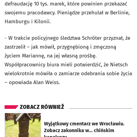
defraudację 10 tys. marek, które powinien przekazać
swojemu pracodawcy. Pieniądze przehulał w Berlinie,
Hamburgu i Kilonii.
- W trakcie policyjnego śledztwa Schröter przyznał, że
zastrzelił – jak mówił, przygnębioną i zmęczoną
życiem Mariannę, na jej własną prośbę.
Współpracownicy biura mieli potwierdzić, że Nietsch
wielokrotnie mówiła o zamiarze odebrania sobie życia
– opowiada Alan Weiss.
ZOBACZ RÓWNIEŻ
otworzy się w nowej karcie
Wyjątkowy cmentarz we Wrocławiu.
Zobacz zakonnika w... chińskim