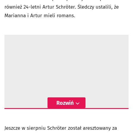
również 24-letni Artur Schröter. Śledczy ustalili, że
Marianna i Artur mieli romans.
Rozwiń
Jeszcze w sierpniu Schröter został aresztowany za