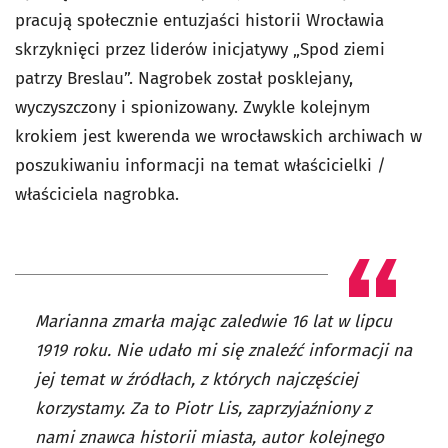
pracują społecznie entuzjaści historii Wrocławia
skrzyknięci przez liderów inicjatywy „Spod ziemi
patrzy Breslau”. Nagrobek został posklejany,
wyczyszczony i spionizowany. Zwykle kolejnym
krokiem jest kwerenda we wrocławskich archiwach w
poszukiwaniu informacji na temat właścicielki /
właściciela nagrobka.
Marianna zmarła mając zaledwie 16 lat w lipcu
1919 roku. Nie udało mi się znaleźć informacji na
jej temat w źródłach, z których najczęściej
korzystamy. Za to Piotr Lis, zaprzyjaźniony z
nami znawca historii miasta, autor kolejnego