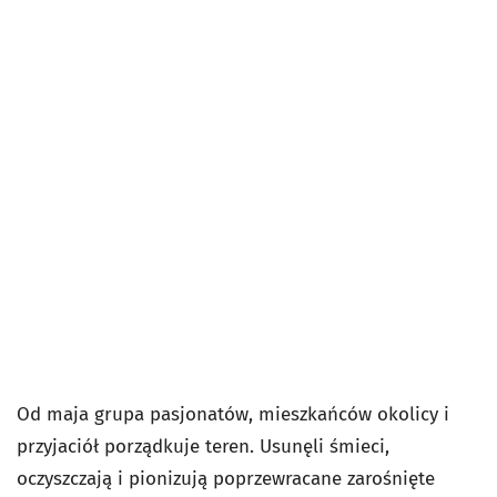
Od maja grupa pasjonatów, mieszkańców okolicy i
przyjaciół porządkuje teren. Usunęli śmieci,
oczyszczają i pionizują poprzewracane zarośnięte