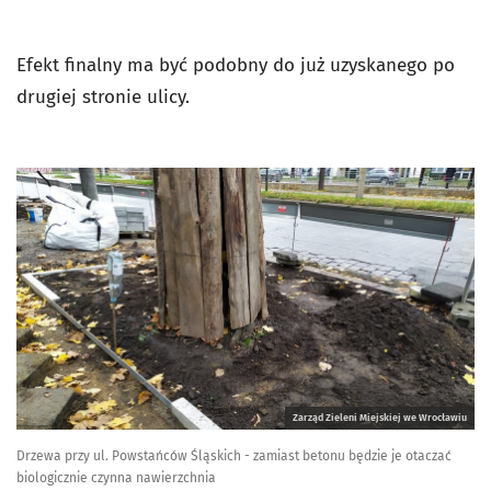
Efekt finalny ma być podobny do już uzyskanego po
drugiej stronie ulicy.
Zarząd Zieleni Miejskiej we Wrocławiu
Drzewa przy ul. Powstańców Śląskich - zamiast betonu będzie je otaczać
biologicznie czynna nawierzchnia