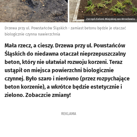
Zarząd Zieleni Miejskiej we Wrocławiu
Drzewa przy ul. Powstańców Śląskich - zamiast betonu będzie je otaczać
biologicznie czynna nawierzchnia
Mała rzecz, a cieszy. Drzewa przy ul. Powstańców
Śląskich do niedawna otaczał nieprzepuszczalny
beton, który nie ułatwiał rozwoju korzeni. Teraz
ustąpił on miejsca powierzchni biologicznie
czynnej. Było szaro i nierówno (przez rozpychające
beton korzenie), a wkrótce będzie estetycznie i
zielono. Zobaczcie zmiany!
REKLAMA