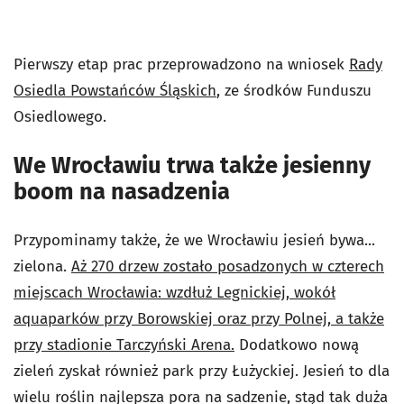
Pierwszy etap prac przeprowadzono na wniosek
Rady
Osiedla Powstańców Śląskich
, ze środków Funduszu
Osiedlowego.
We Wrocławiu trwa także jesienny
boom na nasadzenia
Przypominamy także, że we Wrocławiu jesień bywa...
zielona.
Aż 270 drzew zostało posadzonych w czterech
miejscach Wrocławia: wzdłuż Legnickiej, wokół
aquaparków przy Borowskiej oraz przy Polnej, a także
przy stadionie Tarczyński Arena.
Dodatkowo nową
zieleń zyskał również park przy Łużyckiej. Jesień to dla
wielu roślin najlepsza pora na sadzenie, stąd tak duża