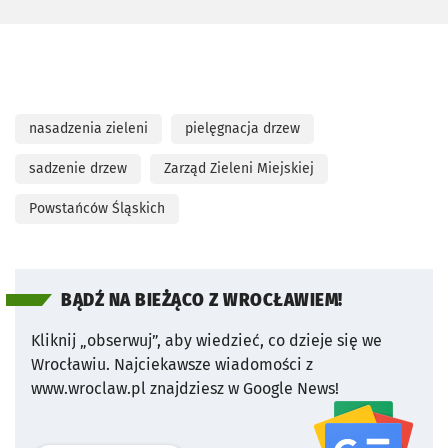
nasadzenia zieleni
pielęgnacja drzew
sadzenie drzew
Zarząd Zieleni Miejskiej
Powstańców Śląskich
BĄDŹ NA BIEŻĄCO Z WROCŁAWIEM!
Kliknij „obserwuj”, aby wiedzieć, co dzieje się we
Wrocławiu.
Najciekawsze wiadomości z
www.wroclaw.pl znajdziesz w Google News!