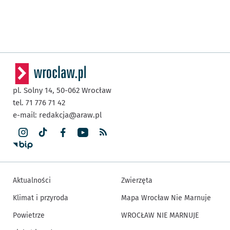
pl. Solny 14,
50-062
Wrocław
tel. 71 776 71 42
e-mail:
redakcja@araw.pl
Aktualności
Zwierzęta
Klimat i przyroda
Mapa Wrocław Nie Marnuje
Powietrze
WROCŁAW NIE MARNUJE