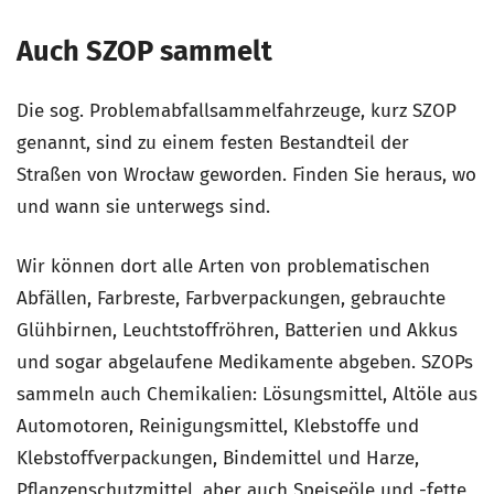
Auch SZOP sammelt
Die sog. Problemabfallsammelfahrzeuge, kurz SZOP
genannt, sind zu einem festen Bestandteil der
Straßen von Wrocław geworden. Finden Sie heraus, wo
und wann sie unterwegs sind.
Wir können dort alle Arten von problematischen
Abfällen, Farbreste, Farbverpackungen, gebrauchte
Glühbirnen, Leuchtstoffröhren, Batterien und Akkus
und sogar abgelaufene Medikamente abgeben. SZOPs
sammeln auch Chemikalien: Lösungsmittel, Altöle aus
Automotoren, Reinigungsmittel, Klebstoffe und
Klebstoffverpackungen, Bindemittel und Harze,
Pflanzenschutzmittel, aber auch Speiseöle und -fette,