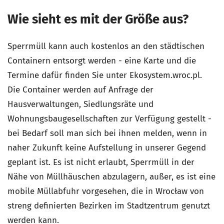
Wie sieht es mit der Größe aus?
Sperrmüll kann auch kostenlos an den städtischen
Containern entsorgt werden - eine Karte und die
Termine dafür finden Sie unter Ekosystem.wroc.pl.
Die Container werden auf Anfrage der
Hausverwaltungen, Siedlungsräte und
Wohnungsbaugesellschaften zur Verfügung gestellt -
bei Bedarf soll man sich bei ihnen melden, wenn in
naher Zukunft keine Aufstellung in unserer Gegend
geplant ist. Es ist nicht erlaubt, Sperrmüll in der
Nähe von Müllhäuschen abzulagern, außer, es ist eine
mobile Müllabfuhr vorgesehen, die in Wrocław von
streng definierten Bezirken im Stadtzentrum genutzt
werden kann.