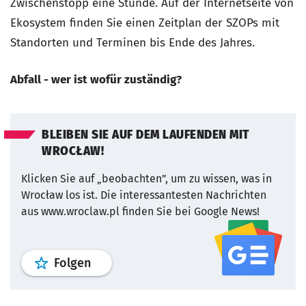
Zwischenstopp eine Stunde. Auf der Internetseite von
Ekosystem finden Sie einen Zeitplan der SZOPs mit
Standorten und Terminen bis Ende des Jahres.
Abfall - wer ist wofür zuständig?
BLEIBEN SIE AUF DEM LAUFENDEN MIT
WROCŁAW!
Klicken Sie auf „beobachten”, um zu wissen, was in
Wrocław los ist.
Die interessantesten Nachrichten
aus www.wroclaw.pl finden Sie bei Google News!
Profil
google news
wroclaw.pl Service
Folgen