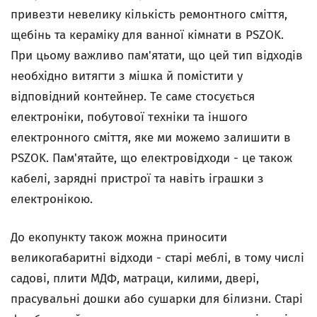
привезти невелику кількість ремонтного сміття,
щебінь та кераміку для ванної кімнати в PSZOK.
При цьому важливо пам'ятати, що цей тип відходів
необхідно витягти з мішка й помістити у
відповідний контейнер. Те саме стосується
електроніки, побутової техніки та іншого
електронного сміття, яке ми можемо залишити в
PSZOK. Пам'ятайте, що електровідходи - це також
кабелі, зарядні пристрої та навіть іграшки з
електронікою.
До екопункту також можна приносити
великогабаритні відходи - старі меблі, в тому числі
садові, плити МДФ, матраци, килими, двері,
прасувальні дошки або сушарки для білизни. Старі