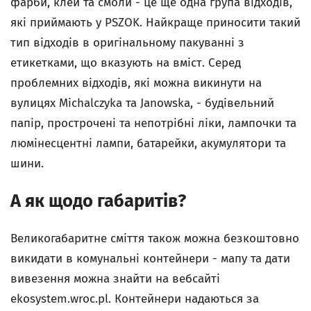
фарби, клей та смоли - це ще одна група відходів,
які приймають у PSZOK. Найкраще приносити такий
тип відходів в оригінальному пакуванні з
етикетками, що вказують на вміст. Серед
проблемних відходів, які можна викинути на
вулицях Michalczyka та Janowska, - будівельний
папір, прострочені та непотрібні ліки, лампочки та
люмінесцентні лампи, батарейки, акумулятори та
шини.
А як щодо габаритів?
Великогабаритне сміття також можна безкоштовно
викидати в комунальні контейнери - мапу та дати
вивезення можна знайти на вебсайті
ekosystem.wroc.pl. Контейнери надаються за