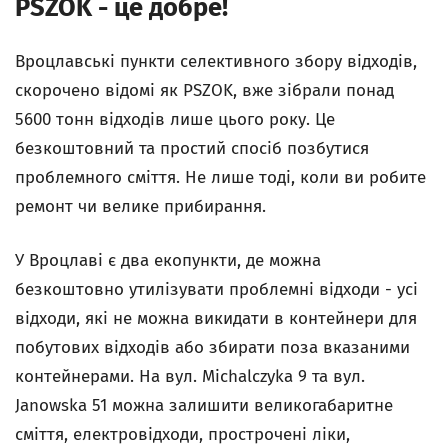
PSZOK - це добре!
Вроцлавські пункти селективного збору відходів,
скорочено відомі як PSZOK, вже зібрали понад
5600 тонн відходів лише цього року. Це
безкоштовний та простий спосіб позбутися
проблемного сміття. Не лише тоді, коли ви робите
ремонт чи велике прибирання.
У Вроцлаві є два екопункти, де можна
безкоштовно утилізувати проблемні відходи - усі
відходи, які не можна викидати в контейнери для
побутових відходів або збирати поза вказаними
контейнерами. На вул. Michalczyka 9 та вул.
Janowska 51 можна залишити великогабаритне
сміття, електровідходи, прострочені ліки,