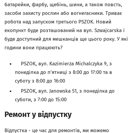
батарейки, фарбу, щебінь, шини, а також повсть,
засоби захисту рослин або вогнегасники. Триває
робота над запуском третього PSZOK. Новий
екопункт буде розташований на вул. Szwajcarska і
буде доступний для мешканців ще цього року. У які
години вони працюють?
PSZOK, вул. Kazimierza Michalczyka 9, з
понеділка до п'ятниці з 8:00 до 17:00 та в
суботу з 8:00 до 16:00
PSZOK, вул. Janowska 51, з понеділка до
суботи, з 7:00 до 15:00
Ремонт у відпустку
Відпустка - це час для ремонтів, ми можемо