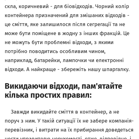
скла, коричневий - для біовідходів. Чорний колір
контейнера призначений для змішаних відходів -
це сміття, яке залишилося після сегрегації та не
може бути поміщене в жодну з інших фракцій. Це
не можуть бути проблемні відходи, з якими
потрібно поводитись особливим чином,
наприклад, батарейки, лампочки чи електронні
відходи. А найкраще - збережіть нашу шпаргалку.
Викидаючи відходи, пам'ятайте
кілька простих правил:
Завжди викидайте сміття в контейнер, а не
поруч з ним. У такій ситуації їх не забере компанія-
перевізник, і витрати на їх прибирання доведеться
нести управителю нерухомості, отже, відповідно, і