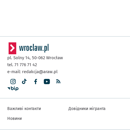
pl. Solny 14,
50-062
Wrocław
tel. 71 776 71 42
e-mail:
redakcja@araw.pl
Важливі контакти
Довідники мігранта
Новини