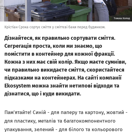
Томаш Холод
Крістіан Срока сортує сміття у сміттєві баки перед будинком.
Дізнайтеся, як правильно сортувати сміття.
Сегрегація проста, коли ми знаємо, що
помістити в контейнер для кожної фракції.
Кожна з них має свій колір. Якщо маєте сумніви,
чи правильно викидаєте сміття, скористайтеся
підказками на контейнерах. На сайті компанії
Ekosystem можна знайти нетипові відходи та
дізнатися, що і куди викидати.
Пам'ятайте! Синій - для паперу та картону, жовтий -
для пластику, металів та багатокомпонентного
упакування, зелений - для білого та кольорового