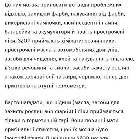
До них можна приносити всі види проблемних
відходів, залишки фарби, пакування від фарби,
використані лампочки, люмінесцентні лампи,
батарейки та акумулятори й навіть прострочені
ліки. SZOP приймають хімікати: розчинники,
прострочені масла з автомобільних двигунів,
засоби для чищення, клей та пакування з-під клею,
в'язки речовини та смоли, засоби захисту рослин,
а також харчові олії та жири, чорнило, тонер для
принтерів та ртутні термометри.
Варто нагадати, що рідини (масла, засоби для
захисту рослин або фарби) і ліки приймаються
тільки в герметичній тарі. Вони повинні мати
оригінальні етикетки, щоб їх можна було
ідентифікувати. Працівники SZOP можуть