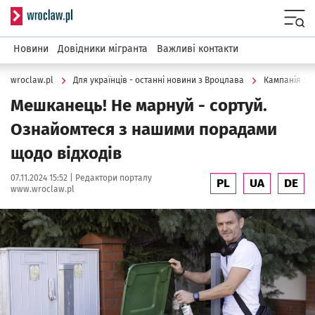
Serwis informacyjny wroclaw.pl
Menu
Новини
Довідники мігранта
Важливі контакти
wroclaw.pl
Для українців - останні новини з Вроцлава
Кампанія з в
Мешканець! Не марнуй - сортуй.
Ознайомтеся з нашими порадами
щодо відходів
Data publikacji:
Autor:
07.11.2024 15:52 |
Редактори порталу
PL
UA
DE
www.wroclaw.pl
Kliknij, aby powiększyć