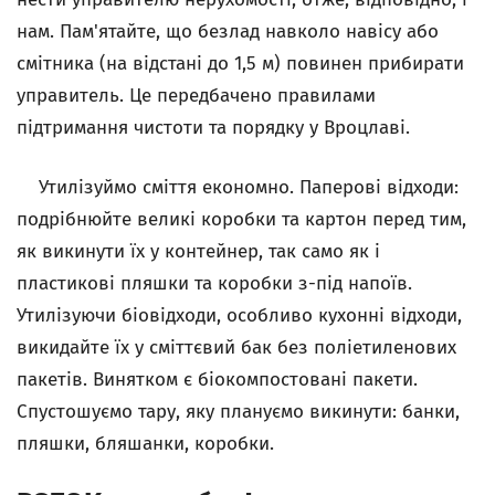
нам. Пам'ятайте, що безлад навколо навісу або
смітника (на відстані до 1,5 м) повинен прибирати
управитель. Це передбачено правилами
підтримання чистоти та порядку у Вроцлаві.
Утилізуймо сміття економно. Паперові відходи:
подрібнюйте великі коробки та картон перед тим,
як викинути їх у контейнер, так само як і
пластикові пляшки та коробки з-під напоїв.
Утилізуючи біовідходи, особливо кухонні відходи,
викидайте їх у сміттєвий бак без поліетиленових
пакетів. Винятком є біокомпостовані пакети.
Спустошуємо тару, яку плануємо викинути: банки,
пляшки, бляшанки, коробки.