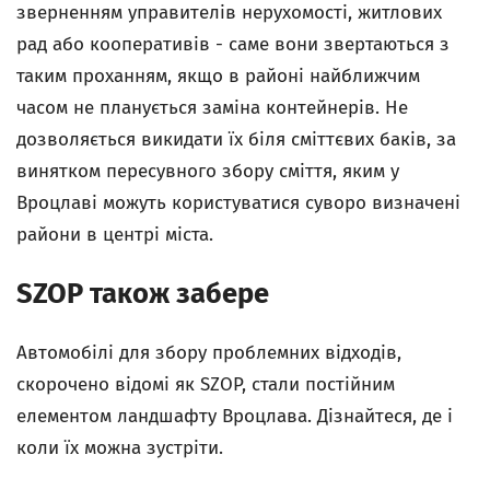
зверненням управителів нерухомості, житлових
рад або кооперативів - саме вони звертаються з
таким проханням, якщо в районі найближчим
часом не планується заміна контейнерів. Не
дозволяється викидати їх біля сміттєвих баків, за
винятком пересувного збору сміття, яким у
Вроцлаві можуть користуватися суворо визначені
райони в центрі міста.
SZOP також забере
Автомобілі для збору проблемних відходів,
скорочено відомі як SZOP, стали постійним
елементом ландшафту Вроцлава. Дізнайтеся, де і
коли їх можна зустріти.