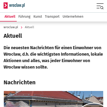
Serwis informacyjny wroclaw.pl
Menu
Aktuell
Führung
Kunst
Transport
Unternehmen
wroclaw.pl
Aktuell
Aktuell
Die neuesten Nachrichten für einen Einwohner von
Wrocław, d.h. die wichtigsten Informationen, lokale
Aktionen und alles, was jeder Einwohner von
Wrocław wissen sollte.
Nachrichten