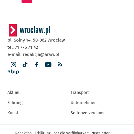
pl. Solny 14,
50-062
Wrocław
tel. 71 776 71 42
e-mail:
redakcja@araw.pl
Aktuell
Transport
Führung
Unternehmen
Kunst
Seitenverzeichnis
Andere Informationen
Redaktion
Erklärung über die Verfügbarkeit
Newsletter