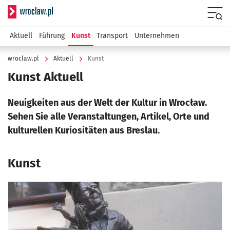
Serwis informacyjny wroclaw.pl
Menu
Aktuell
Führung
Kunst
Transport
Unternehmen
wroclaw.pl
Aktuell
Kunst
Kunst Aktuell
Neuigkeiten aus der Welt der Kultur in Wrocław.
Sehen Sie alle Veranstaltungen, Artikel, Orte und
kulturellen Kuriositäten aus Breslau.
Kunst