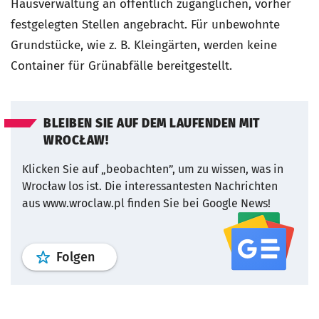
Hausverwaltung an öffentlich zugänglichen, vorher
festgelegten Stellen angebracht. Für unbewohnte
Grundstücke, wie z. B. Kleingärten, werden keine
Container für Grünabfälle bereitgestellt.
BLEIBEN SIE AUF DEM LAUFENDEN MIT
WROCŁAW!
Klicken Sie auf „beobachten”, um zu wissen, was in
Wrocław los ist.
Die interessantesten Nachrichten
aus www.wroclaw.pl finden Sie bei Google News!
Profil
google news
wroclaw.pl Service
Folgen