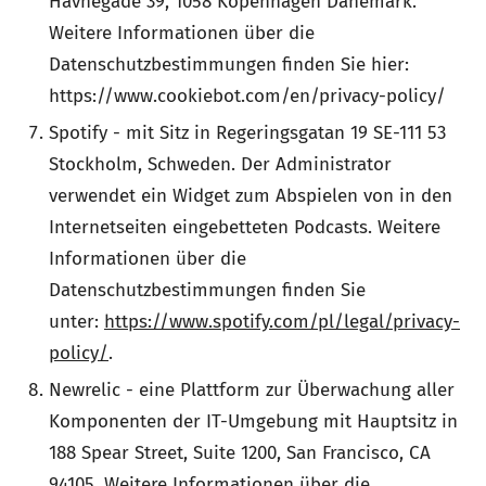
Havnegade 39, 1058 Kopenhagen Dänemark.
Weitere Informationen über die
Datenschutzbestimmungen finden Sie hier:
https://www.cookiebot.com/en/privacy-policy/
Spotify - mit Sitz in Regeringsgatan 19 SE-111 53
Stockholm, Schweden. Der Administrator
verwendet ein Widget zum Abspielen von in den
Internetseiten eingebetteten Podcasts. Weitere
Informationen über die
Datenschutzbestimmungen finden Sie
unter:
https://www.spotify.com/pl/legal/privacy-
policy/
.
Newrelic - eine Plattform zur Überwachung aller
Komponenten der IT-Umgebung mit Hauptsitz in
188 Spear Street, Suite 1200, San Francisco, CA
94105. Weitere Informationen über die