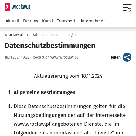
Serwis informacyjny wroclaw.pl
Menu
Aktuell
Führung
Kunst
Transport
Unternehmen
wroclaw.pl
Datenschutzbestimmungen
Datenschutzbestimmungen
Data publikacji:
Autor:
artykuł
18.11.2024 10:22 |
Redaktion www.wroclaw.pl
Teilen
Aktualisierung vom 18.11.2024
Allgemeine Bestimmungen
Diese Datenschutzbestimmungen gelten für die
Nutzungsbedingungen der auf der Internetseite
www.wroclaw.pl angebotenen Dienste, die im
Folgenden zusammenfassend als „Dienste“ und