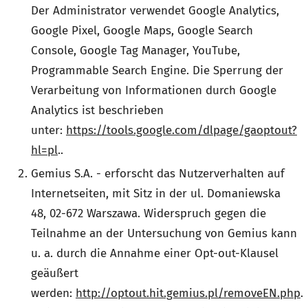
Der Administrator verwendet Google Analytics,
Google Pixel, Google Maps, Google Search
Console, Google Tag Manager, YouTube,
Programmable Search Engine. Die Sperrung der
Verarbeitung von Informationen durch Google
Analytics ist beschrieben
unter:
https://tools.google.com/dlpage/gaoptout?
hl=pl
..
Gemius S.A. - erforscht das Nutzerverhalten auf
Internetseiten, mit Sitz in der ul. Domaniewska
48, 02-672 Warszawa. Widerspruch gegen die
Teilnahme an der Untersuchung von Gemius kann
u. a. durch die Annahme einer Opt-out-Klausel
geäußert
werden:
http://optout.hit.gemius.pl/removeEN.php
.