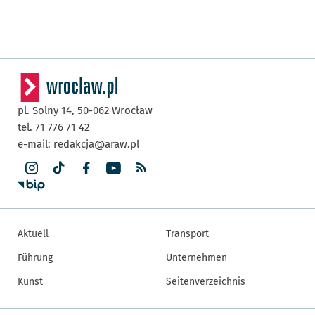
pl. Solny 14,
50-062
Wrocław
tel. 71 776 71 42
e-mail:
redakcja@araw.pl
Aktuell
Transport
Führung
Unternehmen
Kunst
Seitenverzeichnis