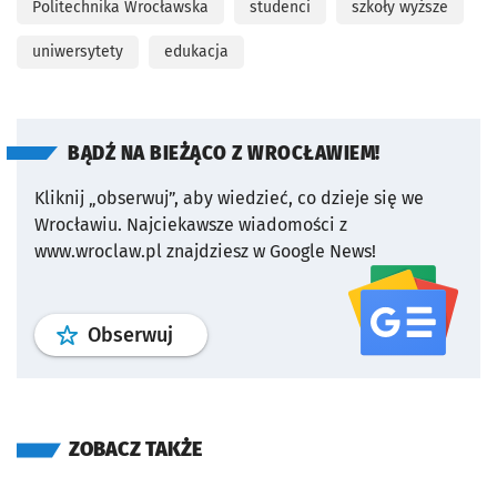
Politechnika Wrocławska
studenci
szkoły wyższe
uniwersytety
edukacja
BĄDŹ NA BIEŻĄCO Z WROCŁAWIEM!
Kliknij „obserwuj”, aby wiedzieć, co dzieje się we
Wrocławiu.
Najciekawsze wiadomości z
www.wroclaw.pl znajdziesz w Google News!
profil
google news
serwisu wroclaw
Obserwuj
ZOBACZ TAKŻE