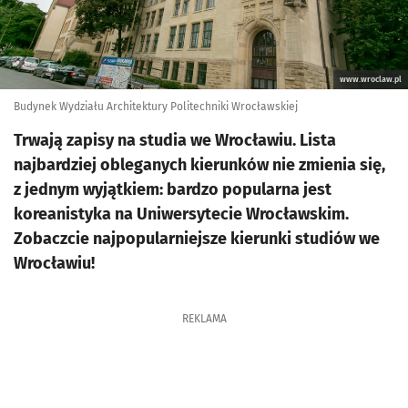
www.wroclaw.pl
Budynek Wydziału Architektury Politechniki Wrocławskiej
Trwają zapisy na studia we Wrocławiu. Lista
najbardziej obleganych kierunków nie zmienia się,
z jednym wyjątkiem: bardzo popularna jest
koreanistyka na Uniwersytecie Wrocławskim.
Zobaczcie najpopularniejsze kierunki studiów we
Wrocławiu!
REKLAMA