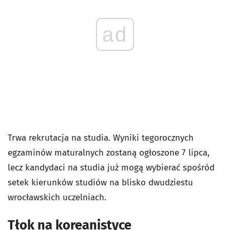
ad
Trwa rekrutacja na studia. Wyniki tegorocznych
egzaminów maturalnych zostaną ogłoszone 7 lipca,
lecz kandydaci na studia już mogą wybierać spośród
setek kierunków studiów na blisko dwudziestu
wrocławskich uczelniach.
Tłok na koreanistyce