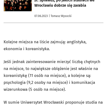
zł. Sprawdź, po jakich studiach we
Wrocławiu dobrze się zarabia
07.06.2023
| Tomasz Wysocki
Kolejne miejsca na liście zajmują: anglistyka,
ekonomia i koreanistyka.
Jeśli jednak zainteresowanie mierzyć liczbą chętnych
na miejsce, to największe oblężenie jest właśnie na
koreanistykę (11 osób na miejsce), a kolejne są:
psychologia (9,2 osoby na miejsce) i komunikacja
wizerunkowa (5 osób na miejsce).
W sumie Uniwersytet Wrocławski proponuje studia na