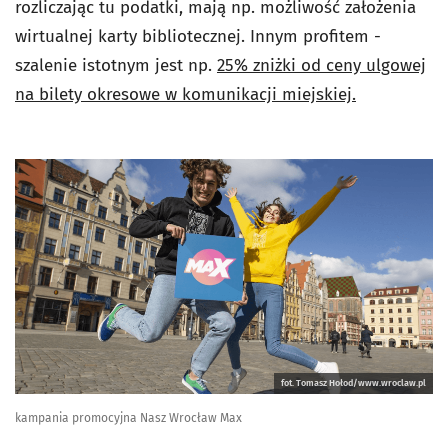
rozliczając tu podatki, mają np. możliwość założenia
wirtualnej karty bibliotecznej. Innym profitem -
szalenie istotnym jest np.
25% zniżki od ceny ulgowej
na bilety okresowe w komunikacji miejskiej.
fot. Tomasz Hołod/www.wroclaw.pl
kampania promocyjna Nasz Wrocław Max