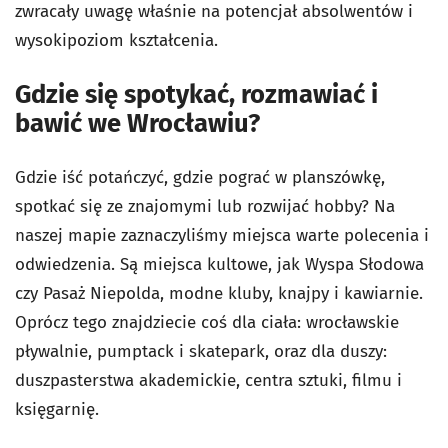
zwracały uwagę właśnie na potencjał absolwentów i
wysokipoziom kształcenia.
Gdzie się spotykać, rozmawiać i
bawić we Wrocławiu?
Gdzie iść potańczyć, gdzie pograć w planszówkę,
spotkać się ze znajomymi lub rozwijać hobby? Na
naszej mapie zaznaczyliśmy miejsca warte polecenia i
odwiedzenia. Są miejsca kultowe, jak Wyspa Słodowa
czy Pasaż Niepolda, modne kluby, knajpy i kawiarnie.
Oprócz tego znajdziecie coś dla ciała: wrocławskie
pływalnie, pumptack i skatepark, oraz dla duszy:
duszpasterstwa akademickie, centra sztuki, filmu i
księgarnię.