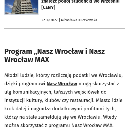
znaleźć pokój studencki we wrześniu
[CENY]
22.09.2022
| Mirosława Kuczkowska
Program „Nasz Wrocław i Nasz
Wrocław MAX
Młodzi ludzie, którzy rozliczają podatki we Wrocławiu,
dzięki programowi
Nasz Wrocław
mogą skorzystać z
ulg komunikacyjnych, tańszych wejściówek do
instytucji kultury, klubów czy restauracji. Miasto idzie
krok dalej i nagradza dodatkowymi profitami tych,
którzy na stałe zameldują się we Wrocławiu. Wtedy
można skorzystać z programu Nasz Wrocław MAX.