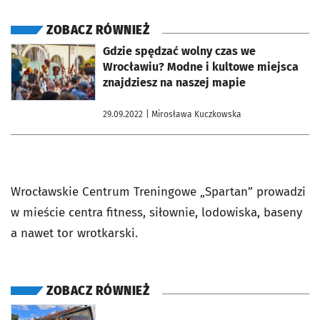
ZOBACZ RÓWNIEŻ
otworzy się w nowej karcie
Gdzie spędzać wolny czas we
Wrocławiu? Modne i kultowe miejsca
znajdziesz na naszej mapie
29.09.2022
| Mirosława Kuczkowska
Wrocławskie Centrum Treningowe „Spartan” prowadzi
w mieście centra fitness, siłownie, lodowiska, baseny
a nawet tor wrotkarski.
ZOBACZ RÓWNIEŻ
otworzy się w nowej karcie