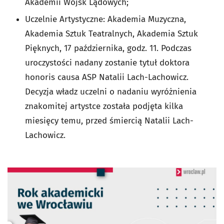
Akademii Wojsk Lądowych;
Uczelnie Artystyczne: Akademia Muzyczna,
Akademia Sztuk Teatralnych, Akademia Sztuk
Pięknych, 17 października, godz. 11. Podczas
uroczystości nadany zostanie tytuł doktora
honoris causa ASP Natalii Lach-Lachowicz.
Decyzja władz uczelni o nadaniu wyróżnienia
znakomitej artystce została podjęta kilka
miesięcy temu, przed śmiercią Natalii Lach-
Lachowicz.