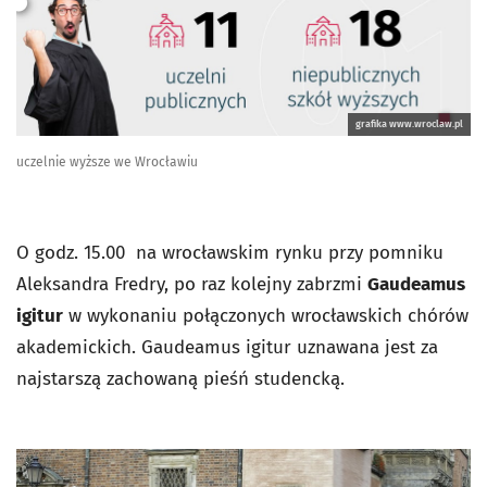
grafika www.wroclaw.pl
uczelnie wyższe we Wrocławiu
O godz. 15.00 na wrocławskim rynku przy pomniku
Aleksandra Fredry, po raz kolejny zabrzmi
Gaudeamus
igitur
w wykonaniu połączonych wrocławskich chórów
akademickich. Gaudeamus igitur uznawana jest za
najstarszą zachowaną pieśń studencką.