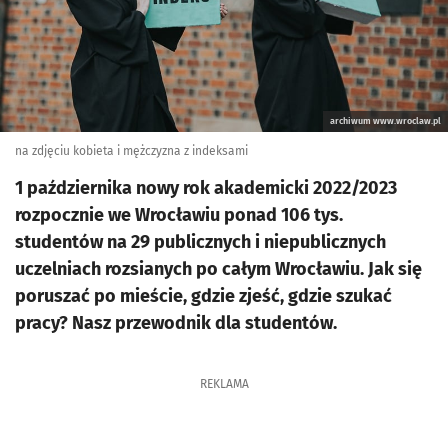
archiwum www.wroclaw.pl
na zdjęciu kobieta i mężczyzna z indeksami
1 października nowy rok akademicki 2022/2023
rozpocznie we Wrocławiu ponad 106 tys.
studentów na 29 publicznych i niepublicznych
uczelniach rozsianych po całym Wrocławiu. Jak się
poruszać po mieście, gdzie zjeść, gdzie szukać
pracy? Nasz przewodnik dla studentów.
REKLAMA