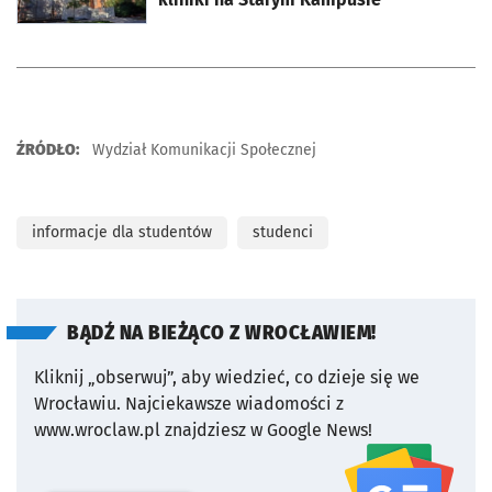
ŹRÓDŁO:
Wydział Komunikacji Społecznej
informacje dla studentów
studenci
BĄDŹ NA BIEŻĄCO Z WROCŁAWIEM!
Kliknij „obserwuj”, aby wiedzieć, co dzieje się we
Wrocławiu.
Najciekawsze wiadomości z
www.wroclaw.pl znajdziesz w Google News!