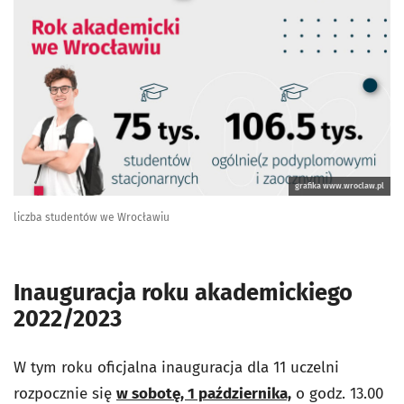
grafika www.wroclaw.pl
liczba studentów we Wrocławiu
Inauguracja roku akademickiego
2022/2023
W tym roku oficjalna inauguracja dla 11 uczelni
rozpocznie się
w sobotę, 1 października,
o godz. 13.00