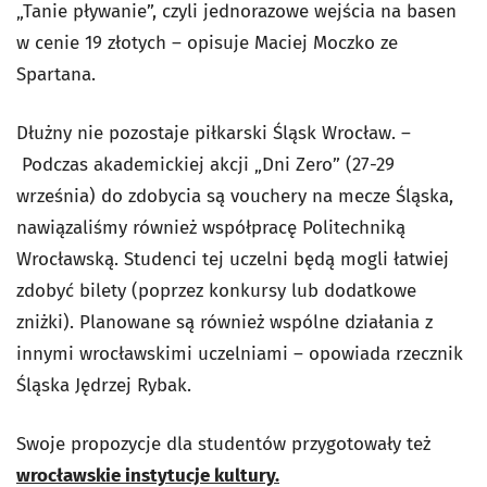
„Tanie pływanie”, czyli jednorazowe wejścia na basen
w cenie 19 złotych – opisuje Maciej Moczko ze
Spartana.
Dłużny nie pozostaje piłkarski Śląsk Wrocław.
–
Podczas akademickiej akcji „Dni Zero” (27-29
września) do zdobycia są vouchery na mecze Śląska,
nawiązaliśmy również współpracę Politechniką
Wrocławską. Studenci tej uczelni będą mogli łatwiej
zdobyć bilety (poprzez konkursy lub dodatkowe
zniżki). Planowane są również wspólne działania z
innymi wrocławskimi uczelniami – opowiada rzecznik
Śląska Jędrzej Rybak.
Swoje propozycje dla studentów przygotowały też
wrocławskie instytucje kultury.