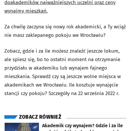
do
akademików najważniejszych uczelni oraz ceny
wynajmy mieszkań.
Za chwilę zaczyna się nowy rok akademicki, a Ty wciąż
nie masz zaklepanego pokoju we Wrocławiu?
Zobacz, gdzie i za ile możesz znaleźć jeszcze lokum,
ale spiesz się, bo to ostatni moment na otrzymanie
przydziału w akademiku lub wynajem fajnego
mieszkania. Sprawdź czy są jeszcze wolne miejsca w
akademikach we Wrocławiu. Ile kosztuje wynajęcie
stancji czy pokoju? Szczegóły na 22 września 2022 r.
ZOBACZ RÓWNIEŻ
otworzy się w nowej karcie
Akademik czy wynajem? Gdzie i za ile