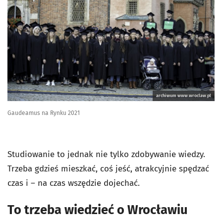
archiwum www.wroclaw.pl
Gaudeamus na Rynku 2021
Studiowanie to jednak nie tylko zdobywanie wiedzy.
Trzeba gdzieś mieszkać, coś jeść, atrakcyjnie spędzać
czas i – na czas wszędzie dojechać.
To trzeba wiedzieć o Wrocławiu