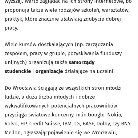
wyższej. Warto zaglądać na ich strony internetowe, bo
proponują także wiele rodzajów szkoleń, warsztatów,
praktyk, które znacznie ułatwiają zdobycie dobrej
pracy.
Wiele kursów doszkalających (np. zarządzania
zespołem, pracy w grupie, pozyskiwania funduszy
unijnych) organizują także
samorządy
studenckie
i
organizacje
działające na uczelni.
Do Wrocławia ściągają ze wszystkich stron młodzi
ludzie, a duża liczba młodych i dobrze
wykwalifikowanych potencjalnych pracowników
przyciąga światowe koncerny, m.in.Google, Nokia,
Volvo, HP, Credit Suisse, IBM, LG, BASF, Dolby, czy BNY
Mellon, ogłaszającpojawienie się we Wrocławiu,