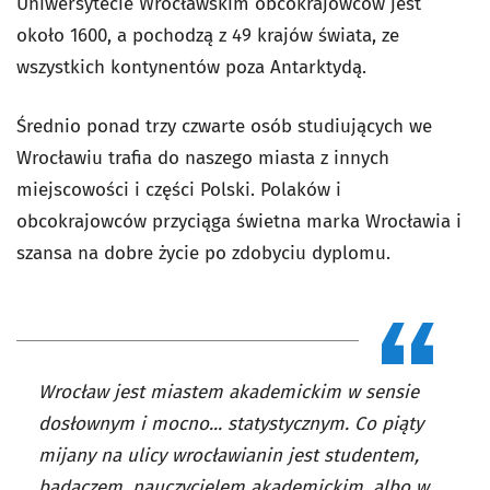
Uniwersytecie Wrocławskim obcokrajowców jest
około 1600, a pochodzą z 49 krajów świata, ze
wszystkich kontynentów poza Antarktydą.
Średnio ponad trzy czwarte osób studiujących we
Wrocławiu trafia do naszego miasta z innych
miejscowości i części Polski. Polaków i
obcokrajowców przyciąga świetna marka Wrocławia i
szansa na dobre życie po zdobyciu dyplomu.
Wrocław jest miastem akademickim w sensie
dosłownym i mocno... statystycznym. Co piąty
mijany na ulicy wrocławianin jest studentem,
badaczem, nauczycielem akademickim, albo w