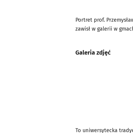
Portret prof. Przemysł
zawisł w galerii w gma
Galeria zdjęć
To uniwersytecka trady