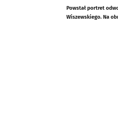
Powstał portret odw
Wiszewskiego. Na obr