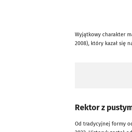
Wyjątkowy charakter ma
2008), który kazał się 
Rektor z pusty
Od tradycyjnej formy od