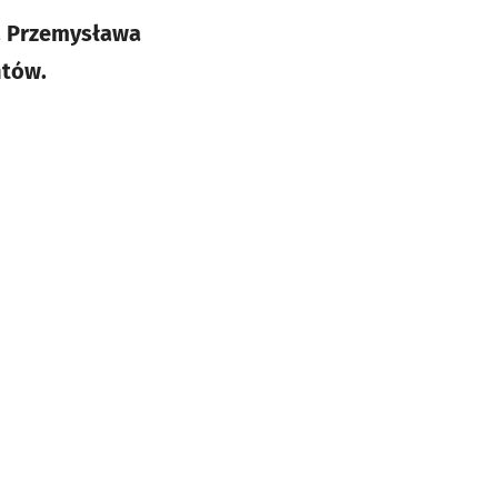
. Przemysława
ntów.