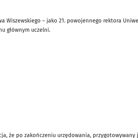
awa Wiszewskiego – jako 21. powojennego rektora Uniw
chu głównym uczelni.
cja, że po zakończeniu urzędowania, przygotowywany je