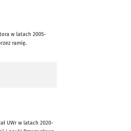
tora w latach 2005-
rzez ramię.
zał UWr w latach 2020-