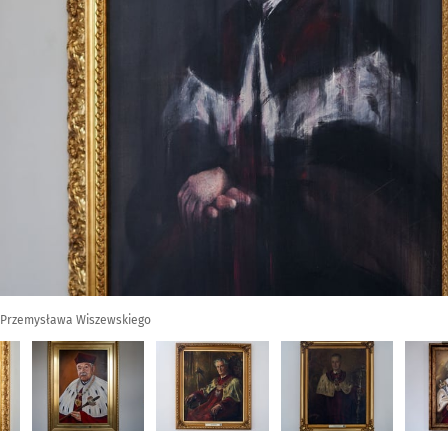
ra Przemysława Wiszewskiego