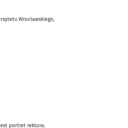
ersytetu Wrocławskiego,
st portret rektora.