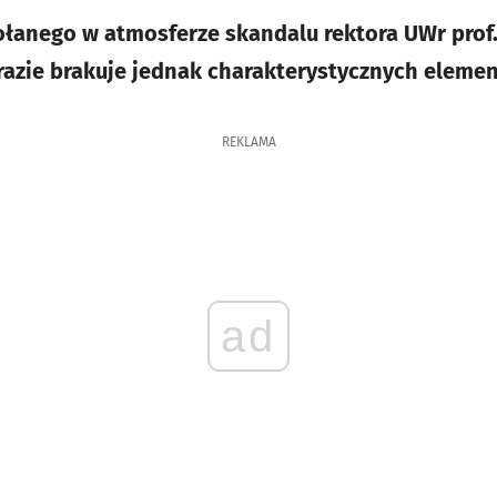
ołanego w atmosferze skandalu rektora UWr prof
azie brakuje jednak charakterystycznych eleme
REKLAMA
ad