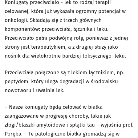
Koniugaty przeciwciało - lek to rodzaj terapii
celowanej, która już wykazała ogromny potencjał w
onkologii. Składają się z trzech głównych
komponentów: przeciwciała, łącznika i leku.
Przeciwciało pełni podwójną rolę, ponieważ z jednej
strony jest terapeutykiem, a z drugiej służy jako
nośnik dla wielokrotnie bardziej toksycznego leku.
Przeciwciała połączone są z lekiem łącznikiem, np.
peptydem, który ulega degradacji w środowisku
nowotworu i uwalnia lek.
– Nasze koniugaty będą celować w białka
zaangażowane w progresję choroby, takie jak
złogi/blaszki amyloidowe i splątki tau – wyjaśnia prof.
Poręba. – Te patologiczne białka gromadzą się w