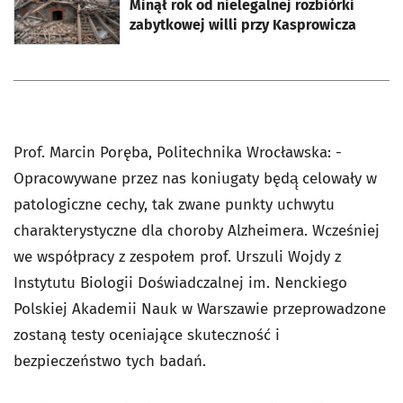
Minął rok od nielegalnej rozbiórki
zabytkowej willi przy Kasprowicza
Prof. Marcin Poręba, Politechnika Wrocławska: -
Opracowywane przez nas koniugaty będą̨ celowały w
patologiczne cechy, tak zwane punkty uchwytu
charakterystyczne dla choroby Alzheimera. Wcześniej
we współpracy z zespołem prof. Urszuli Wojdy z
Instytutu Biologii Doświadczalnej im. Nenckiego
Polskiej Akademii Nauk w Warszawie przeprowadzone
zostaną testy oceniające skuteczność i
bezpieczeństwo tych badań.