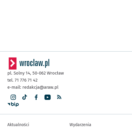
pl. Solny 14,
50-062
Wrocław
tel. 71 776 71 42
e-mail:
redakcja@araw.pl
Aktualności
Wydarzenia