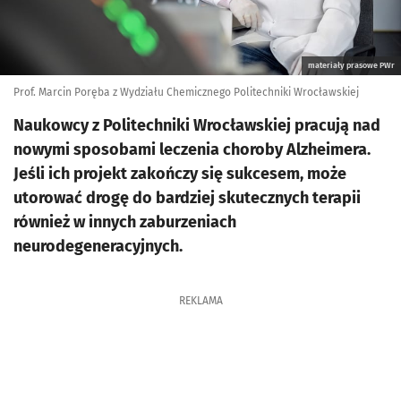
materiały prasowe PWr
Prof. Marcin Poręba z Wydziału Chemicznego Politechniki Wrocławskiej
Naukowcy z Politechniki Wrocławskiej pracują nad
nowymi sposobami leczenia choroby Alzheimera.
Jeśli ich projekt zakończy się sukcesem, może
utorować drogę do bardziej skutecznych terapii
również w innych zaburzeniach
neurodegeneracyjnych.
REKLAMA