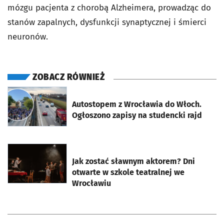
mózgu pacjenta z chorobą Alzheimera, prowadząc do
stanów zapalnych, dysfunkcji synaptycznej i śmierci
neuronów.
ZOBACZ RÓWNIEŻ
otworzy się w nowej karcie
Autostopem z Wrocławia do Włoch.
Ogłoszono zapisy na studencki rajd
otworzy się w nowej karcie
Jak zostać sławnym aktorem? Dni
otwarte w szkole teatralnej we
Wrocławiu