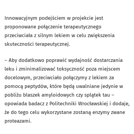
Innowacyjnym podejściem w projekcie jest
proponowane połączenie terapeutycznego
przeciwciała z silnym lekiem w celu zwiększenia
skuteczności terapeutycznej.
– Aby dodatkowo poprawić wydajność dostarczania
leku i zminimalizować toksyczność poza miejscem
docelowym, przeciwciało połączymy z lekiem za
pomocą peptydów, które będą uwalniane jedynie w
pobliżu blaszek amyloidowych czy splątek tau –
opowiada badacz z Politechniki Wrocławskiej i dodaje,
że do tego celu wykorzystane zostaną enzymy zwane
proteazami.