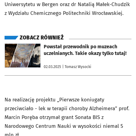
Uniwersytetu w Bergen oraz dr Natalią Małek-Chudzik
z Wydziału Chemicznego Politechniki Wrocławskiej.
ZOBACZ RÓWNIEŻ
otworzy się w nowej karcie
Powstał przewodnik po muzeach
uczelnianych. Takie okazy tylko tutaj!
02.03.2025
| Tomasz Wysocki
Na realizację projektu „Pierwsze koniugaty
przeciwciało - lek w terapii choroby Alzheimera” prof.
Marcin Poręba otrzymał grant Sonata BIS z
Narodowego Centrum Nauki w wysokości niemal 5
mln zł.