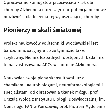
Opracowanie koniugatów przeciwciało - lek dla
choroby Alzheimera może więc dać potencjalnie nowe
możliwości dla leczenia tej wyniszczającej choroby.
Pionierzy w skali światowej
Projekt naukowców Politechniki Wrocławskiej jest
bardzo innowacyjny, a co za tym idzie także
ryzykowny. Nie ma też żadnych dostępnych badań na
temat zastosowania ADCs w chorobie Alzheimera.
Naukowiec swoje plany skonsultował już z
chemikami, neurobiologami, neurofarmakologiami i
specjalistami od obrazowania tkanek mózgu: prof.
Urszulą Wojdą z Instytutu Biologii Doświadczalnej im.
Nenckiego PAN w Warszawie, prof. Piotrem Mydelem z