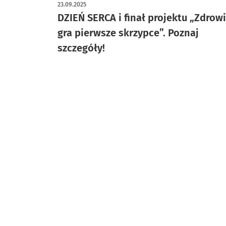
23.09.2025
DZIEŃ SERCA i finał projektu „Zdrow
gra pierwsze skrzypce”. Poznaj
szczegóły!