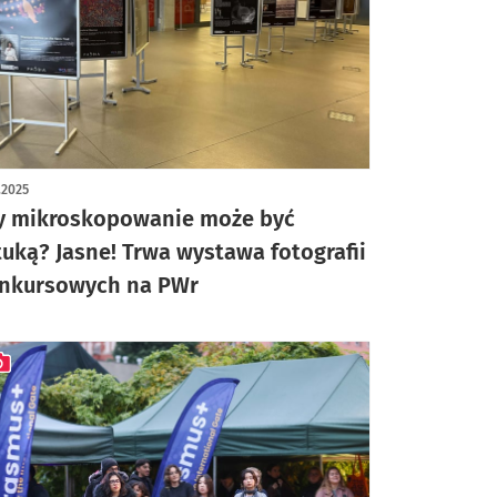
1.2025
y mikroskopowanie może być
tuką? Jasne! Trwa wystawa fotografii
nkursowych na PWr