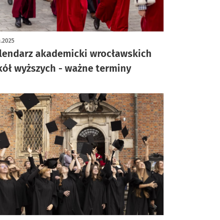
0.2025
lendarz akademicki wrocławskich
kół wyższych - ważne terminy