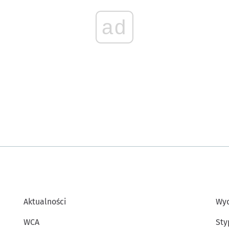
ad
Aktualności
Wyd
WCA
Sty