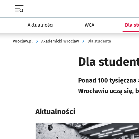
Menu główne portalu wroclaw.pl
Aktualności
WCA
Dla s
wroclaw.pl
Akademicki Wrocław
Dla studenta
Dla studen
Ponad 100 tysięczna
Wrocławiu uczą się, 
Aktualności