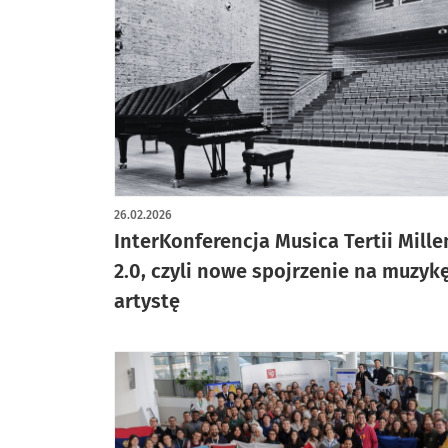
26.02.2026
InterKonferencja Musica Tertii Mille
2.0, czyli nowe spojrzenie na muzykę
artystę