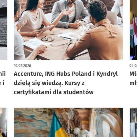
10.02.2026
04.0
nii
Accenture, ING Hubs Poland i Kyndryl
Mł
 i
dzielą się wiedzą. Kursy z
mł
certyfikatami dla studentów