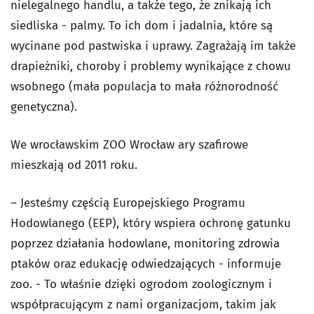
nielegalnego handlu, a także tego, że znikają ich
siedliska - palmy. To ich dom i jadalnia, które są
wycinane pod pastwiska i uprawy. Zagrażają im także
drapieżniki, choroby i problemy wynikające z chowu
wsobnego (mała populacja to mała różnorodność
genetyczna).
We wrocławskim ZOO Wrocław ary szafirowe
mieszkają od 2011 roku.
– Jesteśmy częścią Europejskiego Programu
Hodowlanego (EEP), który wspiera ochronę gatunku
poprzez działania hodowlane, monitoring zdrowia
ptaków oraz edukację odwiedzających - informuje
zoo. - To właśnie dzięki ogrodom zoologicznym i
współpracującym z nami organizacjom, takim jak