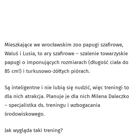
Mieszkające we wrocławskim zoo papugi szafirowe,
Waluś i Lusia, to ary szafirowe – szalenie towarzyskie
papugi o imponujących rozmiarach (długość ciała do
85 cm!) i turkusowo-żółtych piórach.
Są inteligentne i nie lubią się nudzić, więc treningi to
dla nich atrakcja. Planuje je dla nich Milena Daleczko
– specjalistka ds. treningu i wzbogacania
środowiskowego.
Jak wygląda taki trening?