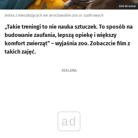
ZOO Wrocław
Jedna z mieszkających we wrocławskim zoo ar szafirowych
„Takie treningi to nie nauka sztuczek. To sposób na
budowanie zaufania, lepszą opiekę i większy
komfort zwierząt” – wyjaśnia zoo. Zobaczcie film z
takich zajęć.
REKLAMA
ad