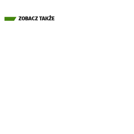
ZOBACZ TAKŻE