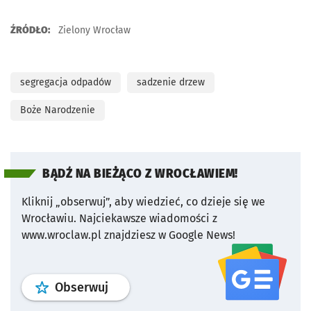
ŹRÓDŁO:
Zielony Wrocław
segregacja odpadów
sadzenie drzew
Boże Narodzenie
BĄDŹ NA BIEŻĄCO Z WROCŁAWIEM!
Kliknij „obserwuj”, aby wiedzieć, co dzieje się we
Wrocławiu.
Najciekawsze wiadomości z
www.wroclaw.pl znajdziesz w Google News!
profil
google news
serwisu wroclaw
Obserwuj