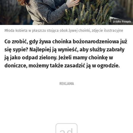
źródło: freepik
Młoda kobieta w płaszczu stojąca obok żywej choinki, zdjęcie ilustracyjne
Co zrobić, gdy żywa choinka bożonarodzeniowa już
się sypie? Najlepiej ją wynieść, aby służby zabrały
ją jako odpad zielony. Jeżeli mamy choinkę w
doniczce, możemy także zasadzić ją w ogrodzie.
REKLAMA
ad