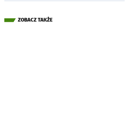
ZOBACZ TAKŻE