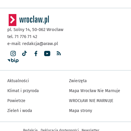
pl. Solny 14,
50-062
Wrocław
tel. 71 776 71 42
e-mail:
redakcja@araw.pl
Aktualności
Zwierzęta
Klimat i przyroda
Mapa Wrocław Nie Marnuje
Powietrze
WROCŁAW NIE MARNUJE
Zieleń i woda
Mapa strony
Inne informacje
Redakcja
Deklaracja dostępności
Newsletter