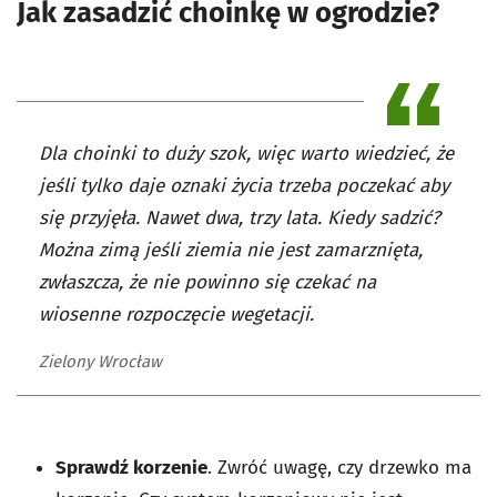
Jak zasadzić choinkę w ogrodzie?
Dla choinki to duży szok, więc warto wiedzieć, że
jeśli tylko daje oznaki życia trzeba poczekać aby
się przyjęła. Nawet dwa, trzy lata. Kiedy sadzić?
Można zimą jeśli ziemia nie jest zamarznięta,
zwłaszcza, że nie powinno się czekać na
wiosenne rozpoczęcie wegetacji.
Zielony Wrocław
Sprawdź korzenie
. Zwróć uwagę, czy drzewko ma