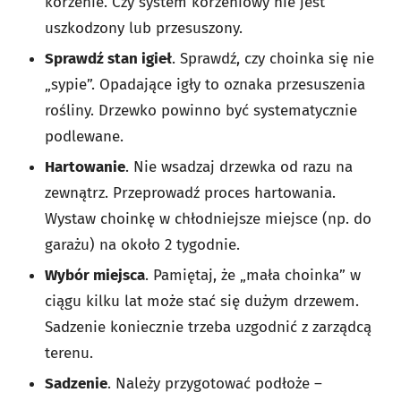
korzenie. Czy system korzeniowy nie jest
uszkodzony lub przesuszony.
Sprawdź stan igieł
. Sprawdź, czy choinka się nie
„sypie”. Opadające igły to oznaka przesuszenia
rośliny. Drzewko powinno być systematycznie
podlewane.
Hartowanie
. Nie wsadzaj drzewka od razu na
zewnątrz. Przeprowadź proces hartowania.
Wystaw choinkę w chłodniejsze miejsce (np. do
garażu) na około 2 tygodnie.
Wybór miejsca
. Pamiętaj, że „mała choinka” w
ciągu kilku lat może stać się dużym drzewem.
Sadzenie koniecznie trzeba uzgodnić z zarządcą
terenu.
Sadzenie
. Należy przygotować podłoże –