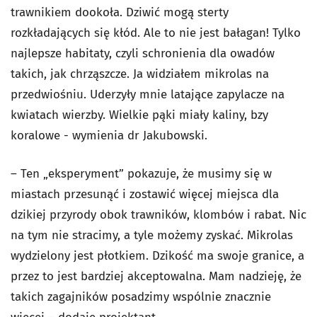
trawnikiem dookoła. Dziwić mogą sterty
rozkładających się kłód. Ale to nie jest bałagan! Tylko
najlepsze habitaty, czyli schronienia dla owadów
takich, jak chrząszcze. Ja widziałem mikrolas na
przedwiośniu. Uderzyły mnie latające zapylacze na
kwiatach wierzby. Wielkie pąki miały kaliny, bzy
koralowe - wymienia dr Jakubowski.
– Ten „eksperyment” pokazuje, że musimy się w
miastach przesunąć i zostawić więcej miejsca dla
dzikiej przyrody obok trawników, klombów i rabat. Nic
na tym nie stracimy, a tyle możemy zyskać. Mikrolas
wydzielony jest płotkiem. Dzikość ma swoje granice, a
przez to jest bardziej akceptowalna. Mam nadzieję, że
takich zagajników posadzimy wspólnie znacznie