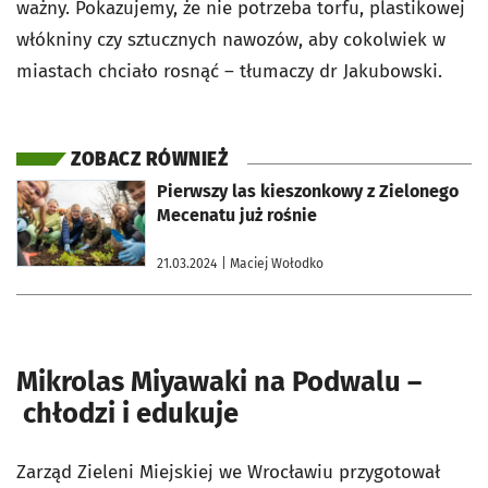
ważny. Pokazujemy, że nie potrzeba torfu, plastikowej
włókniny czy sztucznych nawozów, aby cokolwiek w
miastach chciało rosnąć – tłumaczy dr Jakubowski.
ZOBACZ RÓWNIEŻ
otworzy się w nowej karcie
Pierwszy las kieszonkowy z Zielonego
Mecenatu już rośnie
21.03.2024
| Maciej Wołodko
Mikrolas Miyawaki na Podwalu –
chłodzi i edukuje
Zarząd Zieleni Miejskiej we Wrocławiu przygotował