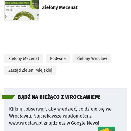
otworzy się w nowej karcie
Zielony Mecenat
Zielony Mecenat
Podwale
Zielony Wrocław
Zarząd Zieleni Miejskiej
BĄDŹ NA BIEŻĄCO Z WROCŁAWIEM!
Kliknij „obserwuj”, aby wiedzieć, co dzieje się we
Wrocławiu.
Najciekawsze wiadomości z
www.wroclaw.pl znajdziesz w Google News!