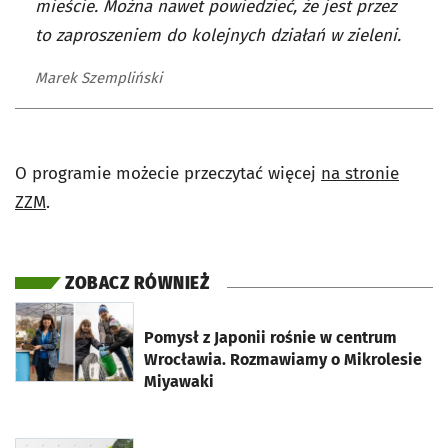
mieście. Można nawet powiedzieć, że jest przez
to zaproszeniem do kolejnych działań w zieleni.
Marek Szempliński
O programie możecie przeczytać więcej
na stronie
ZZM
.
ZOBACZ RÓWNIEŻ
otworzy się w nowej karcie
Pomysł z Japonii rośnie w centrum
Wrocławia. Rozmawiamy o Mikrolesie
Miyawaki