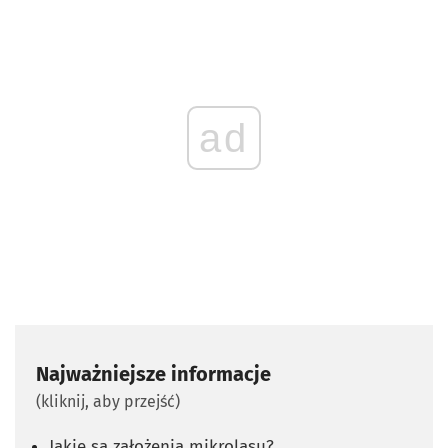
ad
Najważniejsze informacje
(kliknij, aby przejść)
Jakie są założenia mikrolasu?