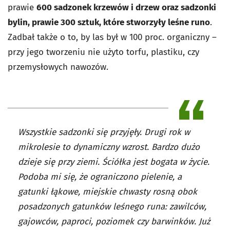
prawie
600 sadzonek krzewów i drzew oraz sadzonki
bylin, prawie 300 sztuk, które stworzyły leśne runo
.
Zadbał także o to, by las był w 100 proc. organiczny –
przy jego tworzeniu nie użyto torfu, plastiku, czy
przemysłowych nawozów.
Wszystkie sadzonki się przyjęły. Drugi rok w
mikrolesie to dynamiczny wzrost. Bardzo dużo
dzieje się przy ziemi. Ściółka jest bogata w życie.
Podoba mi się, że ograniczono pielenie, a
gatunki łąkowe, miejskie chwasty rosną obok
posadzonych gatunków leśnego runa: zawilców,
gajowców, paproci, poziomek czy barwinków. Już