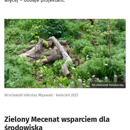
więcej – dodaje projektant.
fot. Oleksandr Poliakovsky
Wrocławski mikrolas Miyawaki - kwiecień 2025
Zielony Mecenat wsparciem dla
środowiska