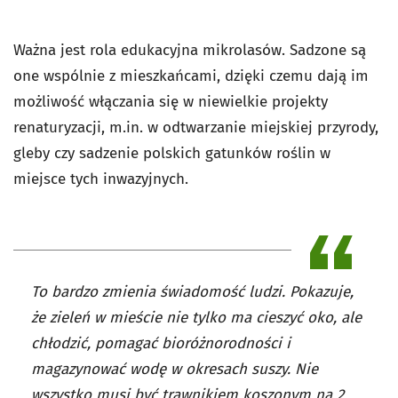
Ważna jest rola edukacyjna mikrolasów. Sadzone są
one wspólnie z mieszkańcami, dzięki czemu dają im
możliwość włączania się w niewielkie projekty
renaturyzacji, m.in. w odtwarzanie miejskiej przyrody,
gleby czy sadzenie polskich gatunków roślin w
miejsce tych inwazyjnych.
To bardzo zmienia świadomość ludzi. Pokazuje,
że zieleń w mieście nie tylko ma cieszyć oko, ale
chłodzić, pomagać bioróżnorodności i
magazynować wodę w okresach suszy. Nie
wszystko musi być trawnikiem koszonym na 2