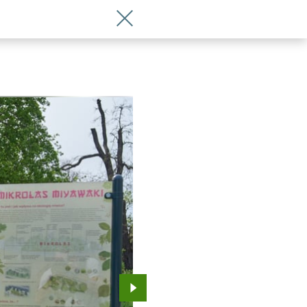
Wróć do artykułu Wrocławski mikrolas
Przejdź do kolejnego zdjęcia.