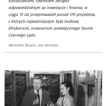
Kaliszczakiem, członkiem zarządu
odpowiedzialnym za inwestycje i finanse, w
ciągu 15 lat przeprowadził ponad 170 projektów,
z których najważniejszym była budowa
Afrykarium, oceanarium poświęconego faunie
Czarnego Lądu.
Weronika Skupin, zoo Wrocław