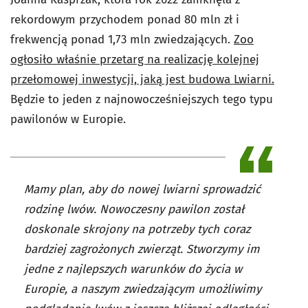
rekordowym przychodem ponad 80 mln zł i
frekwencją ponad 1,73 mln zwiedzających.
Zoo
ogłosiło właśnie przetarg na realizację kolejnej
przełomowej inwestycji, jaką jest budowa Lwiarni.
Będzie to jeden z najnowocześniejszych tego typu
pawilonów w Europie.
Mamy plan, aby do nowej lwiarni sprowadzić
rodzinę lwów. Nowoczesny pawilon został
doskonale skrojony na potrzeby tych coraz
bardziej zagrożonych zwierząt. Stworzymy im
jedne z najlepszych warunków do życia w
Europie, a naszym zwiedzającym umożliwimy