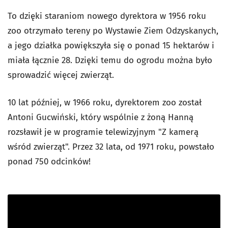
To dzięki staraniom nowego dyrektora w 1956 roku
zoo otrzymało tereny po Wystawie Ziem Odzyskanych,
a jego działka powiększyła się o ponad 15 hektarów i
miała łącznie 28. Dzięki temu do ogrodu można było
sprowadzić więcej zwierząt.
10 lat później, w 1966 roku, dyrektorem zoo został
Antoni Gucwiński, który wspólnie z żoną Hanną
rozsławił je w programie telewizyjnym "Z kamerą
wśród zwierząt". Przez 32 lata, od 1971 roku, powstało
ponad 750 odcinków!