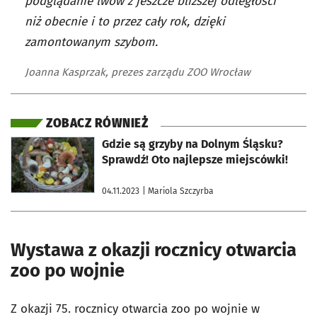
podglądanie lwów z jeszcze bliższej odległości
niż obecnie i to przez cały rok, dzięki
zamontowanym szybom.
Joanna Kasprzak, prezes zarządu ZOO Wrocław
ZOBACZ RÓWNIEŻ
otworzy się w nowej karcie
Gdzie są grzyby na Dolnym Śląsku?
Sprawdź! Oto najlepsze miejscówki!
04.11.2023
| Mariola Szczyrba
Wystawa z okazji rocznicy otwarcia
zoo po wojnie
Z okazji 75. rocznicy otwarcia zoo po wojnie w