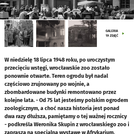
GALERIA
19
ZDJĘĆ
W niedzielę 18 lipca 1948 roku, po uroczystym
przecięciu wstęgi, wrocławskie zoo zostało
ponownie otwarte. Teren ogrodu był nadal
częściowo zrujnowany po wojnie, a
zbombardowane budynki remontowano przez
kolejne lata. - Od 75 lat jesteśmy polskim ogrodem
zoologicznym, a choć nasza historia jest ponad
dwa razy dłuższa, pamiętamy o tej ważnej rocznicy
- podkreśla Weronika Skupin z wrocławskiego zoo i
zaprasza na specjalną wystawę w Afrykarium.