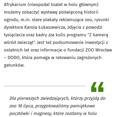
Afrykarium (nieopodal toalet w holu głównym)
możemy zobaczyć wystawę poświęconą historii
ogrodu, m.in. stare plakaty reklamujące zoo, rysunki
dyrektora Karola Łukaszewicza, zdjęcia z powodzi
tysiąclecia oraz kadry zza kulis programu "Z kamerą
wśród zwierząt". Jest też podsumowanie inwestycji z
ostatnich lat oraz informacje o Fundacji ZOO Wrocław
– DODO, która pomaga w ratowaniu zagrożonych
gatunków.
Dla pierwszych zwiedzających, którzy przyjdą do
zoo 18 lipca, przygotowaliśmy pamiątkowe
pocztówki i magnesy, które rozdamy w holu