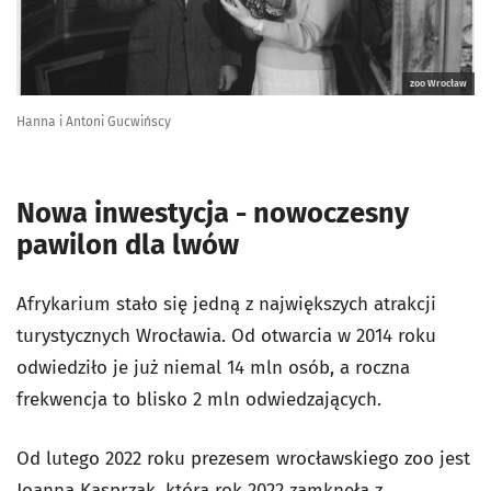
zoo Wrocław
Hanna i Antoni Gucwińscy
Nowa inwestycja - nowoczesny
pawilon dla lwów
Afrykarium stało się jedną z największych atrakcji
turystycznych Wrocławia. Od otwarcia w 2014 roku
odwiedziło je już niemal 14 mln osób, a roczna
frekwencja to blisko 2 mln odwiedzających.
Od lutego 2022 roku prezesem wrocławskiego zoo jest
Joanna Kasprzak, która rok 2022 zamknęła z