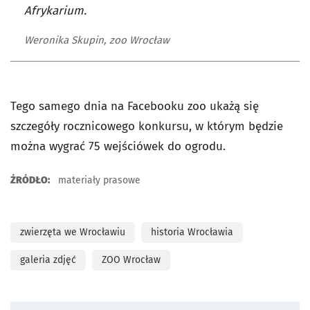
Afrykarium.
Weronika Skupin, zoo Wrocław
Tego samego dnia na Facebooku zoo ukażą się
szczegóły rocznicowego konkursu, w którym będzie
można wygrać 75 wejściówek do ogrodu.
ŹRÓDŁO:
materiały prasowe
zwierzęta we Wrocławiu
historia Wrocławia
galeria zdjęć
ZOO Wrocław