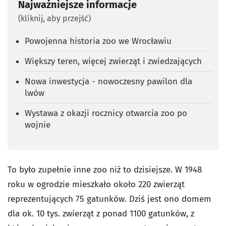
Najważniejsze informacje
(kliknij, aby przejść)
Powojenna historia zoo we Wrocławiu
Większy teren, więcej zwierząt i zwiedzających
Nowa inwestycja - nowoczesny pawilon dla
lwów
Wystawa z okazji rocznicy otwarcia zoo po
wojnie
To było zupełnie inne zoo niż to dzisiejsze. W 1948
roku w ogrodzie mieszkało około 220 zwierząt
reprezentujących 75 gatunków. Dziś jest ono domem
dla ok. 10 tys. zwierząt z ponad 1100 gatunków, z