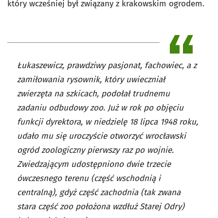
który wcześniej był związany z krakowskim ogrodem.
Łukaszewicz, prawdziwy pasjonat, fachowiec, a z
zamiłowania rysownik, który uwieczniał
zwierzęta na szkicach, podołał trudnemu
zadaniu odbudowy zoo. Już w rok po objęciu
funkcji dyrektora, w niedzielę 18 lipca 1948 roku,
udało mu się uroczyście otworzyć wrocławski
ogród zoologiczny pierwszy raz po wojnie.
Zwiedzającym udostępniono dwie trzecie
ówczesnego terenu (część wschodnią i
centralną), gdyż część zachodnia (tak zwana
stara część zoo położona wzdłuż Starej Odry)