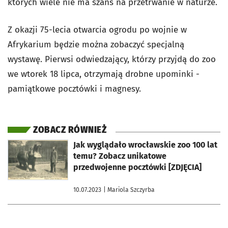
których wiele nie ma szans na przetrwanie w naturze
.
Z okazji 75-lecia otwarcia ogrodu po wojnie w
Afrykarium będzie można zobaczyć specjalną
wystawę. Pierwsi odwiedzający, którzy przyjdą do zoo
we wtorek 18 lipca, otrzymają drobne upominki -
pamiątkowe pocztówki i magnesy.
ZOBACZ RÓWNIEŻ
otworzy się w nowej karcie
Jak wyglądało wrocławskie zoo 100 lat
temu? Zobacz unikatowe
przedwojenne pocztówki [ZDJĘCIA]
10.07.2023
| Mariola Szczyrba