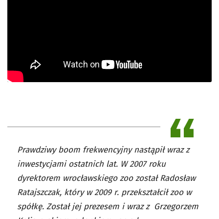
Prawdziwy boom frekwencyjny nastąpił wraz z
inwestycjami ostatnich lat. W 2007 roku
dyrektorem wrocławskiego zoo został Radosław
Ratajszczak, który w 2009 r. przekształcił zoo w
spółkę. Został jej prezesem i wraz z Grzegorzem