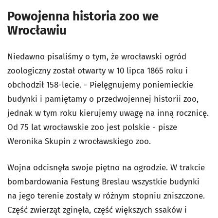
Powojenna historia zoo we
Wrocławiu
Niedawno pisaliśmy o tym, że wrocławski ogród
zoologiczny został otwarty w 10 lipca 1865 roku i
obchodził 158-lecie.
- Pielęgnujemy poniemieckie
budynki i pamiętamy o przedwojennej historii zoo,
jednak w tym roku kierujemy uwagę na inną rocznicę.
Od 75 lat wrocławskie zoo jest polskie - pisze
Weronika Skupin z wrocławskiego zoo.
Wojna odcisnęła swoje piętno na ogrodzie. W trakcie
bombardowania Festung Breslau wszystkie budynki
na jego terenie zostały w różnym stopniu zniszczone.
Część zwierząt zginęła, część większych ssaków i