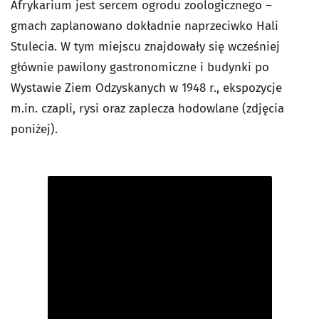
Afrykarium jest sercem ogrodu zoologicznego –
gmach zaplanowano dokładnie naprzeciwko Hali
Stulecia. W tym miejscu znajdowały się wcześniej
głównie pawilony gastronomiczne i budynki po
Wystawie Ziem Odzyskanych w 1948 r., ekspozycje
m.in. czapli, rysi oraz zaplecza hodowlane (zdjęcia
poniżej).