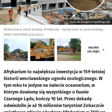
materiały prasowe wrocławskiego ZOO
Afrykarium w czasie budowy. W kółeczku - słynny tunel w czasie budowy,
widać robotników przy pracy
GALERIA
256
ZDJĘĆ
Afrykarium to największa inwestycja w 159-letniej
historii wrocławskiego ogrodu zoologicznego. W
tym roku to jedyne na świecie oceanarium, w
którym dowiemy się wszystkiego o faunie
Czarnego Lądu, kończy 10 lat. Przez dekadę
odwiedziło je aż 16 milionów turystów! Zobaczcie