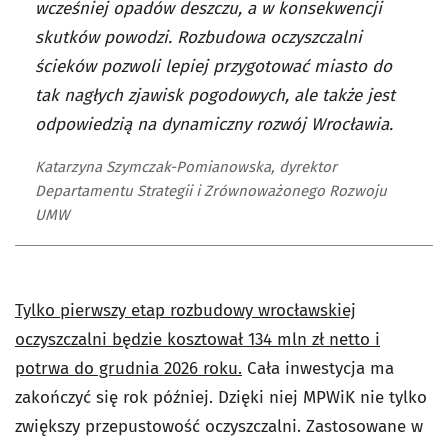
wcześniej opadów deszczu, a w konsekwencji
skutków powodzi. Rozbudowa oczyszczalni
ścieków pozwoli lepiej przygotować miasto do
tak nagłych zjawisk pogodowych, ale także jest
odpowiedzią na dynamiczny rozwój Wrocławia.
Katarzyna Szymczak-Pomianowska, dyrektor
Departamentu Strategii i Zrównoważonego Rozwoju
UMW
Tylko pierwszy etap rozbudowy wrocławskiej
oczyszczalni będzie kosztował 134 mln zł netto i
potrwa do grudnia 2026 roku.
Cała inwestycja ma
zakończyć się rok później. Dzięki niej MPWiK nie tylko
zwiększy przepustowość oczyszczalni. Zastosowane w