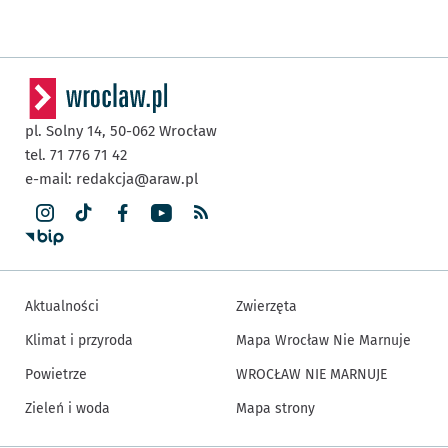
pl. Solny 14,
50-062
Wrocław
tel. 71 776 71 42
e-mail:
redakcja@araw.pl
Aktualności
Zwierzęta
Klimat i przyroda
Mapa Wrocław Nie Marnuje
Powietrze
WROCŁAW NIE MARNUJE
Zieleń i woda
Mapa strony