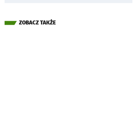
ZOBACZ TAKŻE