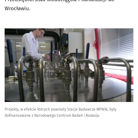
Wrocławiu.
Projekty, w efekcie których powstały Stacje Badawcze MPWiK, były
dofinansowane z Narodowego Centrum Badań i Rozwoju