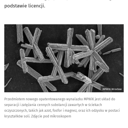
podstawie licencji.
MPWiK Wrocław
Przedmiotem nowego opatentowanego wynalazku MPWiK jest układ do
separacji i zatężania cennych substancji zawartych w ściekach
oczyszczonych, takich jak azot, fosfor i magnez, oraz ich odzysku w postaci
kryształków soli. Zdjęcie pod mikroskopem