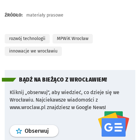
ŹRÓDŁO:
materiały prasowe
rozwój technologii
MPWiK Wrocław
innowacje we wrocławiu
BĄDŹ NA BIEŻĄCO Z WROCŁAWIEM!
Kliknij „obserwuj”, aby wiedzieć, co dzieje się we
Wrocławiu.
Najciekawsze wiadomości z
www.wroclaw.pl znajdziesz w Google News!
profil
google news
serwisu wroclaw
Obserwuj