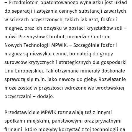
– Przedmiotem opatentowanego wynalazku jest układ
do separacji i zatężania cennych substancji zawartych
w ściekach oczyszczonych, takich jak azot, fosfor i
magnez, oraz ich odzysku w postaci kryształków soli –
mówi Przemysław Chrobot, menedżer Centrum
Nowych Technologii MPWiK. – Szczególnie fosfor i
magnez są niezwykle cenne, bo należą do grupy
surowców krytycznych i strategicznych dla gospodarki
Unii Europejskiej. Tak otrzymane minerały doskonale
sprawdzą się m.in. jako nawozy do gleby. Rozwiązanie
może zostać w przyszłości wdrożone we wrocławskiej
oczyszczalni – dodaje.
Przedstawiciele MPWiK rozmawiają też z innymi
spółkami miejskimi, państwowymi oraz prywatnymi
firmami, które mogłyby korzystać z tej technologii na