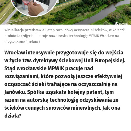
Wizualizacja przedstawia I etap rozbudowy oczyszczalni ścieków, w kółeczku
probówka (zdjęcie ilustruje nowatorską technologię MPWiK Wrocław na
oczyszczanie ścieków)
Wrocław intensywnie przygotowuje się do wejścia
w życie tzw. dyrektywy ściekowej Unii Europejskiej.
Stąd wrocławskie MPWiK pracuje nad
rozwiązaniami, które pozwolą jeszcze efektywniej
oczyszczać ścieki trafiające na oczyszczalnię na
Janówku. Spółka uzyskała kolejny patent, tym
razem na autorską technologię odzyskiwania ze
ścieków cennych surowców mineralnych. Jak ona
działa?