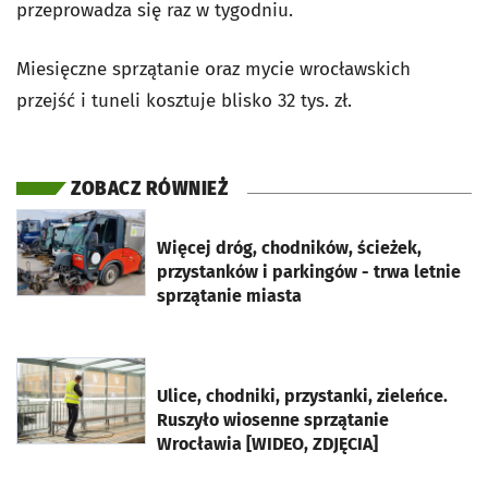
przeprowadza się raz w tygodniu.
Miesięczne sprzątanie oraz mycie wrocławskich
przejść i tuneli kosztuje blisko 32 tys. zł.
ZOBACZ RÓWNIEŻ
otworzy się w nowej karcie
Więcej dróg, chodników, ścieżek,
przystanków i parkingów - trwa letnie
sprzątanie miasta
otworzy się w nowej karcie
Ulice, chodniki, przystanki, zieleńce.
Ruszyło wiosenne sprzątanie
Wrocławia [WIDEO, ZDJĘCIA]