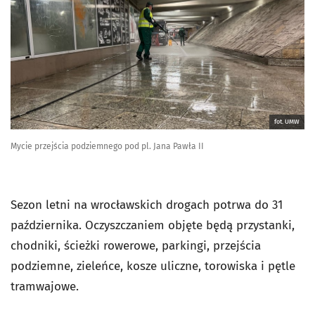
fot. UMW
Mycie przejścia podziemnego pod pl. Jana Pawła II
Sezon letni na wrocławskich drogach potrwa do 31
października. Oczyszczaniem objęte będą przystanki,
chodniki, ścieżki rowerowe, parkingi, przejścia
podziemne, zieleńce, kosze uliczne, torowiska i pętle
tramwajowe.