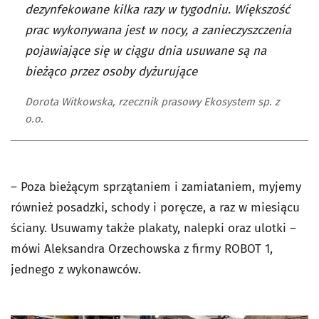
dezynfekowane kilka razy w tygodniu. Większość
prac wykonywana jest w nocy, a zanieczyszczenia
pojawiające się w ciągu dnia usuwane są na
bieżąco przez osoby dyżurujące
Dorota Witkowska, rzecznik prasowy Ekosystem sp. z
o.o.
– Poza bieżącym sprzątaniem i zamiataniem, myjemy
również posadzki, schody i poręcze, a raz w miesiącu
ściany. Usuwamy także plakaty, nalepki oraz ulotki –
mówi Aleksandra Orzechowska z firmy ROBOT 1,
jednego z wykonawców.