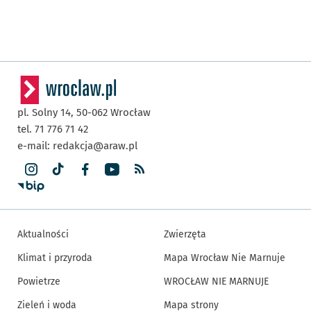
pl. Solny 14,
50-062
Wrocław
tel. 71 776 71 42
e-mail:
redakcja@araw.pl
Aktualności
Zwierzęta
Klimat i przyroda
Mapa Wrocław Nie Marnuje
Powietrze
WROCŁAW NIE MARNUJE
Zieleń i woda
Mapa strony