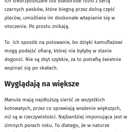
ich srebrzystoszare lub bladorude futro z serią
czarnych pasków, które biegną przez dolną część
pleców, umożliwia im doskonałe wtapianie się w
otoczenie. Po prostu znikają.
To ich sposób na polowanie, bo dzięki kamuflażowi
mogą podejść ofiarę, której nie byłyby w stanie
dogonić. Nie są zbyt szybkie, za to potrafią świetnie
wspinać się po skałach.
Wyglądają na większe
Manule mają najdłuższą sierść ze wszystkich
kotowatych, przez co sprawiają wrażenie większych,
niż są w rzeczywistości. Najbardziej imponująca jest w
zimnych porach roku. To dlatego, że w naturze