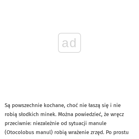
ad
Są powszechnie kochane, choć nie łaszą się i nie
robią słodkich minek. Można powiedzieć, że wręcz
przeciwnie: niezależnie od sytuacji manule
(
Otocolobus manul
)
robią wrażenie zrzęd. Po prostu