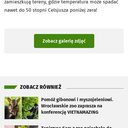
zamieszkują tereny, gdzie temperatura może spadać
nawet do 50 stopni Celsjusza poniżej zera!
Zobacz galerię zdjęć
ZOBACZ RÓWNIEŻ
otworzy się w nowej karcie
Pomóż gibonowi i myszojeleniowi.
Wrocławskie zoo zaprasza na
konferencję VIETNAMAZING