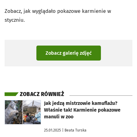
Zobacz, jak wyglądało pokazowe karmienie w
styczniu.
Zobacz galerię zdjęć
ZOBACZ RÓWNIEŻ
otworzy się w nowej karcie
Jak jedzą mistrzowie kamuflażu?
Właśnie tak! Karmienie pokazowe
manuli w zoo
25.01.2025
| Beata Turska