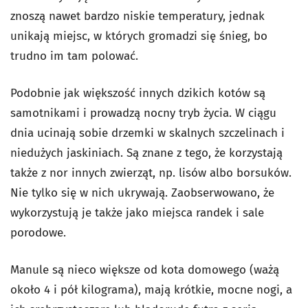
znoszą nawet bardzo niskie temperatury, jednak
unikają miejsc, w których gromadzi się śnieg, bo
trudno im tam polować.
Podobnie jak większość innych dzikich kotów są
samotnikami i prowadzą nocny tryb życia. W ciągu
dnia ucinają sobie drzemki w skalnych szczelinach i
niedużych jaskiniach. Są znane z tego, że korzystają
także z nor innych zwierząt, np. lisów albo borsuków.
Nie tylko się w nich ukrywają. Zaobserwowano, że
wykorzystują je także jako miejsca randek i sale
porodowe.
Manule są nieco większe od kota domowego (ważą
około 4 i pół kilograma), mają krótkie, mocne nogi, a