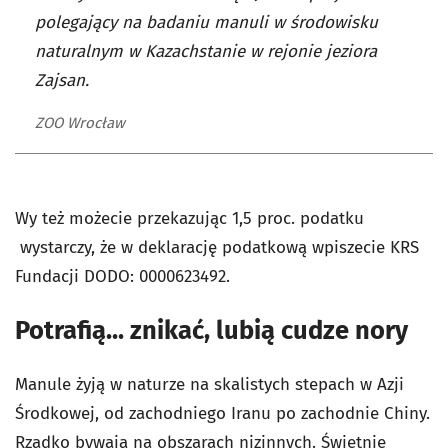
polegający na badaniu manuli w środowisku
naturalnym w Kazachstanie w rejonie jeziora
Zajsan.
ZOO Wrocław
Wy też możecie przekazując 1,5 proc. podatku
wystarczy, że w deklarację podatkową wpiszecie KRS
Fundacji DODO: 0000623492.
Potrafią... znikać, lubią cudze nory
Manule żyją w naturze na skalistych stepach w Azji
Środkowej, od zachodniego Iranu po zachodnie Chiny.
Rzadko bywają na obszarach nizinnych. Świetnie