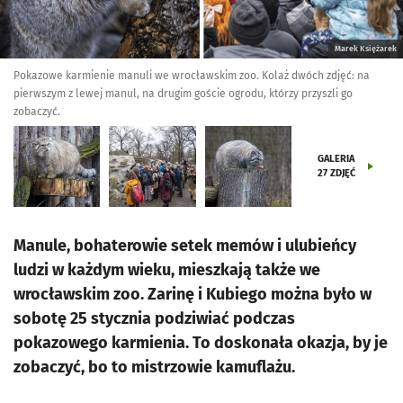
Marek Księżarek
Pokazowe karmienie manuli we wrocławskim zoo. Kolaż dwóch zdjęć: na
pierwszym z lewej manul, na drugim goście ogrodu, którzy przyszli go
zobaczyć.
GALERIA
27
ZDJĘĆ
Manule, bohaterowie setek memów i ulubieńcy
ludzi w każdym wieku, mieszkają także we
wrocławskim zoo. Zarinę i Kubiego można było w
sobotę 25 stycznia podziwiać podczas
pokazowego karmienia. To doskonała okazja, by je
zobaczyć, bo to mistrzowie kamuflażu.