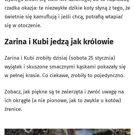
rzadka okazja: te niezwykłe dzikie koty słyną z tego, że
świetnie się kamuflują i jeśli chcą, potrafią wtapiać
się w otoczenie.
Zarina i Kubi jedzą jak królowie
Zarina i Kubi zrobiły dzisiaj (sobota 25 stycznia)
wyjątek i skuszone smacznymi kąskami pokazały się
w pełnej krasie. Co ciekawe, zrobiły to pojedynczno.
Zobacz, jak piękne są te zwierzęta i zwróć uwagę na
ich okrągłe (a nie pionowe, jak to zwykle u kotów)
źrenice.