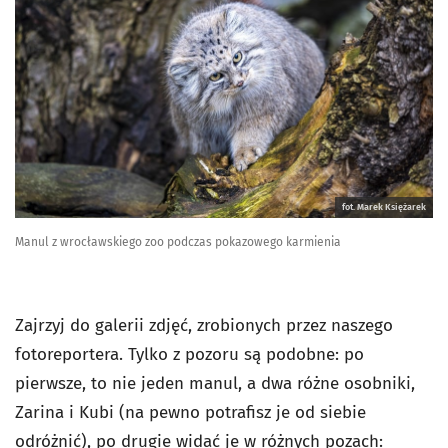
fot. Marek Księżarek
Manul z wrocławskiego zoo podczas pokazowego karmienia
Zajrzyj do galerii zdjęć, zrobionych przez naszego
fotoreportera. Tylko z pozoru są podobne: po
pierwsze, to nie jeden manul, a dwa różne osobniki,
Zarina i Kubi (na pewno potrafisz je od siebie
odróżnić), po drugie widać je w różnych pozach: