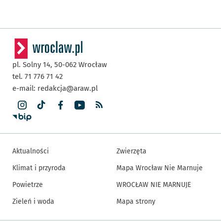
pl. Solny 14,
50-062
Wrocław
tel. 71 776 71 42
e-mail:
redakcja@araw.pl
Aktualności
Zwierzęta
Klimat i przyroda
Mapa Wrocław Nie Marnuje
Powietrze
WROCŁAW NIE MARNUJE
Zieleń i woda
Mapa strony