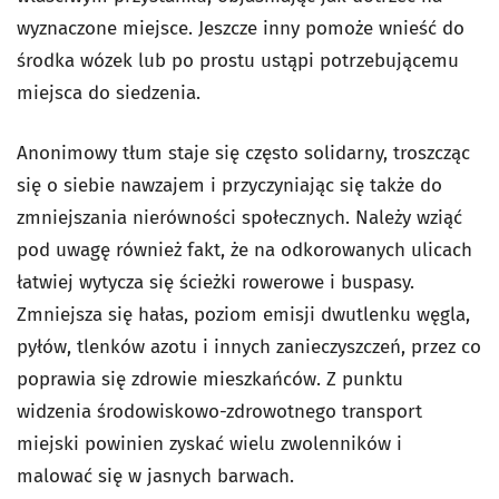
wyznaczone miejsce. Jeszcze inny pomoże wnieść do
środka wózek lub po prostu ustąpi potrzebującemu
miejsca do siedzenia.
Anonimowy tłum staje się często solidarny, troszcząc
się o siebie nawzajem i przyczyniając się także do
zmniejszania nierówności społecznych. Należy wziąć
pod uwagę również fakt, że na odkorowanych ulicach
łatwiej wytycza się ścieżki rowerowe i buspasy.
Zmniejsza się hałas, poziom emisji dwutlenku węgla,
pyłów, tlenków azotu i innych zanieczyszczeń, przez co
poprawia się zdrowie mieszkańców. Z punktu
widzenia środowiskowo-zdrowotnego transport
miejski powinien zyskać wielu zwolenników i
malować się w jasnych barwach.