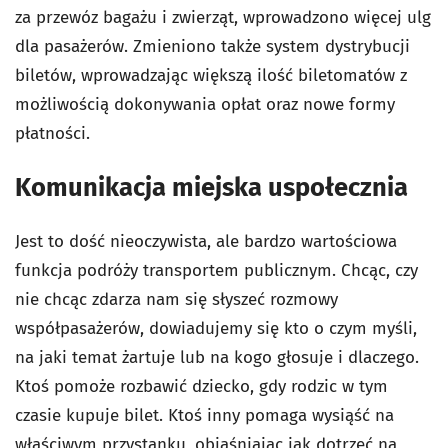
za przewóz bagażu i zwierząt, wprowadzono więcej ulg
dla pasażerów. Zmieniono także system dystrybucji
biletów, wprowadzając większą ilość biletomatów z
możliwością dokonywania opłat oraz nowe formy
płatności.
Komunikacja miejska uspołecznia
Jest to dość nieoczywista, ale bardzo wartościowa
funkcja podróży transportem publicznym. Chcąc, czy
nie chcąc zdarza nam się słyszeć rozmowy
współpasażerów, dowiadujemy się kto o czym myśli,
na jaki temat żartuje lub na kogo głosuje i dlaczego.
Ktoś pomoże rozbawić dziecko, gdy rodzic w tym
czasie kupuje bilet. Ktoś inny pomaga wysiąść na
właściwym przystanku, objaśniając jak dotrzeć na