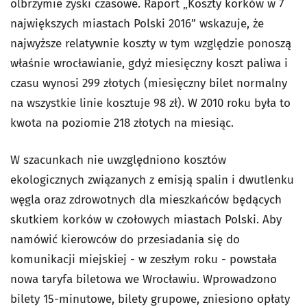
olbrzymie zyski czasowe. Raport „Koszty korków w 7
największych miastach Polski 2016” wskazuje, że
najwyższe relatywnie koszty w tym względzie ponoszą
właśnie wrocławianie, gdyż miesięczny koszt paliwa i
czasu wynosi 299 złotych (miesięczny bilet normalny
na wszystkie linie kosztuje 98 zł). W 2010 roku była to
kwota na poziomie 218 złotych na miesiąc.
W szacunkach nie uwzględniono kosztów
ekologicznych związanych z emisją spalin i dwutlenku
węgla oraz zdrowotnych dla mieszkańców będących
skutkiem korków w czołowych miastach Polski. Aby
namówić kierowców do przesiadania się do
komunikacji miejskiej - w zeszłym roku - powstała
nowa taryfa biletowa we Wrocławiu. Wprowadzono
bilety 15-minutowe, bilety grupowe, zniesiono opłaty