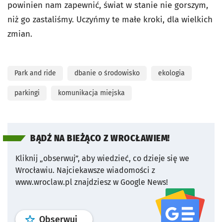
powinien nam zapewnić, świat w stanie nie gorszym,
niż go zastaliśmy. Uczyńmy te małe kroki, dla wielkich
zmian.
Park and ride
dbanie o środowisko
ekologia
parkingi
komunikacja miejska
BĄDŹ NA BIEŻĄCO Z WROCŁAWIEM!
Kliknij „obserwuj”, aby wiedzieć, co dzieje się we
Wrocławiu.
Najciekawsze wiadomości z
www.wroclaw.pl znajdziesz w Google News!
profil
google news
serwisu wroclaw
Obserwuj