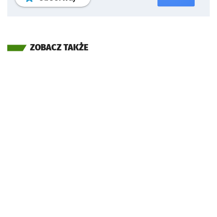
ZOBACZ TAKŻE