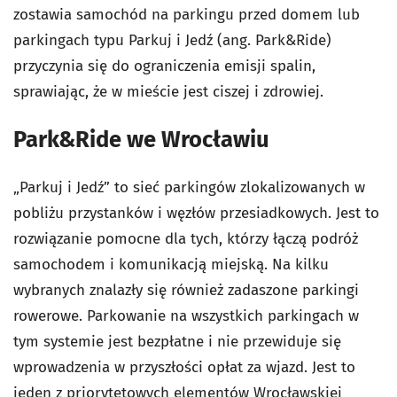
zostawia samochód na parkingu przed domem lub
parkingach typu Parkuj i Jedź (ang. Park&Ride)
przyczynia się do ograniczenia emisji spalin,
sprawiając, że w mieście jest ciszej i zdrowiej.
Park&Ride we Wrocławiu
„Parkuj i Jedź” to sieć parkingów zlokalizowanych w
pobliżu przystanków i węzłów przesiadkowych. Jest to
rozwiązanie pomocne dla tych, którzy łączą podróż
samochodem i komunikacją miejską. Na kilku
wybranych znalazły się również zadaszone parkingi
rowerowe. Parkowanie na wszystkich parkingach w
tym systemie jest bezpłatne i nie przewiduje się
wprowadzenia w przyszłości opłat za wjazd. Jest to
jeden z priorytetowych elementów Wrocławskiej