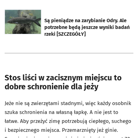
otworzy się w nowej karcie
Są pieniądze na zarybianie Odry. Ale
potrzebne będą jeszcze wyniki badań
rzeki [SZCZEGÓŁY]
Stos liści w zacisznym miejscu to
dobre schronienie dla jeży
Jeże nie są zwierzętami stadnymi, więc każdy osobnik
szuka schronienia na własną łapkę. A nie jest to
łatwe. Aby przeżyć zimę potrzebują ciepłego, suchego
i bezpiecznego miejsca. Przemarznięty jeż ginie.