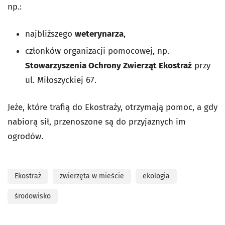
np.:
najbliższego
weterynarza
,
członków organizacji pomocowej, np.
Stowarzyszenia Ochrony Zwierząt Ekostraż
przy
ul. Miłoszyckiej 67.
Jeże, które trafią do Ekostraży, otrzymają pomoc, a gdy
nabiorą sił, przenoszone są do przyjaznych im
ogrodów.
Ekostraż
zwierzęta w mieście
ekologia
środowisko