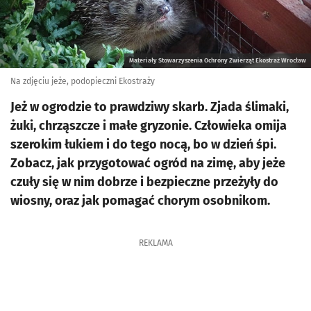
Materiały Stowarzyszenia Ochrony Zwierząt Ekostraż Wrocław
Na zdjęciu jeże, podopieczni Ekostraży
Jeż w ogrodzie to prawdziwy skarb. Zjada ślimaki,
żuki, chrząszcze i małe gryzonie. Człowieka omija
szerokim łukiem i do tego nocą, bo w dzień śpi.
Zobacz, jak przygotować ogród na zimę, aby jeże
czuły się w nim dobrze i bezpieczne przeżyły do
wiosny, oraz jak pomagać chorym osobnikom.
REKLAMA