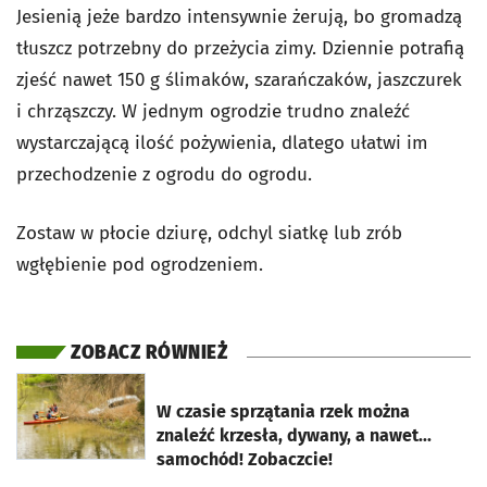
Jesienią jeże bardzo intensywnie żerują, bo gromadzą
tłuszcz potrzebny do przeżycia zimy. Dziennie potrafią
zjeść nawet 150 g ślimaków, szarańczaków, jaszczurek
i chrząszczy. W jednym ogrodzie trudno znaleźć
wystarczającą ilość pożywienia, dlatego ułatwi im
przechodzenie z ogrodu do ogrodu.
Zostaw w płocie dziurę, odchyl siatkę lub zrób
wgłębienie pod ogrodzeniem.
ZOBACZ RÓWNIEŻ
otworzy się w nowej karcie
W czasie sprzątania rzek można
znaleźć krzesła, dywany, a nawet...
samochód! Zobaczcie!