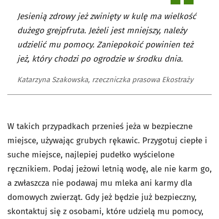
Jesienią zdrowy jeż zwinięty w kulę ma wielkość
dużego grejpfruta. Jeżeli jest mniejszy, należy
udzielić mu pomocy. Zaniepokoić powinien też
jeż, który chodzi po ogrodzie w środku dnia.
Katarzyna Szakowska, rzeczniczka prasowa Ekostraży
W takich przypadkach przenieś jeża w bezpieczne
miejsce, używając grubych rękawic. Przygotuj ciepłe i
suche miejsce, najlepiej pudełko wyścielone
ręcznikiem. Podaj jeżowi letnią wodę, ale nie karm go,
a zwłaszcza nie podawaj mu mleka ani karmy dla
domowych zwierząt. Gdy jeż będzie już bezpieczny,
skontaktuj się z osobami, które udzielą mu pomocy,