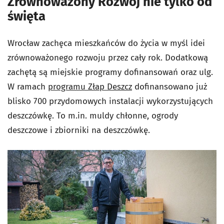
Zrównoważony Rozwój nie tylko od
święta
Wrocław zachęca mieszkańców do życia w myśl idei
zrównoważonego rozwoju przez cały rok. Dodatkową
zachętą są miejskie programy dofinansowań oraz ulg.
W ramach
programu Złap Deszcz
dofinansowano już
blisko 700 przydomowych instalacji wykorzystujących
deszczówkę. To m.in. muldy chłonne, ogrody
deszczowe i zbiorniki na deszczówkę.