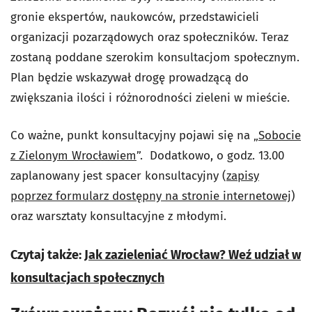
gronie ekspertów, naukowców, przedstawicieli
organizacji pozarządowych oraz społeczników. Teraz
zostaną poddane szerokim konsultacjom społecznym.
Plan będzie wskazywał drogę prowadzącą do
zwiększania ilości i różnorodności zieleni w mieście.
Co ważne, punkt konsultacyjny pojawi się na „
Sobocie
z Zielonym Wrocławiem
”. Dodatkowo, o godz. 13.00
zaplanowany jest spacer konsultacyjny (
zapisy
poprzez formularz dostępny na stronie internetowej
)
oraz warsztaty konsultacyjne z młodymi.
Czytaj także:
Jak zazieleniać Wrocław? Weź udział w
konsultacjach społecznych