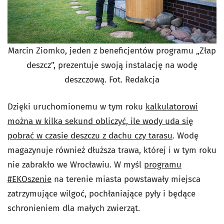
Marcin Ziomko, jeden z beneficjentów programu „Złap
deszcz”, prezentuje swoją instalację na wodę
deszczową. Fot. Redakcja
Dzięki uruchomionemu w tym roku
kalkulatorowi
można w kilka sekund obliczyć, ile wody uda się
pobrać w czasie deszczu z dachu czy tarasu
. Wodę
magazynuje również dłuższa trawa, której i w tym roku
nie zabrakło we Wrocławiu. W myśl
programu
#EKOszenie
na terenie miasta powstawały miejsca
zatrzymujące wilgoć, pochłaniające pyły i będące
schronieniem dla małych zwierząt.