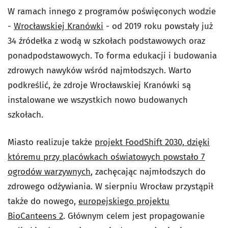
W ramach innego z programów poświęconych wodzie
-
Wrocławskiej Kranówki
- od 2019 roku powstały już
34 źródełka z wodą w szkołach podstawowych oraz
ponadpodstawowych. To forma edukacji i budowania
zdrowych nawyków wśród najmłodszych. Warto
podkreślić, że zdroje Wrocławskiej Kranówki są
instalowane we wszystkich nowo budowanych
szkołach.
Miasto realizuje także
projekt FoodShift 2030, dzięki
któremu przy placówkach oświatowych powstało 7
ogrodów warzywnych
, zachęcając najmłodszych do
zdrowego odżywiania. W sierpniu Wrocław przystąpił
także do nowego,
europejskiego projektu
BioCanteens 2
. Głównym celem jest propagowanie