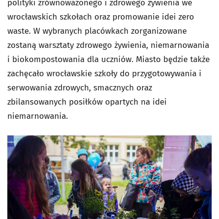
polityki zrównoważonego i zdrowego żywienia we
wrocławskich szkołach oraz promowanie idei zero
waste. W wybranych placówkach zorganizowane
zostaną warsztaty zdrowego żywienia, niemarnowania
i biokompostowania dla uczniów. Miasto będzie także
zachęcało wrocławskie szkoły do przygotowywania i
serwowania zdrowych, smacznych oraz
zbilansowanych posiłków opartych na idei
niemarnowania.