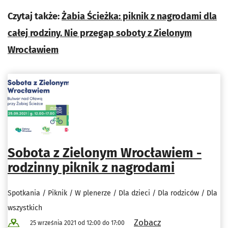
Czytaj także:
Żabia Ścieżka: piknik z nagrodami dla
całej rodziny. Nie przegap soboty z Zielonym
Wrocławiem
Sobota z Zielonym Wrocławiem -
rodzinny piknik z nagrodami
Spotkania / Piknik / W plenerze / Dla dzieci / Dla rodziców / Dla
wszystkich
Zobacz
25 września 2021 od 12:00 do 17:00