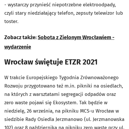
- wystarczy przynieść niepotrzebne elektroodpady,
czyli stary niedziałający telefon, zepsuty telewizor lub
toster.
Zobacz także:
Sobota z Zielonym Wrocławiem -
wydarzenie
Wrocław świętuje ETZR 2021
W trakcie Europejskiego Tygodnia Zrównoważonego
Rozwoju przygotowano też m.in. pikniki na osiedlach,
na których z warsztatami segregacji odpadów oraz
zero waste pojawi się Ekosystem. Tak będzie w
niedzielę, 26 września, na pikniku MCS-u Wrocław w
siedzibie Rady Osiedla Jerzmanowo (ul. Jerzmanowska
102) oraz 8 października na pikniku zero waste przy ul.