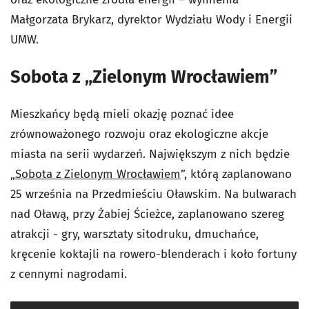
Małgorzata Brykarz, dyrektor Wydziału Wody i Energii
UMW.
Sobota z „Zielonym Wrocławiem”
Mieszkańcy będą mieli okazję poznać idee
zrównoważonego rozwoju oraz ekologiczne akcje
miasta na serii wydarzeń. Największym z nich będzie
„
Sobota z Zielonym Wrocławiem
”, którą zaplanowano
25 września na Przedmieściu Oławskim. Na bulwarach
nad Oławą, przy Żabiej Ścieżce, zaplanowano szereg
atrakcji - gry, warsztaty sitodruku, dmuchańce,
kręcenie koktajli na rowero-blenderach i koło fortuny
z cennymi nagrodami.