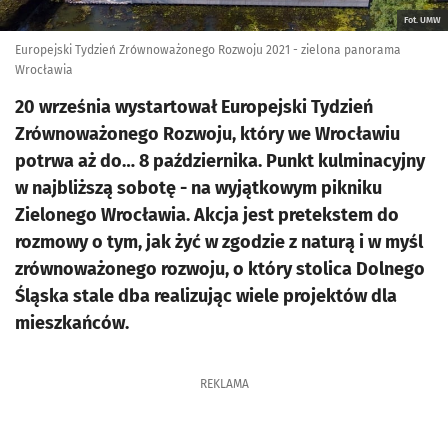
Fot. UMW
Europejski Tydzień Zrównoważonego Rozwoju 2021 - zielona panorama
Wrocławia
20 września wystartował Europejski Tydzień
Zrównoważonego Rozwoju, który we Wrocławiu
potrwa aż do… 8 października. Punkt kulminacyjny
w najbliższą sobotę - na wyjątkowym pikniku
Zielonego Wrocławia. Akcja jest pretekstem do
rozmowy o tym, jak żyć w zgodzie z naturą i w myśl
zrównoważonego rozwoju, o który stolica Dolnego
Śląska stale dba realizując wiele projektów dla
mieszkańców.
REKLAMA