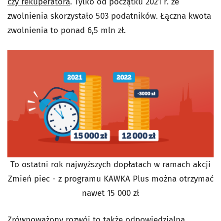
czy rekuperatora
. Tylko od początku 2021 r. ze
zwolnienia skorzystało 503 podatników. Łączna kwota
zwolnienia to ponad 6,5 mln zł.
To ostatni rok najwyższych dopłatach w ramach akcji
Zmień piec - z programu KAWKA Plus można otrzymać
nawet 15 000 zł
Zrównoważony rozwój to także odpowiedzialna