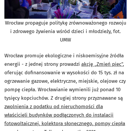
Wrocław propaguje politykę zrównoważonego rozwoju
i zdrowego żywienia wśród dzieci i młodzieży, fot.
UMW
Wrocław promuje ekologiczne i niskoemisyjne źródła
energii - z jednej strony prowadzi
akcję „Zmień piec"
,
oferując dofinansowanie w wysokości do 15 tys. zł na
ogrzewanie gazowe, elektryczne, miejskie, olejowe czy
pompę ciepła. Wrocławianie wymienili już ponad 10
tysięcy kopciuchów. Z drugiej strony przyznawane są
zwolnienia z podatku od nieruchomości dla
właścicieli budynków podłączonych do instalacji
fotowoltaicznej, kolektora słonecznego, pompy ciepła