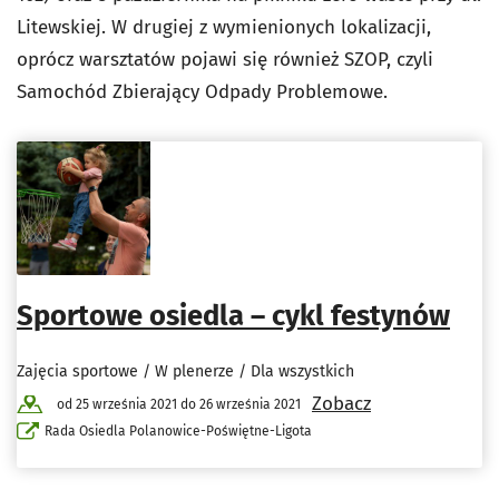
Litewskiej. W drugiej z wymienionych lokalizacji,
oprócz warsztatów pojawi się również SZOP, czyli
Samochód Zbierający Odpady Problemowe.
Sportowe osiedla – cykl festynów
Zajęcia sportowe / W plenerze / Dla wszystkich
Zobacz
od 25 września 2021 do 26 września 2021
Rada Osiedla Polanowice-Poświętne-Ligota