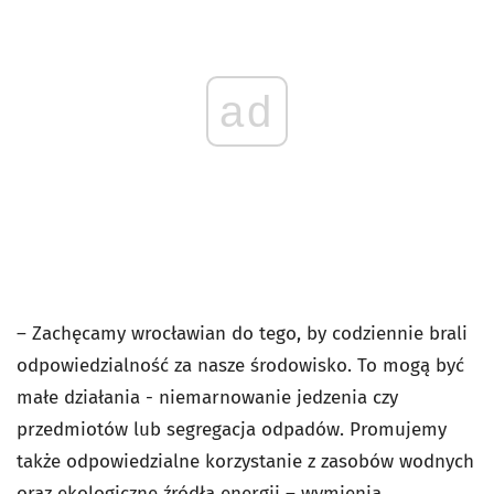
ad
– Zachęcamy wrocławian do tego, by codziennie brali
odpowiedzialność za nasze środowisko. To mogą być
małe działania - niemarnowanie jedzenia czy
przedmiotów lub segregacja odpadów. Promujemy
także odpowiedzialne korzystanie z zasobów wodnych
oraz ekologiczne źródła energii – wymienia