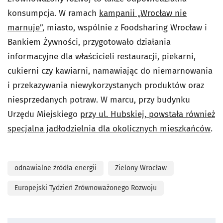
konsumpcja. W ramach
kampanii „Wrocław nie
marnuje”
, miasto, wspólnie z Foodsharing Wrocław i
Bankiem Żywności, przygotowało działania
informacyjne dla właścicieli restauracji, piekarni,
cukierni czy kawiarni, namawiając do niemarnowania
i przekazywania niewykorzystanych produktów oraz
niesprzedanych potraw. W marcu, przy budynku
Urzędu Miejskiego
przy ul. Hubskiej, powstała również
specjalna jadłodzielnia dla okolicznych mieszkańców
.
odnawialne źródła energii
Zielony Wrocław
Europejski Tydzień Zrównoważonego Rozwoju