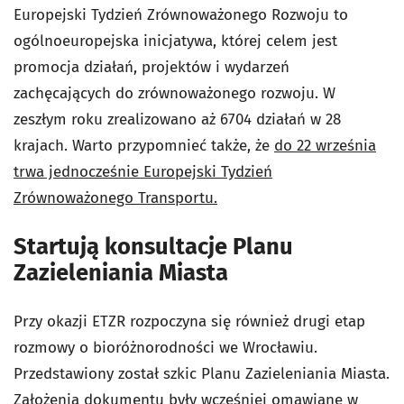
Europejski Tydzień Zrównoważonego Rozwoju to
ogólnoeuropejska inicjatywa, której celem jest
promocja działań, projektów i wydarzeń
zachęcających do zrównoważonego rozwoju. W
zeszłym roku zrealizowano aż 6704 działań w 28
krajach. Warto przypomnieć także, że
do 22 września
trwa jednocześnie Europejski Tydzień
Zrównoważonego Transportu.
Startują konsultacje Planu
Zazieleniania Miasta
Przy okazji ETZR rozpoczyna się również drugi etap
rozmowy o bioróżnorodności we Wrocławiu.
Przedstawiony został szkic Planu Zazieleniania Miasta.
Założenia dokumentu były wcześniej omawiane w