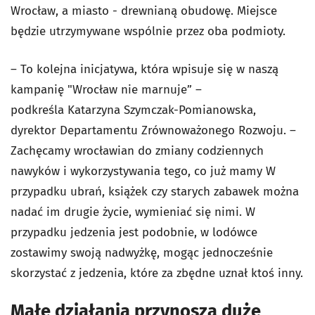
Wrocław, a miasto - drewnianą obudowę. Miejsce
będzie utrzymywane wspólnie przez oba podmioty.
– To kolejna inicjatywa, która wpisuje się w naszą
kampanię "Wrocław nie marnuje” –
podkreśla Katarzyna Szymczak-Pomianowska,
dyrektor Departamentu Zrównoważonego Rozwoju. –
Zachęcamy wrocławian do zmiany codziennych
nawyków i wykorzystywania tego, co już mamy W
przypadku ubrań, książek czy starych zabawek można
nadać im drugie życie, wymieniać się nimi. W
przypadku jedzenia jest podobnie, w lodówce
zostawimy swoją nadwyżkę, mogąc jednocześnie
skorzystać z jedzenia, które za zbędne uznał ktoś inny.
Małe działania przynoszą duże