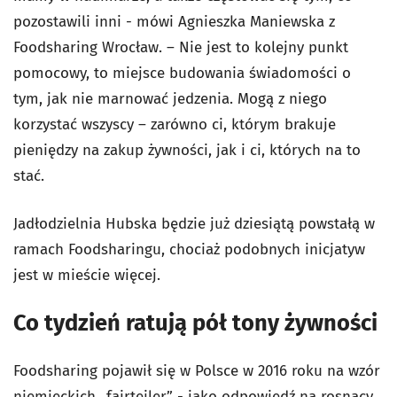
pozostawili inni - mówi Agnieszka Maniewska z
Foodsharing Wrocław. – Nie jest to kolejny punkt
pomocowy, to miejsce budowania świadomości o
tym, jak nie marnować jedzenia. Mogą z niego
korzystać wszyscy – zarówno ci, którym brakuje
pieniędzy na zakup żywności, jak i ci, których na to
stać.
Jadłodzielnia Hubska będzie już dziesiątą powstałą w
ramach Foodsharingu, chociaż podobnych inicjatyw
jest w mieście więcej.
Co tydzień ratują pół tony żywności
Foodsharing pojawił się w Polsce w 2016 roku na wzór
niemieckich „fairteiler” - jako odpowiedź na rosnący