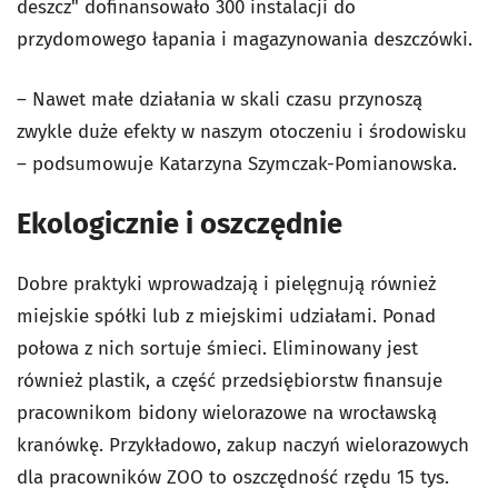
deszcz" dofinansowało 300 instalacji do
przydomowego łapania i magazynowania deszczówki.
– Nawet małe działania w skali czasu przynoszą
zwykle duże efekty w naszym otoczeniu i środowisku
– podsumowuje Katarzyna Szymczak-Pomianowska.
Ekologicznie i oszczędnie
Dobre praktyki wprowadzają i pielęgnują również
miejskie spółki lub z miejskimi udziałami. Ponad
połowa z nich sortuje śmieci. Eliminowany jest
również plastik, a część przedsiębiorstw finansuje
pracownikom bidony wielorazowe na wrocławską
kranówkę. Przykładowo, zakup naczyń wielorazowych
dla pracowników ZOO to oszczędność rzędu 15 tys.