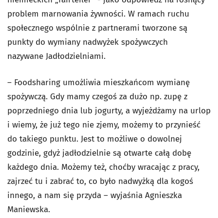
problem marnowania żywności. W ramach ruchu
społecznego wspólnie z partnerami tworzone są
punkty do wymiany nadwyżek spożywczych
nazywane Jadłodzielniami.
– Foodsharing umożliwia mieszkańcom wymianę
spożywczą. Gdy mamy czegoś za dużo np. zupę z
poprzedniego dnia lub jogurty, a wyjeżdżamy na urlop
i wiemy, że już tego nie zjemy, możemy to przynieść
do takiego punktu. Jest to możliwe o dowolnej
godzinie, gdyż jadłodzielnie są otwarte całą dobę
każdego dnia. Możemy też, choćby wracając z pracy,
zajrzeć tu i zabrać to, co było nadwyżką dla kogoś
innego, a nam się przyda – wyjaśnia Agnieszka
Maniewska.