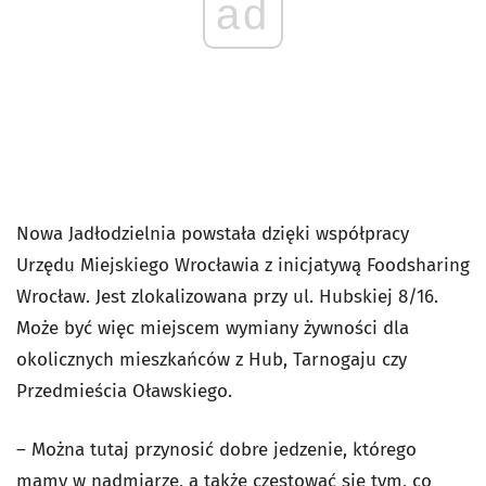
ad
Nowa Jadłodzielnia powstała dzięki współpracy
Urzędu Miejskiego Wrocławia z inicjatywą Foodsharing
Wrocław. Jest zlokalizowana przy ul. Hubskiej 8/16.
Może być więc miejscem wymiany żywności dla
okolicznych mieszkańców z Hub, Tarnogaju czy
Przedmieścia Oławskiego.
– Można tutaj przynosić dobre jedzenie, którego
mamy w nadmiarze, a także częstować się tym, co