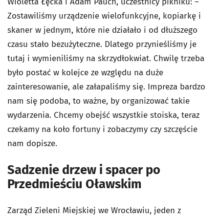
Wioletta Łęcka i Adam Pauch, uczestnicy pikniku: –
Zostawiliśmy urządzenie wielofunkcyjne, kopiarkę i
skaner w jednym, które nie działało i od dłuższego
czasu stało bezużyteczne. Dlatego przynieśliśmy je
tutaj i wymieniliśmy na skrzydłokwiat. Chwilę trzeba
było postać w kolejce ze względu na duże
zainteresowanie, ale załapaliśmy się. Impreza bardzo
nam się podoba, to ważne, by organizować takie
wydarzenia. Chcemy obejść wszystkie stoiska, teraz
czekamy na koło fortuny i zobaczymy czy szczęście
nam dopisze.
Sadzenie drzew i spacer po
Przedmieściu Oławskim
Zarząd Zieleni Miejskiej we Wrocławiu, jeden z