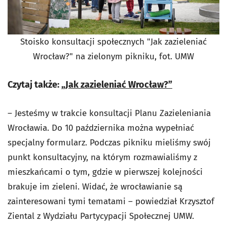
Stoisko konsultacji społecznych "Jak zazieleniać
Wrocław?" na zielonym pikniku, fot. UMW
Czytaj także:
„Jak zazieleniać Wrocław?”
– Jesteśmy w trakcie konsultacji Planu Zazieleniania
Wrocławia. Do 10 października można wypełniać
specjalny formularz. Podczas pikniku mieliśmy swój
punkt konsultacyjny, na którym rozmawialiśmy z
mieszkańcami o tym, gdzie w pierwszej kolejności
brakuje im zieleni. Widać, że wrocławianie są
zainteresowani tymi tematami – powiedział Krzysztof
Ziental z Wydziału Partycypacji Społecznej UMW.