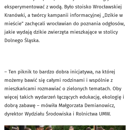
eksperymentować z wodą. Było stoisko Wrocławskiej
Kranówki, a twórcy kampanii informacyjnej „Dzikie w
mieście” zachęcali wrocławian do poznania odgłosów,
jakie wydają dzikie zwierzęta mieszkające w stolicy
Dolnego Śląska.
– Ten piknik to bardzo dobra inicjatywa, na której
możemy bawić się całymi rodzinami i wspólnie z
mieszkańcami rozmawiać o zielonych tematach. Oby
więcej takich wydarzeń łączących edukację, ekologię i
dobrą zabawę – mówiła Małgorzata Demianowicz,
dyrektor Wydziału Środowiska i Rolnictwa UMW.