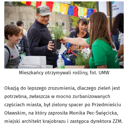
Mieszkańcy otrzymywali rośliny, fot. UMW
Okazją do lepszego zrozumienia, dlaczego zieleń jest
potrzebna, zwłaszcza w mocno zurbanizowanych
częściach miasta, był zielony spacer po Przedmieściu
Oławskim, na który zaprosiła Monika Pec-Święcicka,
miejski architekt krajobrazu i zastępca dyrektora ZZM.