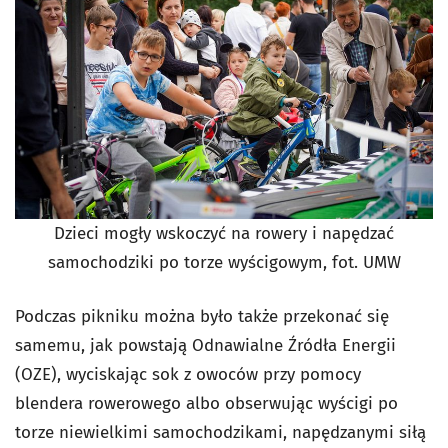
Dzieci mogły wskoczyć na rowery i napędzać
samochodziki po torze wyścigowym, fot. UMW
Podczas pikniku można było także przekonać się
samemu, jak powstają Odnawialne Źródła Energii
(OZE), wyciskając sok z owoców przy pomocy
blendera rowerowego albo obserwując wyścigi po
torze niewielkimi samochodzikami, napędzanymi siłą