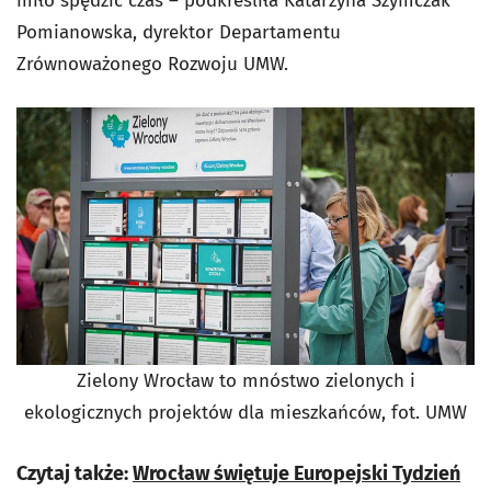
miło spędzić czas – podkreśliła Katarzyna Szymczak
Pomianowska, dyrektor Departamentu
Zrównoważonego Rozwoju UMW.
Zielony Wrocław to mnóstwo zielonych i
ekologicznych projektów dla mieszkańców, fot. UMW
Czytaj także:
Wrocław świętuje Europejski Tydzień