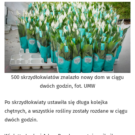
500 skrzydłokwiatów znalazło nowy dom w ciągu
dwóch godzin, fot. UMW
Po skrzydłokwiaty ustawiła się długa kolejka
chętnych, a wszystkie rośliny zostały rozdane w ciągu
dwóch godzin.