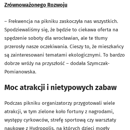
Zrównoważonego Rozwoju
– Frekwencja na pikniku zaskoczyła nas wszystkich.
Spodziewaliśmy się, że będzie to ciekawa oferta na
spędzenie soboty dla wrocławian, ale te tłumy
przerosły nasze oczekiwania. Cieszy to, że mieszkańcy
są zainteresowani tematami ekologicznymi. To bardzo
dobrze wróży na przyszłość – dodała Szymczak-
Pomianowska.
Moc atrakcji i nietypowych zabaw
Podczas pikniku organizatorzy przygotowali wiele
atrakcji, w tym zielone koło fortuny z nagrodami,
występy cyrkowców, strefę sportową czy warsztaty
naukowe z Hydropolis, na których dzieci mogły