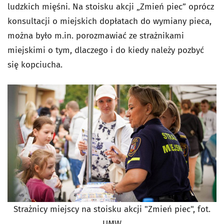
ludzkich mięśni. Na stoisku akcji „Zmień piec” oprócz
konsultacji o miejskich dopłatach do wymiany pieca,
można było m.in. porozmawiać ze strażnikami
miejskimi o tym, dlaczego i do kiedy należy pozbyć
się kopciucha.
Strażnicy miejscy na stoisku akcji "Zmień piec", fot.
UMW