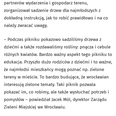
partnerów wydarzenia i gospodarz terenu,
zorganizował sadzenie drzew dla najmłodszych z
dokładną instrukcją, jak to robić prawidłowo i na co
należy zwracać uwagę.
– Podczas pikniku pokazowo sadziliśmy drzewa z
dziećmi a także rozdawaliśmy rośliny: pnącza i cebule
różnych kwiatów. Bardzo ważny aspekt tego pikniku to
edukacja. Przyszło dużo rodziców z dziećmi i to ważne,
że najmłodsi mieszkańcy mogą poznać np. zielone
tereny w mieście. To bardzo budujące, że wrocławian
interesują zielone tematy. Taki piknik pozwala
pokazać im, co robimy, ale także wysłuchać potrzeb i
pomysłów – powiedział Jacek Mól, dyrektor Zarządu
Zieleni Miejskiej we Wrocławiu.