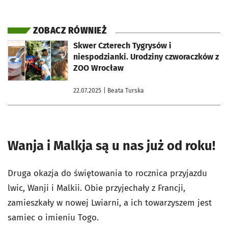
ZOBACZ RÓWNIEŻ
otworzy się w nowej karcie
Skwer Czterech Tygrysów i
niespodzianki. Urodziny czworaczków z
ZOO Wrocław
22.07.2025
| Beata Turska
Wanja i Malkja są u nas już od roku!
Druga okazja do świętowania to rocznica przyjazdu
lwic, Wanji i Malkii. Obie przyjechały z Francji,
zamieszkały w nowej Lwiarni, a ich towarzyszem jest
samiec o imieniu Togo.