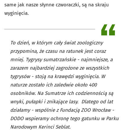
same jak nasze słynne czworaczki, są na skraju
wyginięcia.
To dzień, w którym cały świat zoologiczny
przypomina, że czasu na ratunek jest coraz
mniej. Tygrysy sumatrzańskie - najmniejsze, a
zarazem najbardziej zagrożone ze wszystkich
tygrysów - stoją na krawędzi wyginięcia. W
naturze zostało ich zaledwie około 400
osobników. Na Sumatrze ich codziennością są
wnyki, pułapki i znikające lasy. Dlatego od lat
działamy - wspólnie z Fundacją ZOO Wrocław -
DODO wspieramy ochronę tego gatunku w Parku
Narodowym Kerinci Seblat.