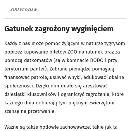
ZOO Wrocław
Gatunek zagrożony wyginięciem
Każdy z nas może pomóc żyjącym w naturze tygrysom
poprzez kupowanie biletów ZOO na ratunek oraz za
pomocą datkomatów (są w komnacie DODO i przy
terytorium panter). Zebrane pieniądze pomagają
finansować patrole, usuwać wnyki, edukować lokalne
społeczności. Dzięki nim udało się aresztować
dziesiątki kłusowników i ograniczyć zagrożenia, które
każdego dnia odbierają tym pięknym zwierzętom
szansę na przetrwanie.
Ważne są także hodowle zachowawcze, takie jak ta