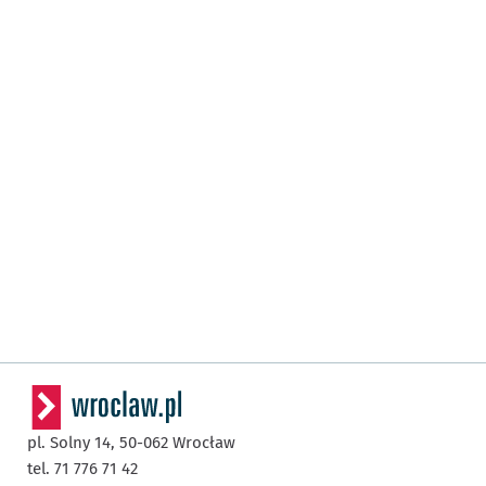
pl. Solny 14,
50-062
Wrocław
tel. 71 776 71 42