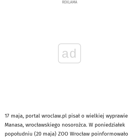
REKLAMA
ad
17 maja, portal wroclaw.pl pisał o wielkiej wyprawie
Manasa, wrocławskiego nosorożca. W poniedziałek
popołudniu (20 maja) ZOO Wrocław poinformowało