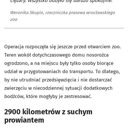
ciężary. Wszystko odbyło się bardzo spokojnie.
Weronika Skupin, rzeczniczka prasowa wrocławskiego
zoo
Operacja rozpoczęła się jeszcze przed otwarciem zoo.
Teren wokół dotychczasowego domu nosorożca
ogrodzono, a na miejscu były tylko osoby biorące
udział w przygotowaniach do transportu. To dlatego,
by nie utrudniać przedsięwzięcia i nie dostarczać
zwierzęciu w niecodziennej sytuacji dodatkowych
bodźców, które mogłyby je zestresować.
2900 kilometrów z suchym
prowiantem