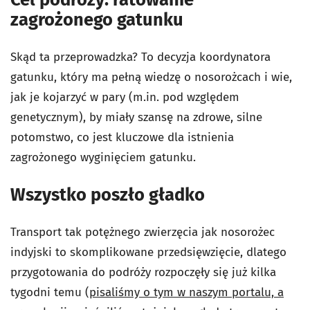
zagrożonego gatunku
Skąd ta przeprowadzka? To decyzja koordynatora
gatunku, który ma pełną wiedzę o nosorożcach i wie,
jak je kojarzyć w pary (m.in. pod względem
genetycznym), by miały szansę na zdrowe, silne
potomstwo, co jest kluczowe dla istnienia
zagrożonego wyginięciem gatunku.
Wszystko poszło gładko
Transport tak potężnego zwierzęcia jak nosorożec
indyjski to skomplikowane przedsięwzięcie, dlatego
przygotowania do podróży rozpoczęły się już kilka
tygodni temu (
pisaliśmy o tym w naszym portalu, a