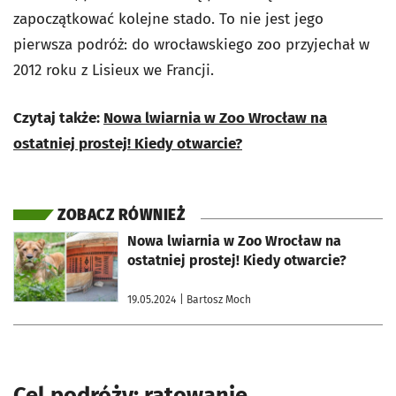
zapoczątkować kolejne stado. To nie jest jego
pierwsza podróż: do wrocławskiego zoo przyjechał w
2012 roku z Lisieux we Francji.
Czytaj także:
Nowa lwiarnia w Zoo Wrocław na
ostatniej prostej! Kiedy otwarcie?
ZOBACZ RÓWNIEŻ
otworzy się w nowej karcie
Nowa lwiarnia w Zoo Wrocław na
ostatniej prostej! Kiedy otwarcie?
19.05.2024
| Bartosz Moch
Cel podróży: ratowanie