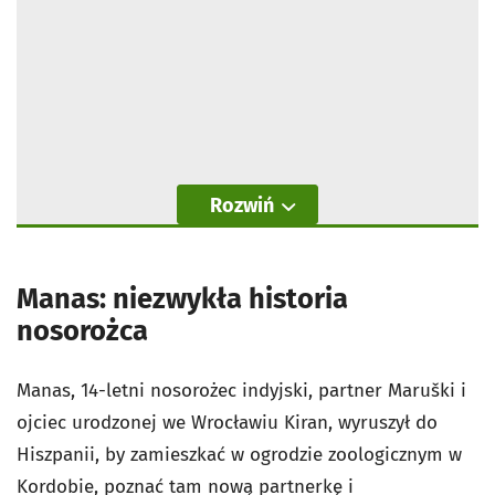
Rozwiń
Manas: niezwykła historia
nosorożca
Manas, 14-letni nosorożec indyjski, partner Maruški i
ojciec urodzonej we Wrocławiu Kiran, wyruszył do
Hiszpanii, by zamieszkać w ogrodzie zoologicznym w
Kordobie, poznać tam nową partnerkę i