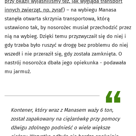
przy okazji wyjaśniliśmy też, jak wygląda transport
innych zwierząt, np. zyraf
) – na wybiegu Manasa
stanęła otwarta skrzynia transportowa, którą
ustawiono tak, by nosorożec musiał przechodzić przez
nią na wybieg. Dzięki temu przyzwyczaił się do niej i
gdy trzeba było ruszyć w drogę bez problemu do niej
wszedł i nie przeraził się, gdy została zamknięta. O
nastrój nosorożca dbała jego opiekunka - podawała
mu jarmuż.
Kontener, który wraz z Manasem waży 6 ton,
został zapakowany na ciężarówkę przy pomocy
dźwigu zdolnego podnieść o wiele większe