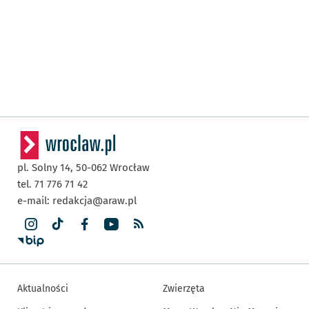
pl. Solny 14,
50-062
Wrocław
tel. 71 776 71 42
e-mail:
redakcja@araw.pl
Aktualności
Zwierzęta