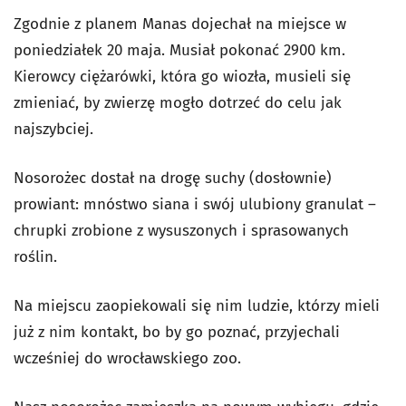
Zgodnie z planem Manas dojechał na miejsce w
poniedziałek 20 maja. Musiał pokonać 2900 km.
Kierowcy ciężarówki, która go wiozła, musieli się
zmieniać, by zwierzę mogło dotrzeć do celu jak
najszybciej.
Nosorożec dostał na drogę suchy (dosłownie)
prowiant: mnóstwo siana i swój ulubiony granulat –
chrupki zrobione z wysuszonych i sprasowanych
roślin.
Na miejscu zaopiekowali się nim ludzie, którzy mieli
już z nim kontakt, bo by go poznać, przyjechali
wcześniej do wrocławskiego zoo.