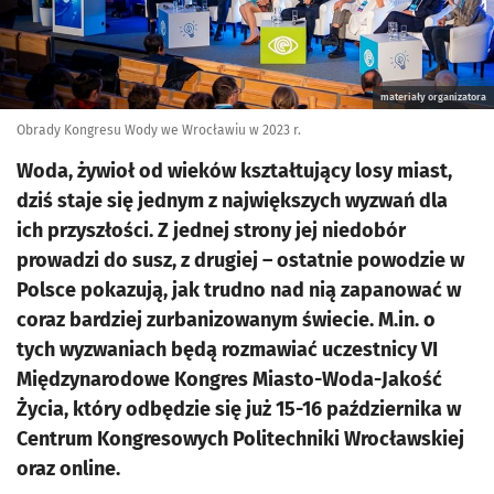
materiały organizatora
Obrady Kongresu Wody we Wrocławiu w 2023 r.
Woda, żywioł od wieków kształtujący losy miast,
dziś staje się jednym z największych wyzwań dla
ich przyszłości. Z jednej strony jej niedobór
prowadzi do susz, z drugiej – ostatnie powodzie w
Polsce pokazują, jak trudno nad nią zapanować w
coraz bardziej zurbanizowanym świecie. M.in. o
tych wyzwaniach będą rozmawiać uczestnicy VI
Międzynarodowe Kongres Miasto-Woda-Jakość
Życia, który odbędzie się już 15-16 października w
Centrum Kongresowych Politechniki Wrocławskiej
oraz online.