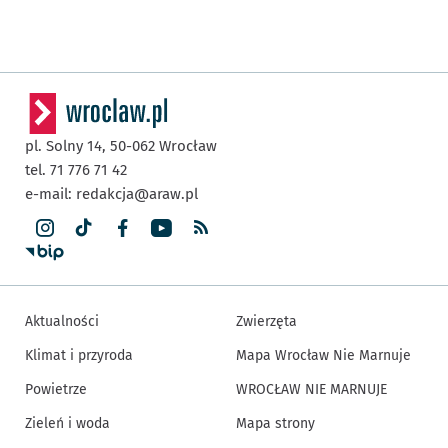
pl. Solny 14,
50-062
Wrocław
tel. 71 776 71 42
e-mail:
redakcja@araw.pl
Aktualności
Zwierzęta
Klimat i przyroda
Mapa Wrocław Nie Marnuje
Powietrze
WROCŁAW NIE MARNUJE
Zieleń i woda
Mapa strony