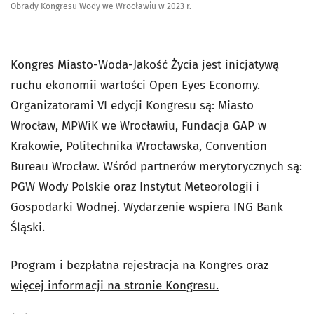
Obrady Kongresu Wody we Wrocławiu w 2023 r.
Kongres Miasto-Woda-Jakość Życia jest inicjatywą
ruchu ekonomii wartości Open Eyes Economy.
Organizatorami VI edycji Kongresu są: Miasto
Wrocław, MPWiK we Wrocławiu, Fundacja GAP w
Krakowie, Politechnika Wrocławska, Convention
Bureau Wrocław. Wśród partnerów merytorycznych są:
PGW Wody Polskie oraz Instytut Meteorologii i
Gospodarki Wodnej. Wydarzenie wspiera ING Bank
Śląski.
Program i bezpłatna rejestracja na Kongres oraz
więcej informacji na stronie Kongresu.