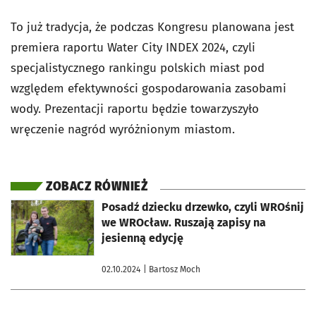
To już tradycja, że podczas Kongresu planowana jest
premiera raportu Water City INDEX 2024, czyli
specjalistycznego rankingu polskich miast pod
względem efektywności gospodarowania zasobami
wody. Prezentacji raportu będzie towarzyszyło
wręczenie nagród wyróżnionym miastom.
ZOBACZ RÓWNIEŻ
otworzy się w nowej karcie
Posadź dziecku drzewko, czyli WROśnij
we WROcław. Ruszają zapisy na
jesienną edycję
02.10.2024
| Bartosz Moch