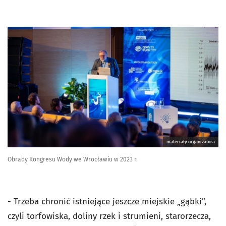
materiały organizatora
Obrady Kongresu Wody we Wrocławiu w 2023 r.
- Trzeba chronić istniejące jeszcze miejskie „gąbki”,
czyli torfowiska, doliny rzek i strumieni, starorzecza,