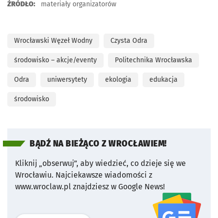
ŹRÓDŁO:
materiały organizatorów
Wrocławski Węzeł Wodny
Czysta Odra
środowisko – akcje/eventy
Politechnika Wrocławska
Odra
uniwersytety
ekologia
edukacja
środowisko
BĄDŹ NA BIEŻĄCO Z WROCŁAWIEM!
Kliknij „obserwuj”, aby wiedzieć, co dzieje się we
Wrocławiu.
Najciekawsze wiadomości z
www.wroclaw.pl znajdziesz w Google News!