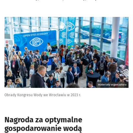
materiały organizatora
Obrady Kongresu Wody we Wrocławiu w 2023 r.
Nagroda za optymalne
gospodarowanie wodą