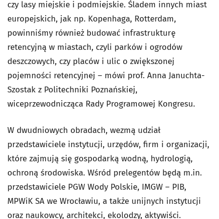
czy lasy miejskie i podmiejskie. Śladem innych miast
europejskich, jak np. Kopenhaga, Rotterdam,
powinniśmy również budować infrastrukturę
retencyjną w miastach, czyli parków i ogrodów
deszczowych, czy placów i ulic o zwiększonej
pojemności retencyjnej – mówi prof. Anna Januchta-
Szostak z Politechniki Poznańskiej,
wiceprzewodnicząca Rady Programowej Kongresu.
W dwudniowych obradach, wezmą udział
przedstawiciele instytucji, urzędów, firm i organizacji,
które zajmują się gospodarką wodną, hydrologią,
ochroną środowiska. Wśród prelegentów będą m.in.
przedstawiciele PGW Wody Polskie, IMGW – PIB,
MPWiK SA we Wrocławiu, a także unijnych instytucji
oraz naukowcy, architekci, ekolodzy, aktywiści.