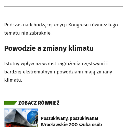
Podczas nadchodzącej edycji Kongresu również tego
tematu nie zabraknie.
Powodzie a zmiany klimatu
Istotny wpływ na wzrost zagrożenia częstszymi i
bardziej ekstremalnymi powodziami mają zmiany
klimatu.
ZOBACZ RÓWNIEŻ
otworzy się w nowej karcie
Poszukiwany, poszukiwana!
Wrocławskie ZOO szuka osób