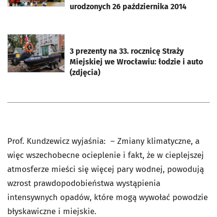
urodzonych 26 października 2014
otworzy się w nowej karcie
3 prezenty na 33. rocznicę Straży
Miejskiej we Wrocławiu: łodzie i auto
(zdjęcia)
Prof. Kundzewicz wyjaśnia: – Zmiany klimatyczne, a
więc wszechobecne ocieplenie i fakt, że w cieplejszej
atmosferze mieści się więcej pary wodnej, powodują
wzrost prawdopodobieństwa wystąpienia
intensywnych opadów, które mogą wywołać powodzie
błyskawiczne i miejskie.