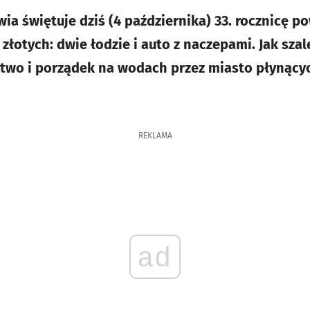
ia świętuje dziś (4 października) 33. rocznicę p
 złotych: dwie łodzie i auto z naczepami. Jak szale
two i porządek na wodach przez miasto płynącyc
REKLAMA
ad