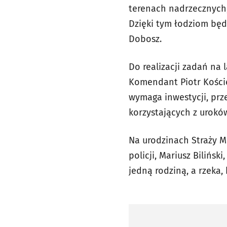
terenach nadrzecznych,
Dzięki tym łodziom będ
Dobosz.
Do realizacji zadań na
Komendant
Piotr Kośc
wymaga inwestycji, pr
korzystających z uroków
Na urodzinach Straży M
policji, Mariusz Bilińsk
jedną rodziną, a rzeka,