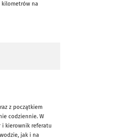
5 kilometrów na
raz z początkiem
nie codziennie. W
 i kierownik referatu
odzie, jak i na