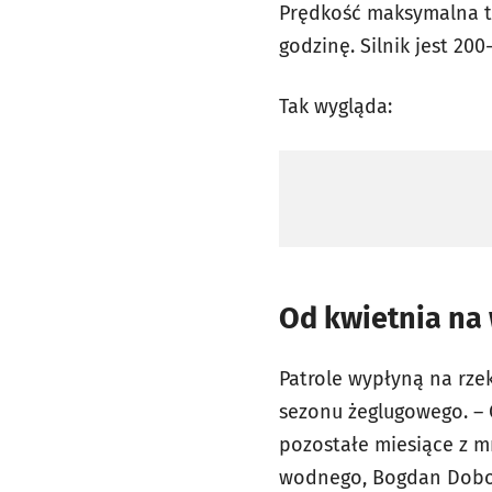
Prędkość maksymalna tak
godzinę. Silnik jest 20
Tak wygląda:
Od kwietnia na
Patrole wypłyną na rze
sezonu żeglugowego. – 
pozostałe miesiące z mn
wodnego, Bogdan Dobosz