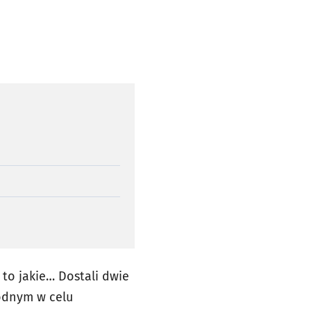
 to jakie… Dostali dwie
odnym w celu