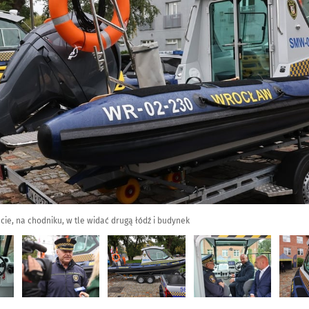
ie, na chodniku, w tle widać drugą łódź i budynek