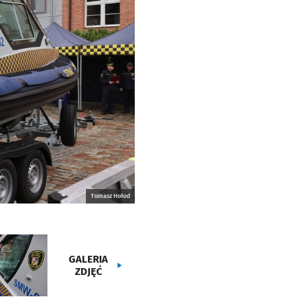
Tomasz Hołod
GALERIA
ZDJĘĆ