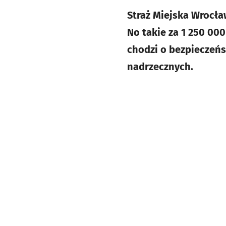
Straż Miejska Wrocław
No takie za 1 250 000
chodzi o bezpieczeńs
nadrzecznych.