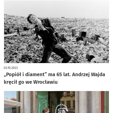
03.10.2023
„Popiół i diament” ma 65 lat. Andrzej Wajda
kręcił go we Wrocławiu