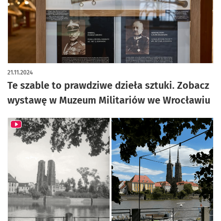
21.11.2024
Te szable to prawdziwe dzieła sztuki. Zobacz
wystawę w Muzeum Militariów we Wrocławiu