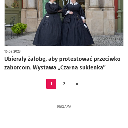
16.09.2023
Ubierały żałobę, aby protestować przeciwko
zaborcom. Wystawa „Czarna sukienka”
1
2
»
REKLAMA