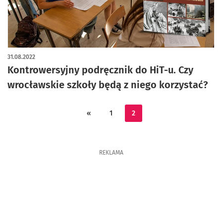
31.08.2022
Kontrowersyjny podręcznik do HiT-u. Czy
wrocławskie szkoły będą z niego korzystać?
«
1
2
REKLAMA