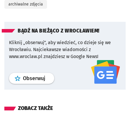
archiwalne zdjęcia
BĄDŹ NA BIEŻĄCO Z WROCŁAWIEM!
Kliknij „obserwuj”, aby wiedzieć, co dzieje się we
Wrocławiu.
Najciekawsze wiadomości z
www.wroclaw.pl znajdziesz w Google News!
profil
google news
serwisu wroclaw
Obserwuj
ZOBACZ TAKŻE