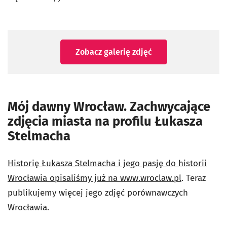
Zobacz galerię zdjęć
Mój dawny Wrocław. Zachwycające
zdjęcia miasta na profilu Łukasza
Stelmacha
Historię Łukasza Stelmacha i jego pasję do historii
Wrocławia opisaliśmy już na www.wroclaw.pl
. Teraz
publikujemy więcej jego zdjęć porównawczych
Wrocławia.