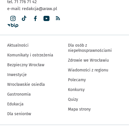
tel. 71 776 71 42
e-mail:
redakcja@araw.pl
Aktualności
Dla osób z
niepełnosprawnościami
Komunikaty i ostrzeżenia
Zdrowie we Wrocławiu
Bezpieczny Wrocław
Wiadomości z regionu
Inwestycje
Polecamy
Wrocławskie osiedla
Konkursy
Gastronomia
Quizy
Edukacja
Mapa strony
Dla seniorów