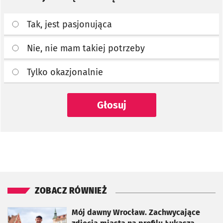
Tak, jest pasjonująca
Nie, nie mam takiej potrzeby
Tylko okazjonalnie
Głosuj
ZOBACZ RÓWNIEŻ
otworzy się w nowej karcie
Mój dawny Wrocław. Zachwycające