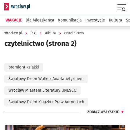
Serwis informacyjny wroclaw.pl
Menu
WAKACJE
Dla Mieszkańca
Komunikacja
Inwestycje
Kultura
Sp
wroclaw.pl
Tagi
kultura
czytelnictwo
czytelnictwo
(strona 2)
premiera książki
Światowy Dzień Walki z Analfabetyzmem
Wrocław Miastem Literatury UNESCO
Światowy Dzień Książki i Praw Autorskich
ZOBACZ WSZYSTKIE