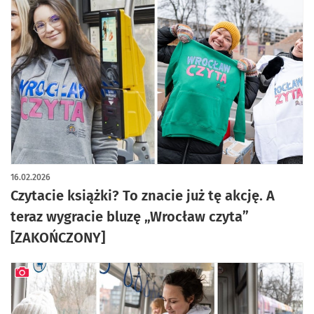
16.02.2026
Czytacie książki? To znacie już tę akcję. A
teraz wygracie bluzę „Wrocław czyta”
[ZAKOŃCZONY]