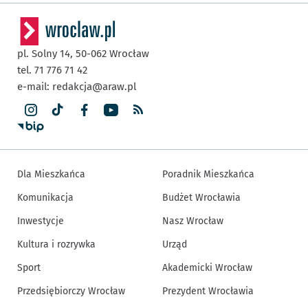
pl. Solny 14,
50-062
Wrocław
tel. 71 776 71 42
e-mail:
redakcja@araw.pl
Dla Mieszkańca
Poradnik Mieszkańca
Komunikacja
Budżet Wrocławia
Inwestycje
Nasz Wrocław
Kultura i rozrywka
Urząd
Sport
Akademicki Wrocław
Przedsiębiorczy Wrocław
Prezydent Wrocławia