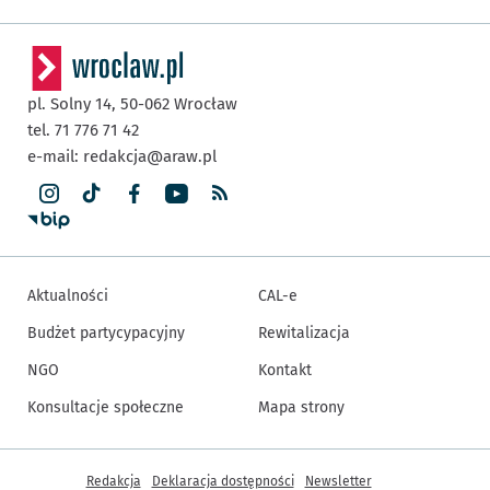
pl. Solny 14,
50-062
Wrocław
tel. 71 776 71 42
e-mail:
redakcja@araw.pl
Aktualności
CAL-e
Budżet partycypacyjny
Rewitalizacja
NGO
Kontakt
Konsultacje społeczne
Mapa strony
Inne informacje
Redakcja
Deklaracja dostępności
Newsletter