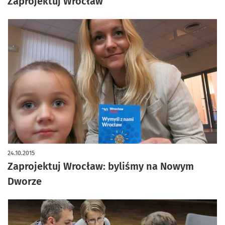
Zaprojektuj Wrocław
24.10.2015
Zaprojektuj Wrocław: byliśmy na Nowym
Dworze