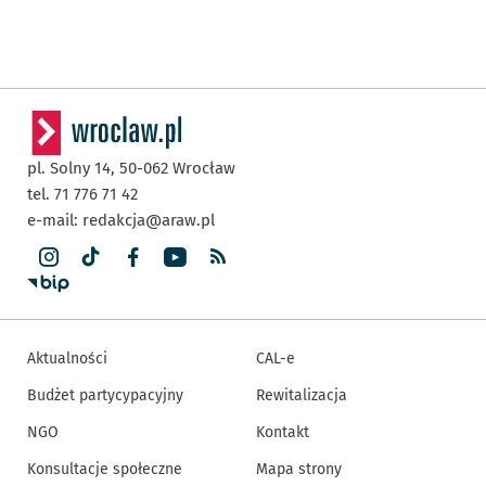
pl. Solny 14,
50-062
Wrocław
tel. 71 776 71 42
e-mail:
redakcja@araw.pl
Aktualności
CAL-e
Budżet partycypacyjny
Rewitalizacja
NGO
Kontakt
Konsultacje społeczne
Mapa strony