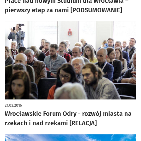
Prace nad nowym Studium dla Wrocławia –
pierwszy etap za nami [PODSUMOWANIE]
21.03.2016
Wrocławskie Forum Odry - rozwój miasta na
rzekach i nad rzekami [RELACJA]