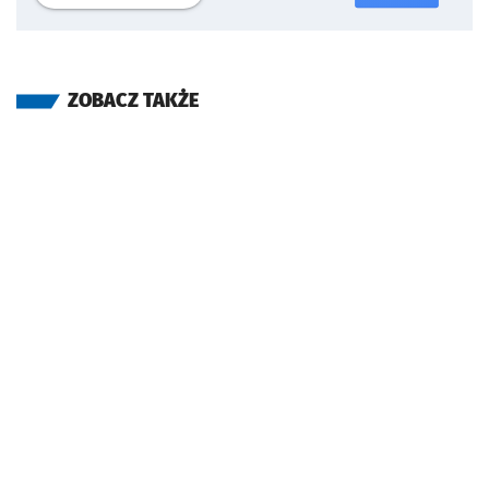
ZOBACZ TAKŻE