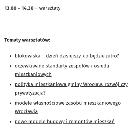
13.00 – 14.30
– warsztaty
Tematy warsztatów:
blokowiska – dzień dzisiejszy, co będzie jutro?
oczewkiwane standarty zespołów i osiedli
mieszkaniowych
polityka mieszkaniowa gminy Wrocław, rozwój czy
prywatyzacja?
modele własnościowe zasobu mieszkaniowego
Wrocławia
nowe modele budowy i remontów mieszkań