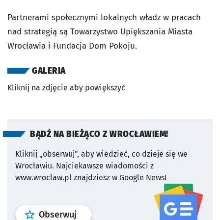
Partnerami społecznymi lokalnych władz w pracach
nad strategią są Towarzystwo Upiększania Miasta
Wrocławia i Fundacja Dom Pokoju.
GALERIA
Kliknij na zdjęcie aby powiększyć
BĄDŹ NA BIEŻĄCO Z WROCŁAWIEM!
Kliknij „obserwuj”, aby wiedzieć, co dzieje się we
Wrocławiu.
Najciekawsze wiadomości z
www.wroclaw.pl znajdziesz w Google News!
profil
google news
serwisu wroclaw
Obserwuj