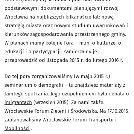
podstawowymi dokumentami planującymi rozwój
Wrocławia na najbliższych kilkanaście lat: nową
strategią miasta oraz nowym studium uwarunkowań i
kierunków zagospodarowania przestrzennego gminy.
W planach mamy kolejne Fora – m.in. o kulturze, o
edukacji i o partycypacji. Zamierzamy je
przeprowadzić od listopada 2015 r. do lutego 2016 r.
Do tej pory zorganizowaliśmy (w maju 2015 r.)
seminarium o demografii –
tu znajdziesz materiały z
tamtego spotkania
. Jego uzupełnieniem była
debata o
imigrantach
(wrzesień 2015). Za nami także:
Wrocławskie Forum Zieleni i Środowiska
. Na 17.10.2015.
zaplanowaliśmy
Wrocławskie Forum Transportu i
Mobilności
.