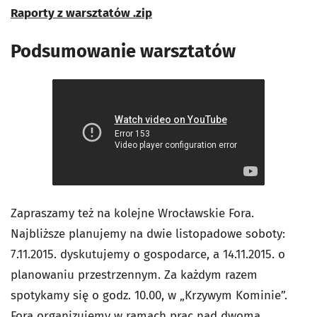
Raporty z warsztatów
.zip
Podsumowanie warsztatów
Zapraszamy też na kolejne Wrocławskie Fora.
Najbliższe planujemy na dwie listopadowe soboty:
7.11.2015. dyskutujemy o gospodarce, a 14.11.2015. o
planowaniu przestrzennym. Za każdym razem
spotykamy się o godz. 10.00, w „Krzywym Kominie”.
Fora organizujemy w ramach prac nad dwoma