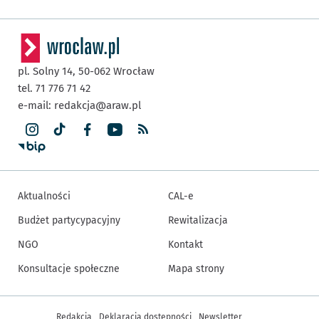
pl. Solny 14,
50-062
Wrocław
tel. 71 776 71 42
e-mail:
redakcja@araw.pl
Aktualności
CAL-e
Budżet partycypacyjny
Rewitalizacja
NGO
Kontakt
Konsultacje społeczne
Mapa strony
Inne informacje
Redakcja
Deklaracja dostępności
Newsletter