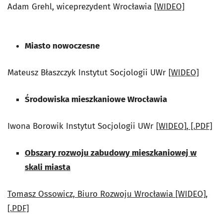
Adam Grehl, wiceprezydent Wrocławia
[WIDEO]
Miasto nowoczesne
Mateusz Błaszczyk Instytut Socjologii UWr
[WIDEO]
Środowiska mieszkaniowe Wrocławia
Iwona Borowik Instytut Socjologii UWr
[WIDEO], [.PDF]
Obszary rozwoju zabudowy mieszkaniowej w
skali miasta
Tomasz Ossowicz, Biuro Rozwoju Wrocławia
[WIDEO],
[.PDF]