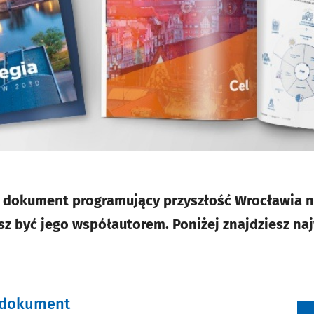
y dokument programujący przyszłość Wrocławia n
esz być jego współautorem. Poniżej znajdziesz na
 dokument