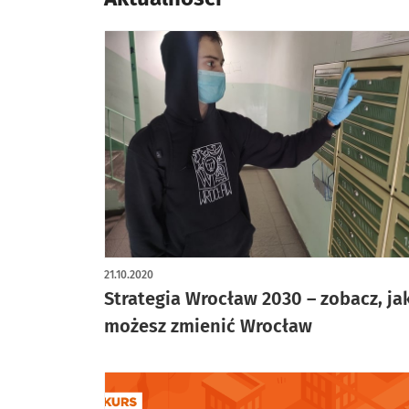
21.10.2020
Strategia Wrocław 2030 – zobacz, ja
możesz zmienić Wrocław