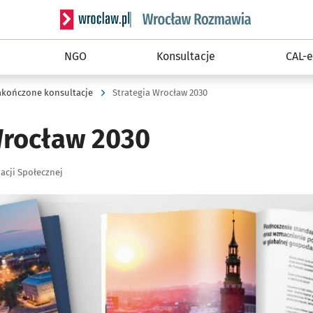
Serwis informacyjny wroclaw.pl podserwis: Rozm
NGO
Konsultacje
CAL-e
akończone konsultacje
Strategia Wrocław 2030
Wrocław 2030
acji Społecznej