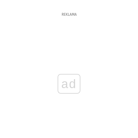
REKLAMA
ad