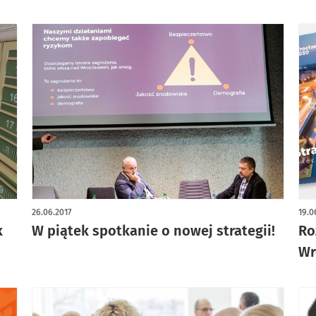
26.06.2017
19.0
k
W piątek spotkanie o nowej strategii!
Ro
Wr