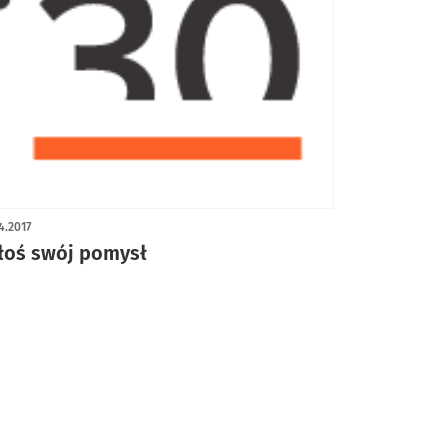
4.2017
łoś swój pomysł