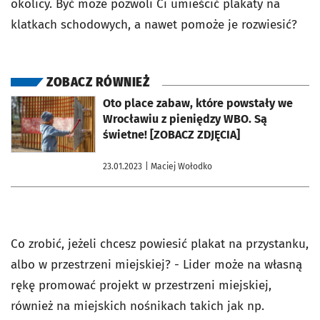
okolicy. Być może pozwoli Ci umieścić plakaty na
klatkach schodowych, a nawet pomoże je rozwiesić?
ZOBACZ RÓWNIEŻ
otworzy się w nowej karcie
Oto place zabaw, które powstały we
Wrocławiu z pieniędzy WBO. Są
świetne! [ZOBACZ ZDJĘCIA]
23.01.2023
| Maciej Wołodko
Co zrobić, jeżeli chcesz powiesić plakat na przystanku,
albo w przestrzeni miejskiej? - Lider może na własną
rękę promować projekt w przestrzeni miejskiej,
również na miejskich nośnikach takich jak np.