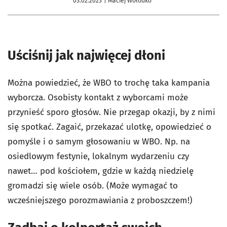
03.02.2023
| Maciej Wołodko
Uściśnij jak najwięcej dłoni
Można powiedzieć, że WBO to trochę taka kampania
wyborcza. Osobisty kontakt z wyborcami może
przynieść sporo głosów. Nie przegap okazji, by z nimi
się spotkać. Zagaić, przekazać ulotkę, opowiedzieć o
pomyśle i o samym głosowaniu w WBO. Np. na
osiedlowym festynie, lokalnym wydarzeniu czy
nawet… pod kościołem, gdzie w każdą niedzielę
gromadzi się wiele osób. (Może wymagać to
wcześniejszego porozmawiania z proboszczem!)