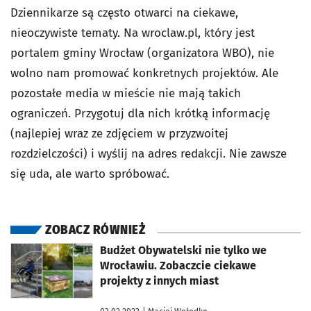
Dziennikarze są często otwarci na ciekawe,
nieoczywiste tematy. Na wroclaw.pl, który jest
portalem gminy Wrocław (organizatora WBO), nie
wolno nam promować konkretnych projektów. Ale
pozostałe media w mieście nie mają takich
ograniczeń. Przygotuj dla nich krótką informację
(najlepiej wraz ze zdjęciem w przyzwoitej
rozdzielczości) i wyślij na adres redakcji. Nie zawsze
się uda, ale warto spróbować.
ZOBACZ RÓWNIEŻ
otworzy się w nowej karcie
Budżet Obywatelski nie tylko we
Wrocławiu. Zobaczcie ciekawe
projekty z innych miast