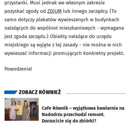
przystanki. Musi jednak we własnym zakresie
pozyskać zgody od
ZDiUM
lub innego zarządcy. (To
samo dotyczy plakatów wywieszanych w budynkach
należących do wspólnot mieszkaniowych - wymagana
jest zgoda zarządu.) Obiekty należące do urzędu
miejskiego są wyjęte z tej zasady - nie można w nich
wywieszać informacji promujących konkretny projekt.
Powodzenia!
ZOBACZ RÓWNIEŻ
otworzy się w nowej karcie
Cafe Równik – wyjątkowa kawiarnia na
Nadodrzu przechodzi remont.
Dorzucicie się do zbiórki?