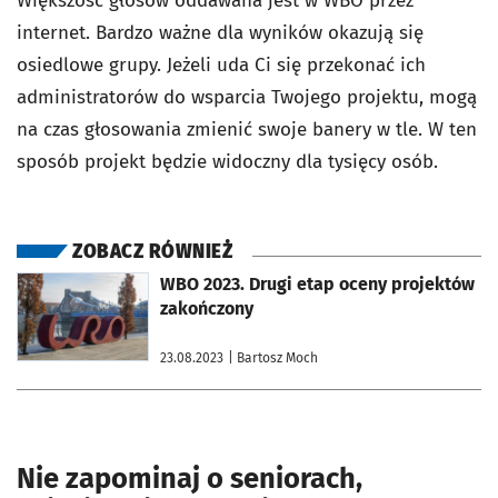
Większość głosów oddawana jest w WBO przez
internet. Bardzo ważne dla wyników okazują się
osiedlowe grupy. Jeżeli uda Ci się przekonać ich
administratorów do wsparcia Twojego projektu, mogą
na czas głosowania zmienić swoje banery w tle. W ten
sposób projekt będzie widoczny dla tysięcy osób.
ZOBACZ RÓWNIEŻ
otworzy się w nowej karcie
WBO 2023. Drugi etap oceny projektów
zakończony
23.08.2023
| Bartosz Moch
Nie zapominaj o seniorach,