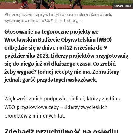
Tomasz Hołod
Młodzi mężczyźni grający w koszykówkę na boisku na Karłowicach,
wykonanym w ramach WBO. Zdjęcie ilustracyjne
Głosowanie na tegoroczne projekty we
Wrocławskim Budżecie Obywatelskim (WBO)
odbędzie się w dniach od 22 września do 9
października 2023. Liderzy projektów przygotowują
się do niego już od dłuższego czasu. Co zrobić,
żeby wygrać? Jednej recepty nie ma. Zebraliśmy
jednak garść przydatnych wskazówek.
Większość z nich podpowiedzieli ci, którzy zjedli na
WBO przysłowiowe zęby – liderzy zwycięskich
projektów z minionych lat.
Zdobądź przychylność na osiedlu