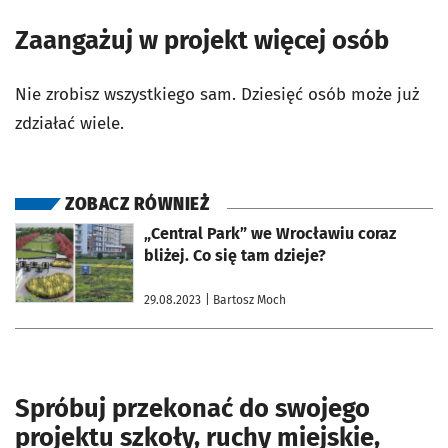
Zaangażuj w projekt więcej osób
Nie zrobisz wszystkiego sam. Dziesięć osób może już
zdziałać wiele.
ZOBACZ RÓWNIEŻ
otworzy się w nowej karcie
„Central Park” we Wrocławiu coraz
bliżej. Co się tam dzieje?
29.08.2023
| Bartosz Moch
Spróbuj przekonać do swojego
projektu szkoły, ruchy miejskie,