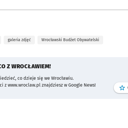
galeria zdjęć
Wrocławski Budżet Obywatelski
CO Z WROCŁAWIEM!
wiedzieć, co dzieje się we Wrocławiu.
i z www.wroclaw.pl znajdziesz w Google News!