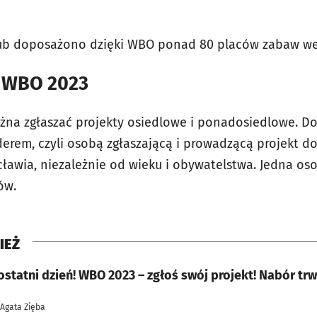
b doposażono dzięki WBO ponad 80 placów zabaw we
w WBO 2023
na zgłaszać projekty osiedlowe i ponadosiedlowe. Do
iderem, czyli osobą zgłaszającą i prowadzącą projekt 
ławia, niezależnie od wieku i obywatelstwa. Jedna os
ów.
IEŻ
statni dzień! WBO 2023 – zgłoś swój projekt! Nabór trw
 Agata Zięba