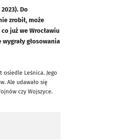
 2023). Do
nie zrobił, może
, co już we Wrocławiu
e wygrały głosowania
osiedle Leśnica. Jego
w. Ale udawało się
Wojnów czy Wojszyce.