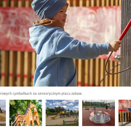
nerowych cymbałkach na sensorycznym placu zabaw.