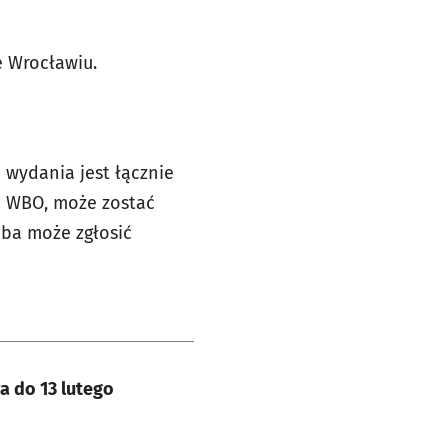
 Wrocławiu.
 wydania jest łącznie
do WBO, może zostać
oba może zgłosić
a do 13 lutego