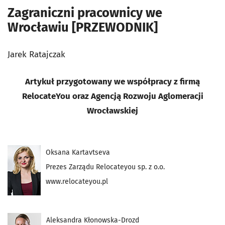
Zagraniczni pracownicy we
Wrocławiu [PRZEWODNIK]
Jarek Ratajczak
Artykuł przygotowany we współpracy z firmą
RelocateYou oraz Agencją Rozwoju Aglomeracji
Wrocławskiej
Oksana Kartavtseva
Prezes Zarządu Relocateyou sp. z o.o.
www.relocateyou.pl
Aleksandra Kłonowska-Drozd