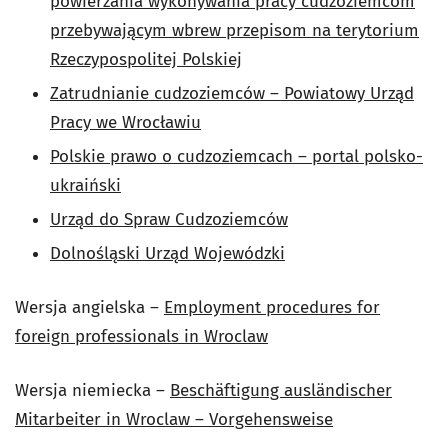
powierzania wykonywania pracy cudzoziemcom
przebywającym wbrew przepisom na terytorium
Rzeczypospolitej Polskiej
Zatrudnianie cudzoziemców – Powiatowy Urząd
Pracy we Wrocławiu
Polskie prawo o cudzoziemcach – portal polsko-
ukraiński
Urząd do Spraw Cudzoziemców
Dolnośląski Urząd Wojewódzki
Wersja angielska –
Employment procedures for
foreign professionals in Wroclaw
Wersja niemiecka –
Beschäftigung ausländischer
Mitarbeiter in Wroclaw – Vorgehensweise