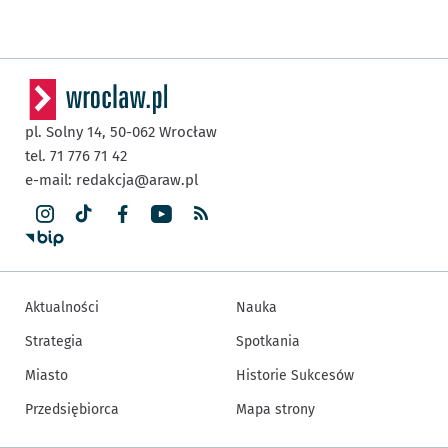
pl. Solny 14,
50-062
Wrocław
tel. 71 776 71 42
e-mail:
redakcja@araw.pl
Aktualności
Nauka
Strategia
Spotkania
Miasto
Historie Sukcesów
Przedsiębiorca
Mapa strony