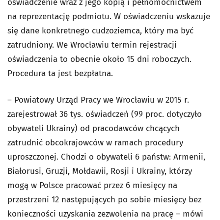
oświadczenie wraz z jego kopią i pełnomocnictwem
na reprezentację podmiotu. W oświadczeniu wskazuje
się dane konkretnego cudzoziemca, który ma być
zatrudniony. We Wrocławiu termin rejestracji
oświadczenia to obecnie około 15 dni roboczych.
Procedura ta jest bezpłatna.
– Powiatowy Urząd Pracy we Wrocławiu w 2015 r.
zarejestrował 36 tys. oświadczeń (99 proc. dotyczyło
obywateli Ukrainy) od pracodawców chcących
zatrudnić obcokrajowców w ramach procedury
uproszczonej. Chodzi o obywateli 6 państw: Armenii,
Białorusi, Gruzji, Mołdawii, Rosji i Ukrainy, którzy
mogą w Polsce pracować przez 6 miesięcy na
przestrzeni 12 następujących po sobie miesięcy bez
konieczności uzyskania zezwolenia na pracę – mówi