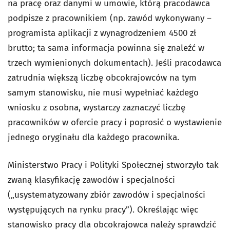
na pracę oraz danymi w umowie, którą pracodawca
podpisze z pracownikiem (np. zawód wykonywany –
programista aplikacji z wynagrodzeniem 4500 zł
brutto; ta sama informacja powinna się znaleźć w
trzech wymienionych dokumentach). Jeśli pracodawca
zatrudnia większą liczbę obcokrajowców na tym
samym stanowisku, nie musi wypełniać każdego
wniosku z osobna, wystarczy zaznaczyć liczbę
pracowników w ofercie pracy i poprosić o wystawienie
jednego oryginału dla każdego pracownika.
Ministerstwo Pracy i Polityki Społecznej stworzyło tak
zwaną klasyfikację zawodów i specjalności
(„usystematyzowany zbiór zawodów i specjalności
występujących na rynku pracy”). Określając więc
stanowisko pracy dla obcokrajowca należy sprawdzić