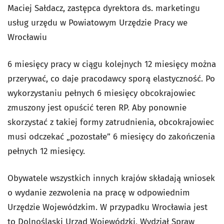
Maciej Sałdacz, zastępca dyrektora ds. marketingu
usług urzędu w Powiatowym Urzędzie Pracy we
Wrocławiu
6 miesięcy pracy w ciągu kolejnych 12 miesięcy można
przerywać, co daje pracodawcy sporą elastyczność. Po
wykorzystaniu pełnych 6 miesięcy obcokrajowiec
zmuszony jest opuścić teren RP. Aby ponownie
skorzystać z takiej formy zatrudnienia, obcokrajowiec
musi odczekać „pozostałe” 6 miesięcy do zakończenia
pełnych 12 miesięcy.
Obywatele wszystkich innych krajów składają wniosek
o wydanie zezwolenia na pracę w odpowiednim
Urzędzie Wojewódzkim. W przypadku Wrocławia jest
to Dolnośląski Urząd Wojewódzki, Wydział Spraw