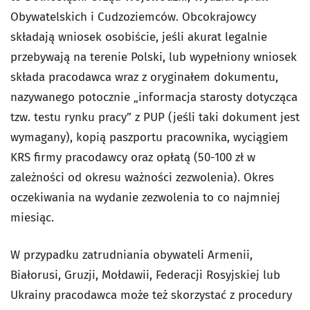
Obywatelskich i Cudzoziemców. Obcokrajowcy
składają wniosek osobiście, jeśli akurat legalnie
przebywają na terenie Polski, lub wypełniony wniosek
składa pracodawca wraz z oryginałem dokumentu,
nazywanego potocznie „informacja starosty dotycząca
tzw. testu rynku pracy” z PUP (jeśli taki dokument jest
wymagany), kopią paszportu pracownika, wyciągiem
KRS firmy pracodawcy oraz opłatą (50-100 zł w
zależności od okresu ważności zezwolenia). Okres
oczekiwania na wydanie zezwolenia to co najmniej
miesiąc.
W przypadku zatrudniania obywateli Armenii,
Białorusi, Gruzji, Mołdawii, Federacji Rosyjskiej lub
Ukrainy pracodawca może też skorzystać z procedury