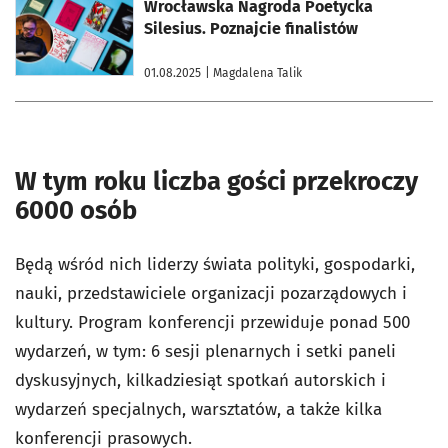
otworzy się w nowej karcie
Wrocławska Nagroda Poetycka
Silesius. Poznajcie finalistów
01.08.2025
| Magdalena Talik
W tym roku liczba gości przekroczy
6000 osób
Będą wśród nich liderzy świata polityki, gospodarki,
nauki, przedstawiciele organizacji pozarządowych i
kultury. Program konferencji przewiduje ponad 500
wydarzeń, w tym: 6 sesji plenarnych i setki paneli
dyskusyjnych, kilkadziesiąt spotkań autorskich i
wydarzeń specjalnych, warsztatów, a także kilka
konferencji prasowych.