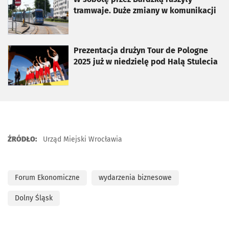
tramwaje. Duże zmiany w komunikacji
otworzy się w nowej karcie
Prezentacja drużyn Tour de Pologne
2025 już w niedzielę pod Halą Stulecia
ŹRÓDŁO:
Urząd Miejski Wrocławia
Forum Ekonomiczne
wydarzenia biznesowe
Dolny Śląsk