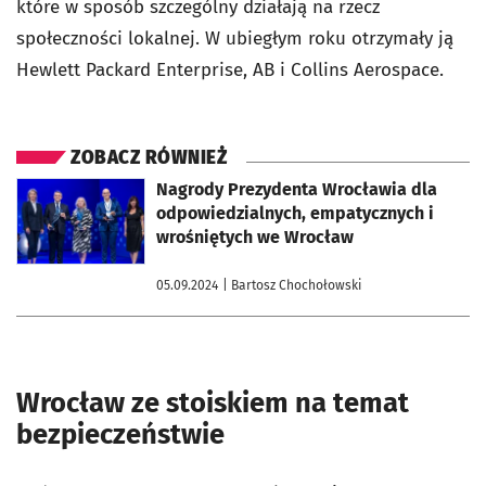
które w sposób szczególny działają na rzecz
społeczności lokalnej. W ubiegłym roku otrzymały ją
Hewlett Packard Enterprise, AB i Collins Aerospace.
ZOBACZ RÓWNIEŻ
otworzy się w nowej karcie
Nagrody Prezydenta Wrocławia dla
odpowiedzialnych, empatycznych i
wrośniętych we Wrocław
05.09.2024
| Bartosz Chochołowski
Wrocław ze stoiskiem na temat
bezpieczeństwie