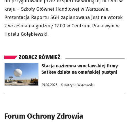
on przygotowane przez ekspertów wiodącej uczelni w
kraju – Szkoły Głównej Handlowej w Warszawie.
Prezentacja Raportu SGH zaplanowana jest na wtorek
2 września na godzinę 12.00 w Centrum Prasowym w
Hotelu Gołębiewski.
ZOBACZ RÓWNIEŻ
otworzy się w nowej karcie
Stacja naziemna wrocławskiej firmy
SatRev działa na omańskiej pustyni
29.07.2025
| Katarzyna Wiązowska
Forum Ochrony Zdrowia