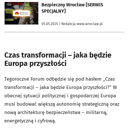
otworzy się w nowej karcie
Bezpieczny Wrocław [SERWIS
SPECJALNY]
05.05.2025
| Redakcja www.wroclaw.pl
Czas transformacji – jaka będzie
Europa przyszłości
Tegoroczne Forum odbędzie się pod hasłem „Czas
transformacji – jaka będzie Europa przyszłości?” W
obecnej sytuacji politycznej i gospodarczej Europa
musi budować większą autonomię strategiczną oraz
nową architekturę bezpieczeństwa – militarną,
energetyczną i cyfrową.