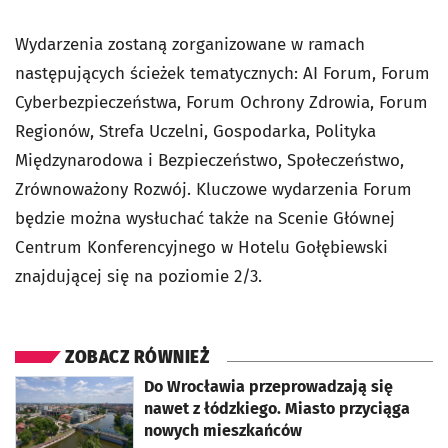
Wydarzenia zostaną zorganizowane w ramach
następujących ścieżek tematycznych: AI Forum, Forum
Cyberbezpieczeństwa, Forum Ochrony Zdrowia, Forum
Regionów, Strefa Uczelni, Gospodarka, Polityka
Międzynarodowa i Bezpieczeństwo, Społeczeństwo,
Zrównoważony Rozwój. Kluczowe wydarzenia Forum
będzie można wysłuchać także na Scenie Głównej
Centrum Konferencyjnego w Hotelu Gołębiewski
znajdującej się na poziomie 2/3.
ZOBACZ RÓWNIEŻ
otworzy się w nowej karcie
Do Wrocławia przeprowadzają się
nawet z łódzkiego. Miasto przyciąga
nowych mieszkańców