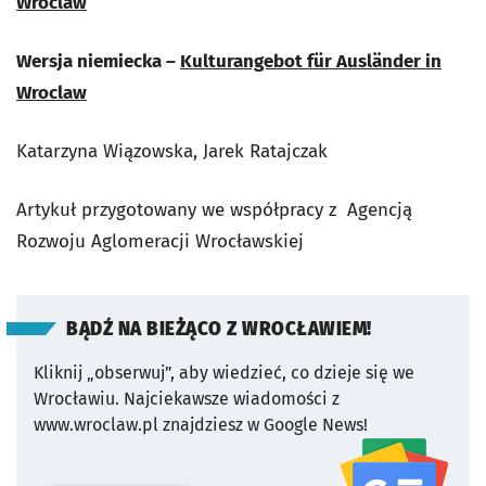
Wroclaw
Wersja niemiecka –
Kulturangebot für Ausländer in
Wroclaw
Katarzyna Wiązowska, Jarek Ratajczak
Artykuł przygotowany we współpracy z Agencją
Rozwoju Aglomeracji Wrocławskiej
BĄDŹ NA BIEŻĄCO Z WROCŁAWIEM!
Kliknij „obserwuj”, aby wiedzieć, co dzieje się we
Wrocławiu.
Najciekawsze wiadomości z
www.wroclaw.pl znajdziesz w Google News!