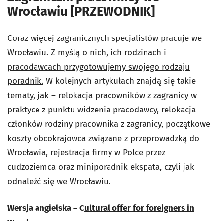
Wrocławiu [PRZEWODNIK]
Coraz więcej zagranicznych specjalistów pracuje we
Wrocławiu.
Z myślą o nich, ich rodzinach i
pracodawcach przygotowujemy swojego rodzaju
poradnik.
W kolejnych artykułach znajdą się takie
tematy, jak – relokacja pracowników z zagranicy w
praktyce z punktu widzenia pracodawcy, relokacja
członków rodziny pracownika z zagranicy, początkowe
koszty obcokrajowca związane z przeprowadzką do
Wrocławia, rejestracja firmy w Polce przez
cudzoziemca oraz miniporadnik ekspata, czyli jak
odnaleźć się we Wrocławiu.
Wersja angielska – C
ultural offer for foreigners in