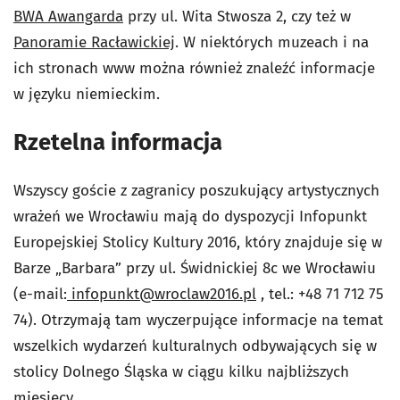
BWA Awangarda
przy ul. Wita Stwosza 2, czy też w
Panoramie Racławickiej
. W niektórych muzeach i na
ich stronach www można również znaleźć informacje
w języku niemieckim.
Rzetelna informacja
Wszyscy goście z zagranicy poszukujący artystycznych
wrażeń we Wrocławiu mają do dyspozycji Infopunkt
Europejskiej Stolicy Kultury 2016, który znajduje się w
Barze „Barbara” przy ul. Świdnickiej 8c we Wrocławiu
(e-mail:
infopunkt@wroclaw2016.pl
, tel.: +48 71 712 75
74). Otrzymają tam wyczerpujące informacje na temat
wszelkich wydarzeń kulturalnych odbywających się w
stolicy Dolnego Śląska w ciągu kilku najbliższych
miesięcy.