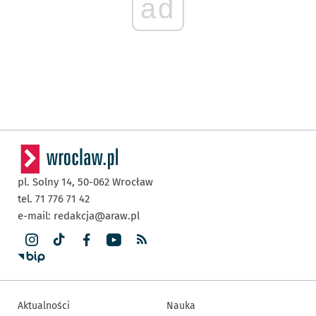
ad
pl. Solny 14,
50-062
Wrocław
tel. 71 776 71 42
e-mail:
redakcja@araw.pl
Aktualności
Nauka