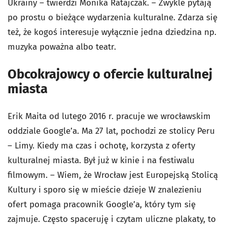
Ukrainy – twierdzi Monika Ratajczak. – Zwykle pytają
po prostu o bieżące wydarzenia kulturalne. Zdarza się
też, że kogoś interesuje wyłącznie jedna dziedzina np.
muzyka poważna albo teatr.
Obcokrajowcy o ofercie kulturalnej
miasta
Erik Maita od lutego 2016 r. pracuje we wrocławskim
oddziale Google’a. Ma 27 lat, pochodzi ze stolicy Peru
– Limy. Kiedy ma czas i ochotę, korzysta z oferty
kulturalnej miasta. Był już w kinie i na festiwalu
filmowym. – Wiem, że Wrocław jest Europejską Stolicą
Kultury i sporo się w mieście dzieje W znalezieniu
ofert pomaga pracownik Google’a, który tym się
zajmuje. Często spaceruję i czytam uliczne plakaty, to