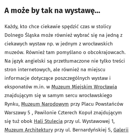
A może by tak na wystawę…
Każdy, kto chce ciekawie spędzić czas w stolicy
Dolnego Śląska może również wybrać się na jedną z
ciekawych wystaw np. w jednym z wrocławskich
muzeów. Również tam pomyślano o obcokrajowcach.
Na język angielski są przetłumaczone nie tylko treści
stron internetowych, ale również na miejscu
informacje dotyczące poszczególnych wystaw i
eksponatów m.in. w
Muzeum Miejskim Wrocławia
znajdującym się w samym sercu wrocławskiego
Rynku,
Muzeum Narodowym
przy Placu Powstańców
Warszawy 5 , Pawilonie Czterech Kopuł znajdującym
się tuż obok
Hali Stulecia
przy ul. Wystawowej 1,
Muzeum Architektury
przy ul. Bernardyńskiej 5,
Galerii