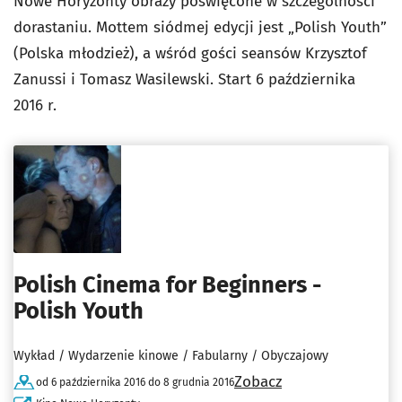
Nowe Horyzonty obrazy poświęcone w szczególności
dorastaniu. Mottem siódmej edycji jest „Polish Youth”
(Polska młodzież), a wśród gości seansów Krzysztof
Zanussi i Tomasz Wasilewski. Start 6 października
2016 r.
Polish Cinema for Beginners -
Polish Youth
Wykład / Wydarzenie kinowe / Fabularny / Obyczajowy
Zobacz
od 6 października 2016 do 8 grudnia 2016