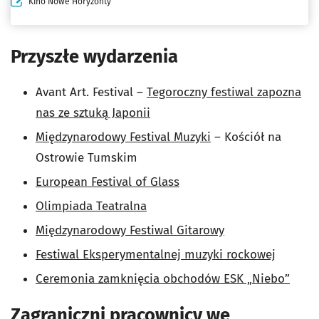
Kino Nowe Horyzonty
Przyszłe wydarzenia
Avant Art. Festival –
Tegoroczny festiwal zapozna
nas ze sztuką Japonii
Międzynarodowy Festival Muzyki
– Kościół na
Ostrowie Tumskim
European Festival of Glass
Olimpiada Teatralna
Międzynarodowy Festiwal Gitarowy
Festiwal Eksperymentalnej muzyki rockowej
Ceremonia zamknięcia obchodów ESK „Niebo”
Zagraniczni pracownicy we