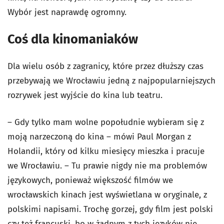
Wybór jest naprawdę ogromny.
Coś dla kinomaniaków
Dla wielu osób z zagranicy, które przez dłuższy czas
przebywają we Wrocławiu jedną z najpopularniejszych
rozrywek jest wyjście do kina lub teatru.
– Gdy tylko mam wolne popołudnie wybieram się z
moją narzeczoną do kina – mówi Paul Morgan z
Holandii, który od kilku miesięcy mieszka i pracuje
we Wrocławiu. – Tu prawie nigdy nie ma problemów
językowych, ponieważ większość filmów we
wrocławskich kinach jest wyświetlana w oryginale, z
polskimi napisami. Trochę gorzej, gdy film jest polski
czy też francuski, bo w żadnym z tych języków nie