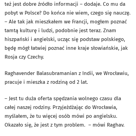
też jest dobre źródło informacji – dodaje. Co mu da
pobyt w Polsce? Do końca nie wiem, czego się nauczę.
– Ale tak jak mieszkałem we Francji, mogłem poznać
tamtą kulturę i ludzi, podobnie jest teraz. Znam
hiszpański i angielski, ucząc się podstaw polskiego,
będę mógł łatwiej poznać inne kraje słowiańskie, jak
Rosja czy Czechy.
Raghavender Balasubramanian z Indii, we Wrocławiu,
pracuje i mieszka z rodziną od 2 lat.
– Jest tu duża oferta spędzania wolnego czasu dla
całej naszej rodziny. Przyjeżdżając do Wrocławia,
myślałem, że tu więcej osób mówi po angielsku.
Okazało się, że jest z tym problem. – mówi Raghav.