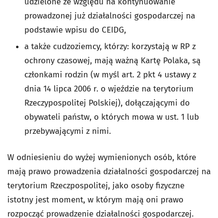
udzielone ze względu na kontynuowanie
prowadzonej już działalności gospodarczej na
podstawie wpisu do CEIDG,
a także cudzoziemcy, którzy: korzystają w RP z
ochrony czasowej, mają ważną Kartę Polaka, są
członkami rodzin (w myśl art. 2 pkt 4 ustawy z
dnia 14 lipca 2006 r. o wjeździe na terytorium
Rzeczypospolitej Polskiej), dołączającymi do
obywateli państw, o których mowa w ust. 1 lub
przebywającymi z nimi.
W odniesieniu do wyżej wymienionych osób, które
mają prawo prowadzenia działalności gospodarczej na
terytorium Rzeczpospolitej, jako osoby fizyczne
istotny jest moment, w którym mają oni prawo
rozpocząć prowadzenie działalności gospodarczej.