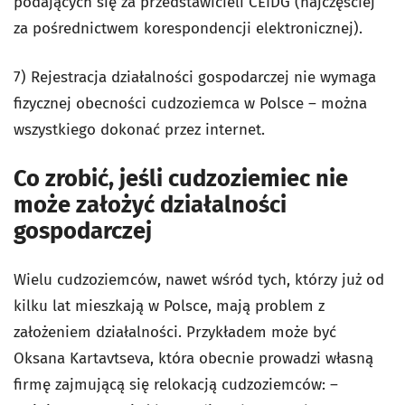
podających się za przedstawicieli CEIDG (najczęściej
za pośrednictwem korespondencji elektronicznej).
7) Rejestracja działalności gospodarczej nie wymaga
fizycznej obecności cudzoziemca w Polsce – można
wszystkiego dokonać przez internet.
Co zrobić, jeśli cudzoziemiec nie
może założyć działalności
gospodarczej
Wielu cudzoziemców, nawet wśród tych, którzy już od
kilku lat mieszkają w Polsce, mają problem z
założeniem działalności. Przykładem może być
Oksana Kartavtseva, która obecnie prowadzi własną
firmę zajmującą się relokacją cudzoziemców: –