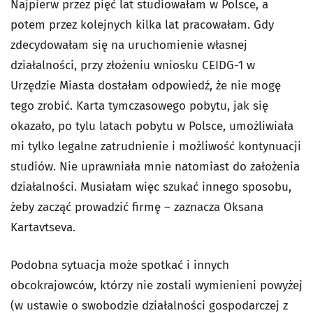
Najpierw przez pięć lat studiowałam w Polsce, a
potem przez kolejnych kilka lat pracowałam. Gdy
zdecydowałam się na uruchomienie własnej
działalności, przy złożeniu wniosku CEIDG-1 w
Urzędzie Miasta dostałam odpowiedź, że nie mogę
tego zrobić. Karta tymczasowego pobytu, jak się
okazało, po tylu latach pobytu w Polsce, umożliwiała
mi tylko legalne zatrudnienie i możliwość kontynuacji
studiów. Nie uprawniała mnie natomiast do założenia
działalności. Musiałam więc szukać innego sposobu,
żeby zacząć prowadzić firmę – zaznacza Oksana
Kartavtseva.
Podobna sytuacja może spotkać i innych
obcokrajowców, którzy nie zostali wymienieni powyżej
(w ustawie o swobodzie działalności gospodarczej z