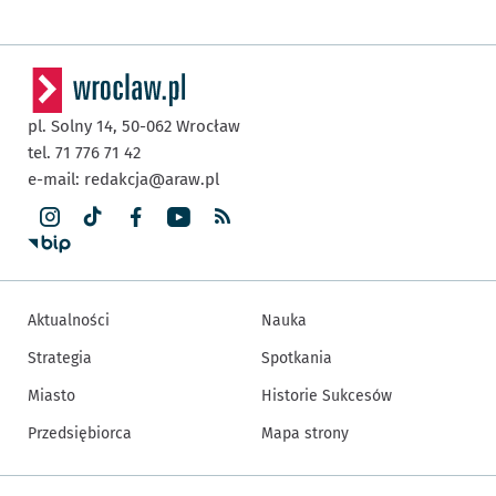
pl. Solny 14,
50-062
Wrocław
tel. 71 776 71 42
e-mail:
redakcja@araw.pl
Aktualności
Nauka
Strategia
Spotkania
Miasto
Historie Sukcesów
Przedsiębiorca
Mapa strony