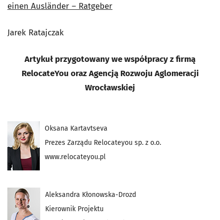
einen Ausländer – Ratgeber
Jarek Ratajczak
Artykuł przygotowany we współpracy z firmą
RelocateYou oraz Agencją Rozwoju Aglomeracji
Wrocławskiej
Oksana Kartavtseva
Prezes Zarządu Relocateyou sp. z o.o.
www.relocateyou.pl
Aleksandra Kłonowska-Drozd
Kierownik Projektu