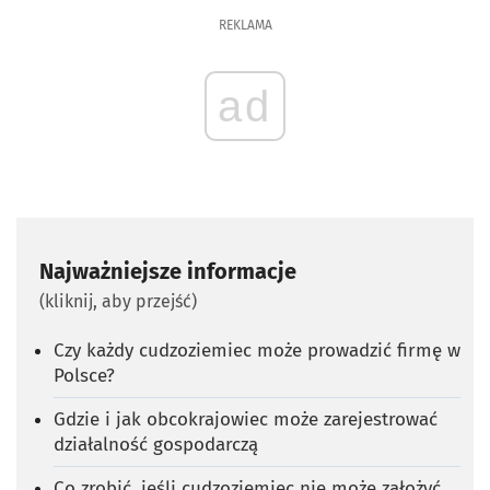
REKLAMA
ad
Najważniejsze informacje
(kliknij, aby przejść)
Czy każdy cudzoziemiec może prowadzić firmę w
Polsce?
Gdzie i jak obcokrajowiec może zarejestrować
działalność gospodarczą
Co zrobić, jeśli cudzoziemiec nie może założyć