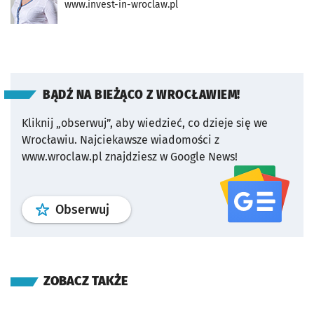
www.invest-in-wroclaw.pl
BĄDŹ NA BIEŻĄCO Z WROCŁAWIEM!
Kliknij „obserwuj”, aby wiedzieć, co dzieje się we
Wrocławiu.
Najciekawsze wiadomości z
www.wroclaw.pl znajdziesz w Google News!
profil
google news
serwisu wroclaw
Obserwuj
ZOBACZ TAKŻE