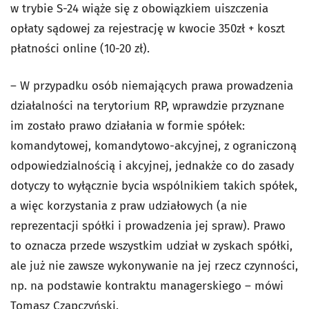
w trybie S-24 wiąże się z obowiązkiem uiszczenia
opłaty sądowej za rejestrację w kwocie 350zł + koszt
płatności online (10-20 zł).
– W przypadku osób niemających prawa prowadzenia
działalności na terytorium RP, wprawdzie przyznane
im zostało prawo działania w formie spółek:
komandytowej, komandytowo-akcyjnej, z ograniczoną
odpowiedzialnością i akcyjnej, jednakże co do zasady
dotyczy to wyłącznie bycia wspólnikiem takich spółek,
a więc korzystania z praw udziałowych (a nie
reprezentacji spółki i prowadzenia jej spraw). Prawo
to oznacza przede wszystkim udział w zyskach spółki,
ale już nie zawsze wykonywanie na jej rzecz czynności,
np. na podstawie kontraktu managerskiego – mówi
Tomasz Czapczyński.