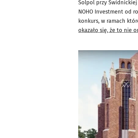
Solpol przy Świdnickie
NOHO Investment
od ro
konkurs, w ramach któr
okazało się, że to nie 