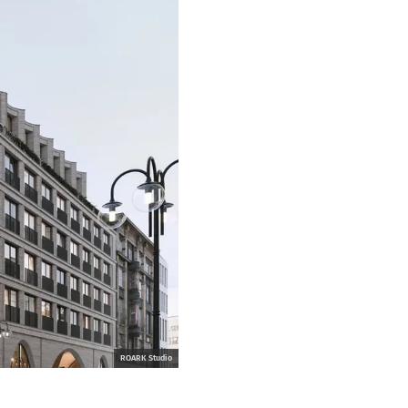
ROARK Studio