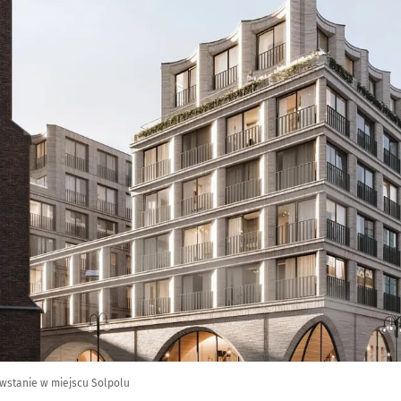
owstanie w miejscu Solpolu