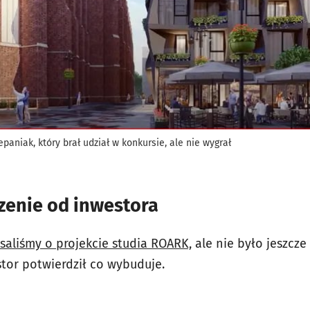
paniak, który brał udział w konkursie, ale nie wygrał
enie od inwestora
saliśmy o projekcie studia ROARK,
ale nie było jeszcze
stor potwierdził co wybuduje.