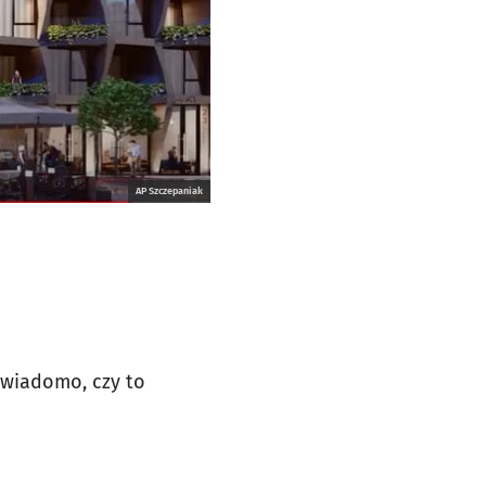
AP Szczepaniak
 wiadomo, czy to