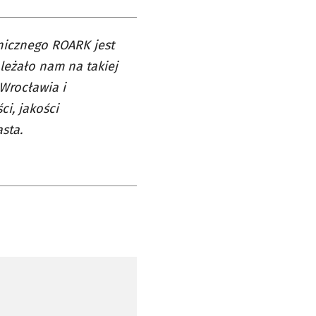
onicznego ROARK jest
leżało nam na takiej
 Wrocławia i
ci, jakości
sta.