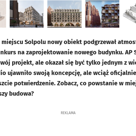
 miejscu Solpolu nowy obiekt podgrzewał atmosf
onkurs na zaprojektowanie nowego budynku. AP S
ój projekt, ale okazał się być tylko jednym z wi
 ujawniło swoją koncepcję, ale wciąż oficjalnie
zcie potwierdzenie. Zobacz, co powstanie w mie
uszy budowa?
REKLAMA