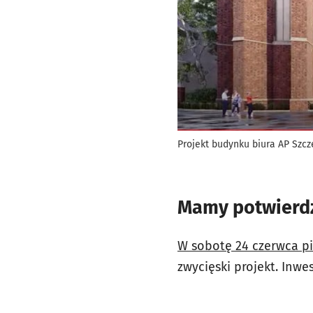
Projekt budynku biura AP Szcze
Mamy potwierdz
W sobotę 24 czerwca pi
zwycięski projekt. Inwe