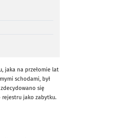
, jaka na przełomie lat
omymi schodami, był
k zdecydowano się
rejestru jako zabytku.