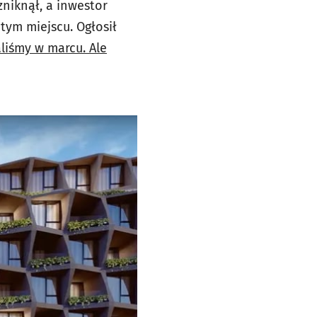
niknął, a inwestor
tym miejscu. Ogłosił
liśmy w marcu. Ale