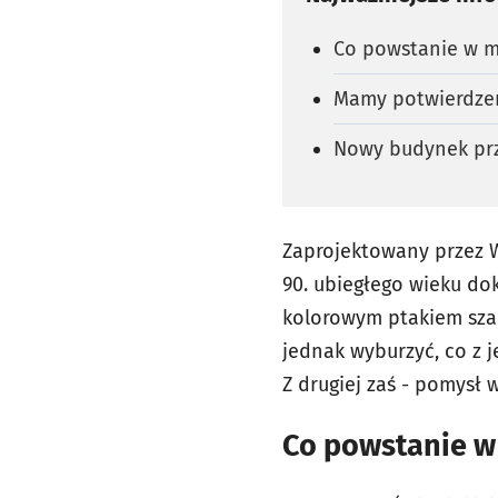
Co powstanie w m
Mamy potwierdzen
Nowy budynek przy
Zaprojektowany przez W
90. ubiegłego wieku do
kolorowym ptakiem szar
jednak wyburzyć, co z j
Z drugiej zaś - pomysł
Co powstanie w