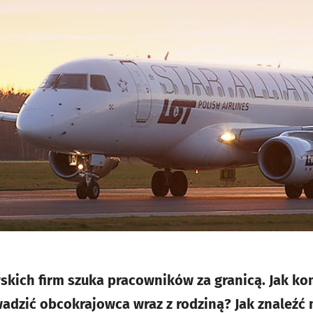
skich firm szuka pracowników za granicą. Jak ko
adzić obcokrajowca wraz z rodziną? Jak znaleźć 