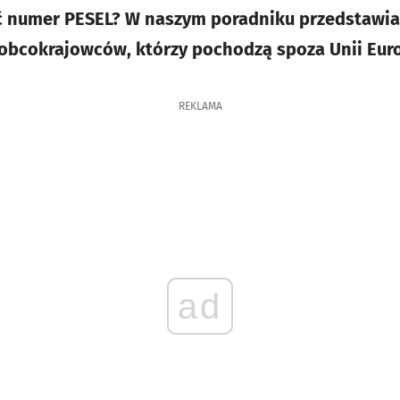
kać numer PESEL? W naszym poradniku przedstawi
 obcokrajowców, którzy pochodzą spoza Unii Euro
REKLAMA
ad