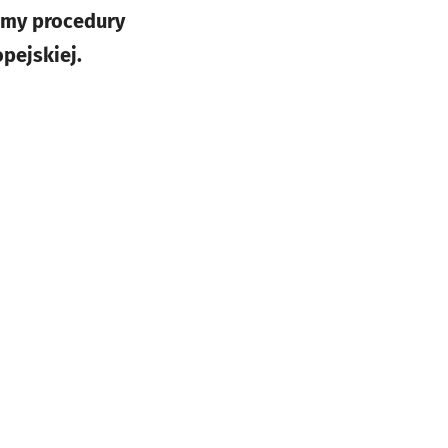
amy procedury
pejskiej.