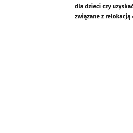
dla dzieci czy uzys
związane z relokacją