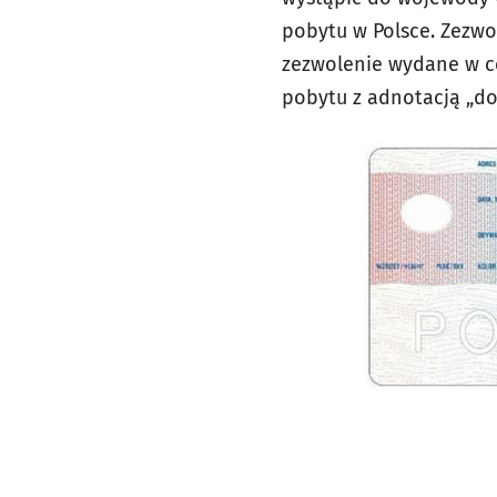
pobytu w Polsce. Zezwol
zezwolenie wydane w c
pobytu z adnotacją „do