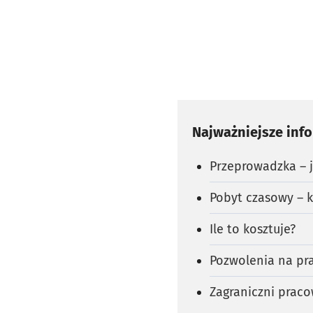
Najważniejsze inf
Przeprowadzka – 
Pobyt czasowy – 
Ile to kosztuje?
Pozwolenia na pra
Zagraniczni prac