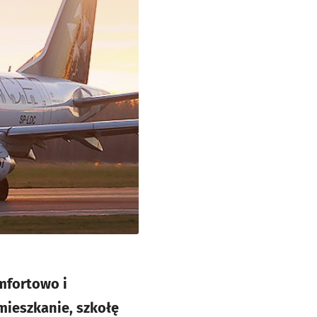
mfortowo i
mieszkanie, szkołę