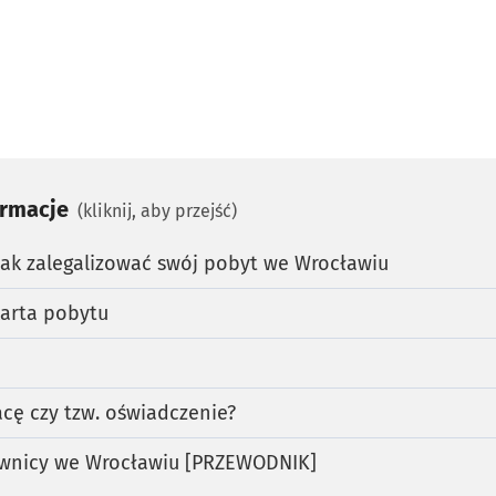
ormacje
(kliknij, aby przejść)
jak zalegalizować swój pobyt we Wrocławiu
karta pobytu
cę czy tzw. oświadczenie?
ownicy we Wrocławiu [PRZEWODNIK]