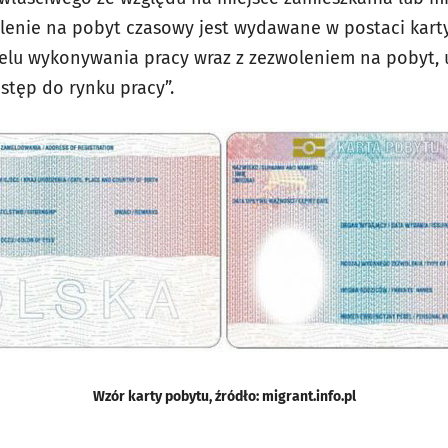
enie na pobyt czasowy jest wydawane w postaci karty p
elu wykonywania pracy wraz z zezwoleniem na pobyt, 
stęp do rynku pracy”.
Wzór karty pobytu, źródło: migrant.info.pl