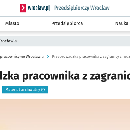
Serwis informacyjny wroclaw.pl podserwis: Strategi
Miasto
Przedsiębiorca
Nauka
Wrocławia
 pracownicy we Wrocławiu
Przeprowadzka pracownika z zagranicy z rod
zka pracownika z zagranic
Materiał archiwalny