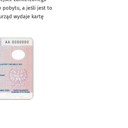
obytu, a jeśli jest to
urząd wydaje kartę