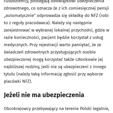
cudzoziemcy, podlegają obowiązkowi ubezpieczenia
zdrowotnego, co oznacza że z ich comiesięcznej pensji
„automatycznie” odprowadza się składkę do NFZ (robi
to z reguły pracodawca). Należy się następnie
zarejestrować w wybranej lokalnej przychodni, gdzie w
razie konieczności, pacjent będzie korzystał z usług
medycznych. Przy rejestracji warto pamiętać, że ze
świadczeń zdrowotnych przysługujących osobie
ubezpieczonej mogą korzystać także członkowie jej
najbliższej rodziny, jeśli nie są ubezpieczeni z innego
tytułu (należy taką informację zgłosić przy wyborze
placówki NFZ).
Jeżeli nie ma ubezpieczenia
Obcokrajowcy przebywający na terenie Polski legalnie,