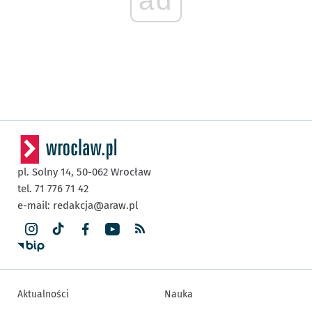
ad
pl. Solny 14,
50-062
Wrocław
tel. 71 776 71 42
e-mail:
redakcja@araw.pl
Aktualności
Nauka