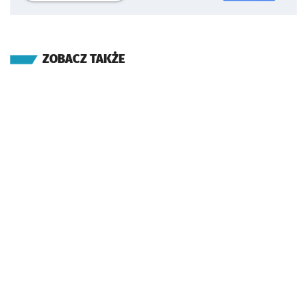
ZOBACZ TAKŻE