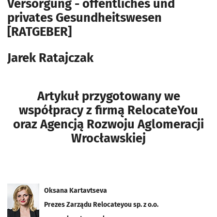
Versorgung - öffentliches und
privates Gesundheitswesen
[RATGEBER]
Jarek Ratajczak
Artykuł przygotowany we
współpracy z firmą RelocateYou
oraz Agencją Rozwoju Aglomeracji
Wrocławskiej
Oksana Kartavtseva
Prezes Zarządu Relocateyou sp. z o.o.