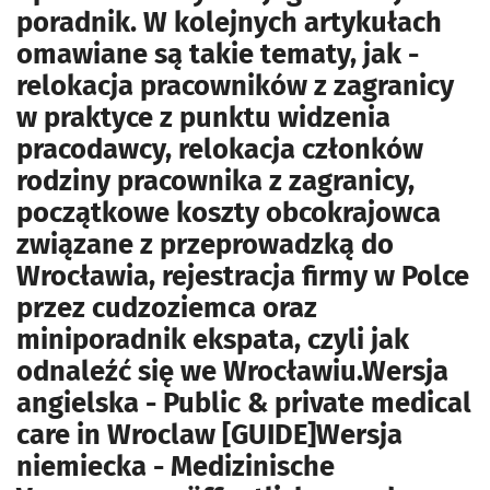
poradnik. W kolejnych artykułach
omawiane są takie tematy, jak -
relokacja pracowników z zagranicy
w praktyce z punktu widzenia
pracodawcy, relokacja członków
rodziny pracownika z zagranicy,
początkowe koszty obcokrajowca
związane z przeprowadzką do
Wrocławia, rejestracja firmy w Polce
przez cudzoziemca oraz
miniporadnik ekspata, czyli jak
odnaleźć się we Wrocławiu.Wersja
angielska - Public & private medical
care in Wroclaw [GUIDE]Wersja
niemiecka - Medizinische