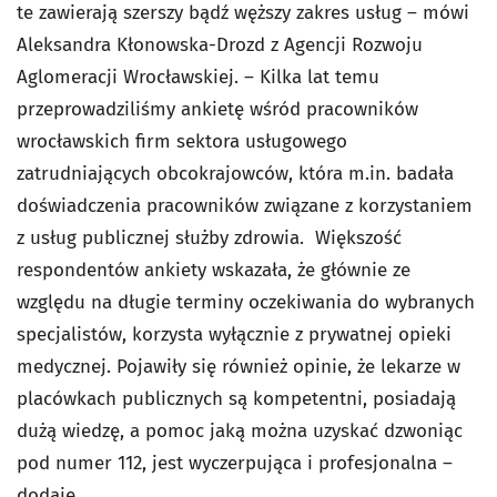
te zawierają szerszy bądź węższy zakres usług – mówi
Aleksandra Kłonowska-Drozd z Agencji Rozwoju
Aglomeracji Wrocławskiej. – Kilka lat temu
przeprowadziliśmy ankietę wśród pracowników
wrocławskich firm sektora usługowego
zatrudniających obcokrajowców, która m.in. badała
doświadczenia pracowników związane z korzystaniem
z usług publicznej służby zdrowia. Większość
respondentów ankiety wskazała, że głównie ze
względu na długie terminy oczekiwania do wybranych
specjalistów, korzysta wyłącznie z prywatnej opieki
medycznej. Pojawiły się również opinie, że lekarze w
placówkach publicznych są kompetentni, posiadają
dużą wiedzę, a pomoc jaką można uzyskać dzwoniąc
pod numer 112, jest wyczerpująca i profesjonalna –
dodaje.